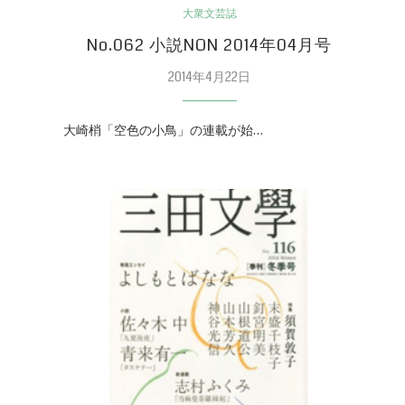
大衆文芸誌
No.062 小説NON 2014年04月号
2014年4月22日
大崎梢「空色の小鳥」の連載が始…