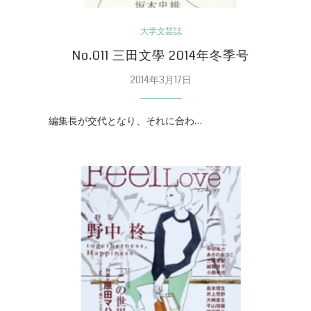
大学文芸誌
No.011 三田文學 2014年冬季号
2014年3月17日
編集長が交代となり、それに合わ…