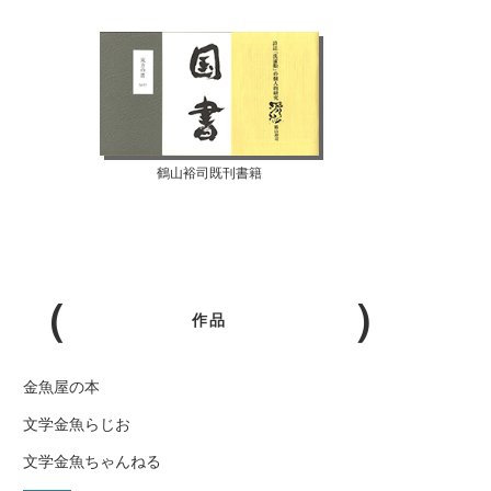
鶴山裕司既刊書籍
作品
金魚屋の本
文学金魚らじお
文学金魚ちゃんねる