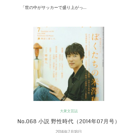
「世の中がサッカーで盛り上がっ…
大衆文芸誌
No.068 小説 野性時代（2014年07月号）
2014年7月18日