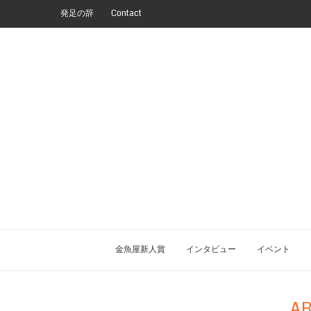
発足の辞
Contact
金魚屋新人賞
インタビュー
イベント
AR