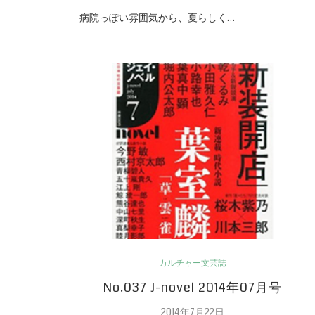
病院っぽい雰囲気から、夏らしく…
カルチャー文芸誌
No.037 J-novel 2014年07月号
2014年7月22日