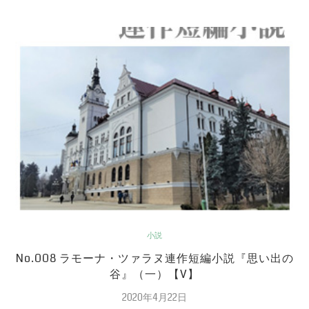
小説
No.008 ラモーナ・ツァラヌ連作短編小説『思い出の
谷』（一）【V】
2020年4月22日