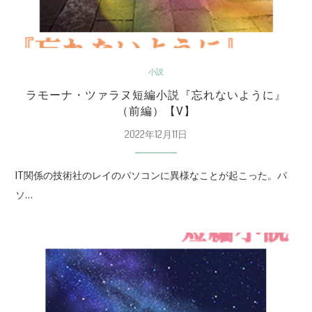
小説
ラモーナ・ツァラヌ短編小説『忘れないように』
（前編）【V】
2022年12月11日
IT関係の技術社のレイのパソコンに異様なことが起こった。パ
ソ…