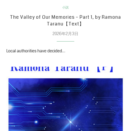
小説
The Valley of Our Memories – Part 1, by Ramona
Taranu【Text】
2026年2月3日
Local authorities have decided…