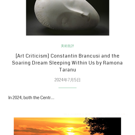
美術批評
[Art Criticism] Constantin Brancusi and the
Soaring Dream Sleeping Within Us by Ramona
Taranu
2024年7月5日
In 2024, both the Centr…