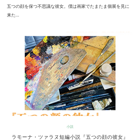
五つの顔を保つ不思議な彼女。僕は画家でたまたま個展を見に
来た…
小説
ラモーナ・ツァラヌ短編小説『五つの顔の彼女』