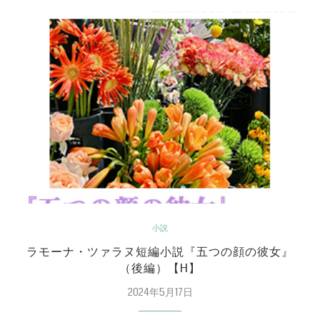
小説
ラモーナ・ツァラヌ短編小説『五つの顔の彼女』
（後編）【H】
2024年5月17日