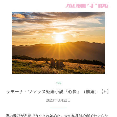
小説
ラモーナ・ツァラヌ短編小説『心像』（前編）【H】
2023年3月22日
妻の春乃が悪夢でうなされ始めた。夫の祐斗は心配でたまらな