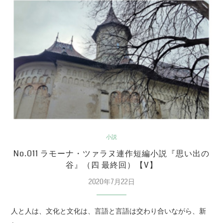
小説
No.011 ラモーナ・ツァラヌ連作短編小説『思い出の
谷』（四 最終回）【V】
2020年7月22日
人と人は、文化と文化は、言語と言語は交わり合いながら、新