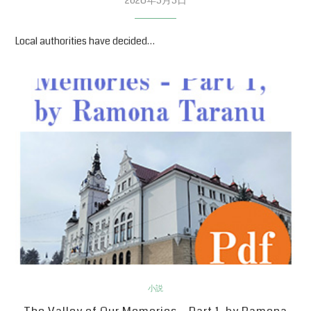
Local authorities have decided…
小説