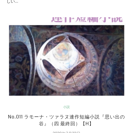
しい…
小説
No.011 ラモーナ・ツァラヌ連作短編小説『思い出の
谷』（四 最終回）【H】