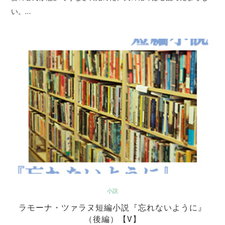
い。…
小説
ラモーナ・ツァラヌ短編小説『忘れないように』
（後編）【V】