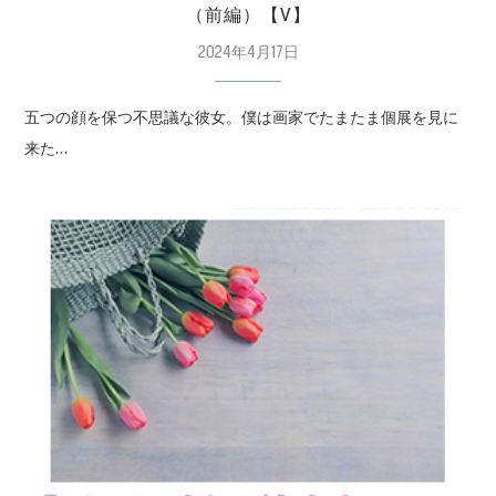
（前編）【V】
2024年4月17日
五つの顔を保つ不思議な彼女。僕は画家でたまたま個展を見に
来た…