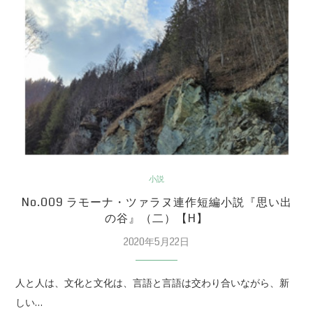
小説
No.009 ラモーナ・ツァラヌ連作短編小説『思い出
の谷』（二）【H】
2020年5月22日
人と人は、文化と文化は、言語と言語は交わり合いながら、新
しい…