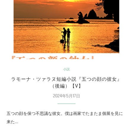
小説
ラモーナ・ツァラヌ短編小説『五つの顔の彼女』
（後編）【V】
2024年5月17日
五つの顔を保つ不思議な彼女。僕は画家でたまたま個展を見に
来た…