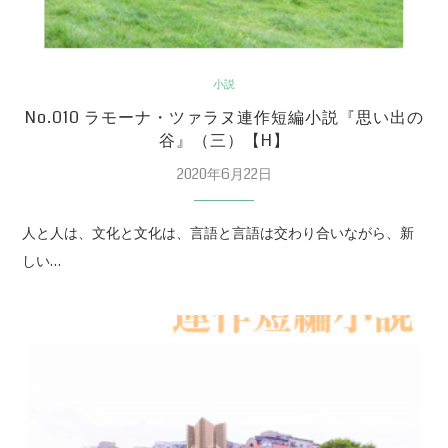
小説
No.010 ラモーナ・ツァラヌ連作短編小説『思い出の
谷』（三）【H】
2020年6月22日
人と人は、文化と文化は、言語と言語は交わり合いながら、新
しい…