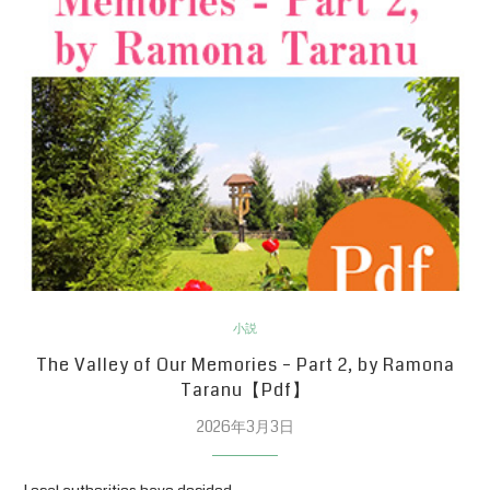
小説
The Valley of Our Memories – Part 2, by Ramona
Taranu【Pdf】
2026年3月3日