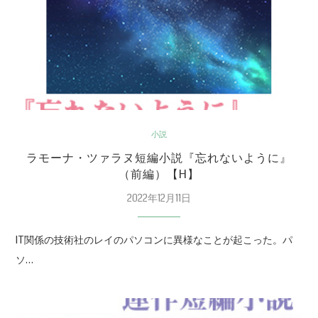
小説
ラモーナ・ツァラヌ短編小説『忘れないように』
（前編）【H】
2022年12月11日
IT関係の技術社のレイのパソコンに異様なことが起こった。パ
ソ…