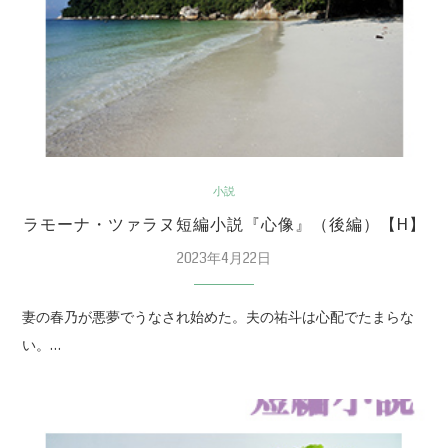
小説
ラモーナ・ツァラヌ短編小説『心像』（後編）【H】
2023年4月22日
妻の春乃が悪夢でうなされ始めた。夫の祐斗は心配でたまらな
い。…