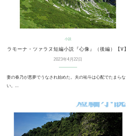
小説
ラモーナ・ツァラヌ短編小説『心像』（後編）【V】
2023年4月22日
妻の春乃が悪夢でうなされ始めた。夫の祐斗は心配でたまらな
い。…