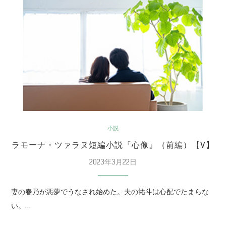
小説
ラモーナ・ツァラヌ短編小説『心像』（前編）【V】
2023年3月22日
妻の春乃が悪夢でうなされ始めた。夫の祐斗は心配でたまらな
い。…