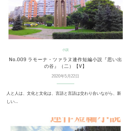
小説
No.009 ラモーナ・ツァラヌ連作短編小説『思い出
の谷』（二）【V】
2020年5月22日
人と人は、文化と文化は、言語と言語は交わり合いながら、新
しい…