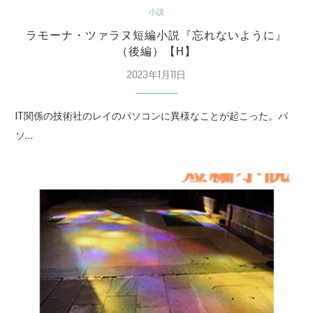
小説
ラモーナ・ツァラヌ短編小説『忘れないように』
（後編）【H】
2023年1月11日
IT関係の技術社のレイのパソコンに異様なことが起こった。パ
ソ…