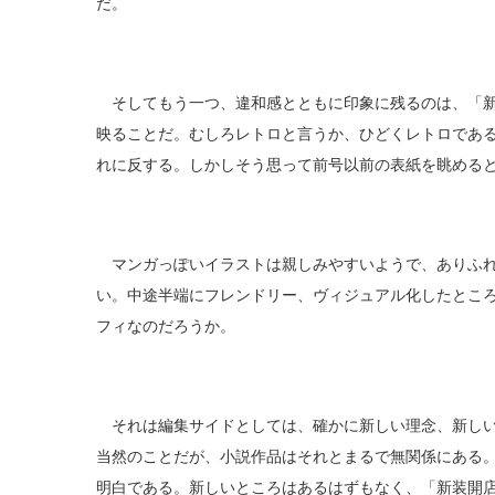
だ。
そしてもう一つ、違和感とともに印象に残るのは、「新
映ることだ。むしろレトロと言うか、ひどくレトロであ
れに反する。しかしそう思って前号以前の表紙を眺める
マンガっぽいイラストは親しみやすいようで、ありふれ
い。中途半端にフレンドリー、ヴィジュアル化したとこ
フィなのだろうか。
それは編集サイドとしては、確かに新しい理念、新しい
当然のことだが、小説作品はそれとまるで無関係にある
明白である。新しいところはあるはずもなく、「新装開