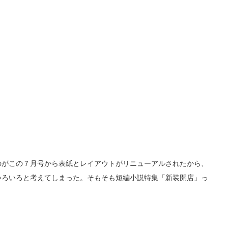
がこの７月号から表紙とレイアウトがリニューアルされたから、
いろいろと考えてしまった。そもそも短編小説特集「新装開店」っ