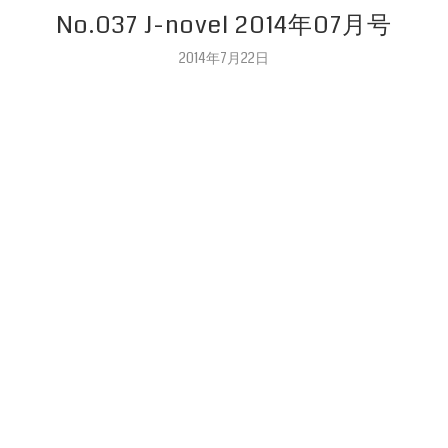
No.037 J-novel 2014年07月号
2014年7月22日