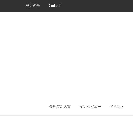
発足の辞
Contact
金魚屋新人賞
インタビュー
イベント