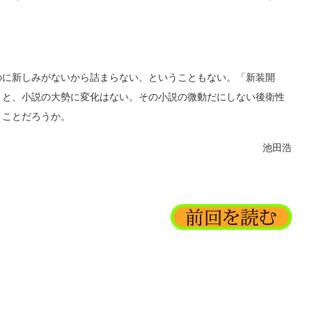
に新しみがないから詰まらない、ということもない。「新装開
うと、小説の大勢に変化はない。その小説の微動だにしない後衛性
うことだろうか。
池田浩