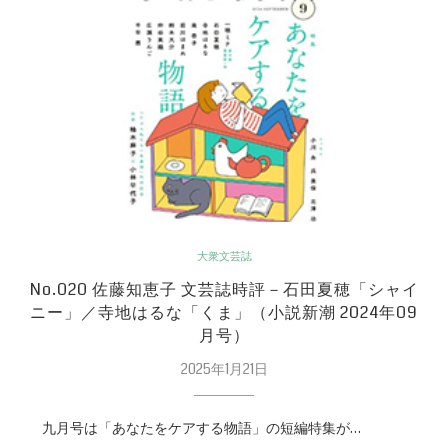
大衆文芸誌
No.020 佐藤知恵子 文芸誌時評－石田夏穂「シャイ
ニー」／寺地はるな「くま」（小説新潮 2024年09
月号）
2025年1月21日
九月号は「あなたをケアする物語」の短編特集が…