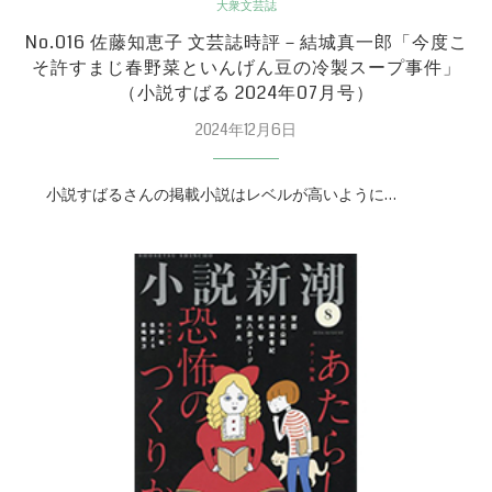
大衆文芸誌
No.016 佐藤知恵子 文芸誌時評－結城真一郎「今度こ
そ許すまじ春野菜といんげん豆の冷製スープ事件」
（小説すばる 2024年07月号）
2024年12月6日
小説すばるさんの掲載小説はレベルが高いように…