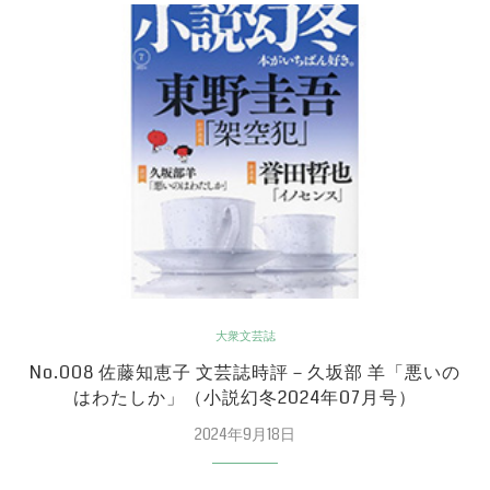
大衆文芸誌
No.008 佐藤知恵子 文芸誌時評－久坂部 羊「悪いの
はわたしか」（小説幻冬2024年07月号）
2024年9月18日