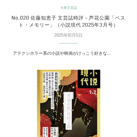
大衆文芸誌
No.020 佐藤知恵子 文芸誌時評－芦花公園「ベス
ト・メモリー」（小説現代 2025年3月号）
2025年10月5日
アテクシホラー系の小説や映画がけっこう好きな…