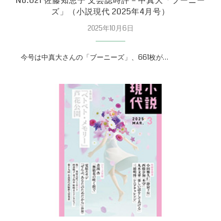
No.021 佐藤知恵子 文芸誌時評－中真大「ブーニー
ズ」（小説現代 2025年4月号）
2025年10月6日
今号は中真大さんの「ブーニーズ」、661枚が…