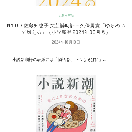
大衆文芸誌
No.017 佐藤知恵子 文芸誌時評－久保勇貴「ゆらめい
て燃える」（小説新潮 2024年06月号）
2024年10月18日
小説新潮様の表紙には「物語を、いつもそばに」…