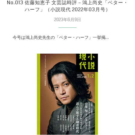
No.013 佐藤知恵子 文芸誌時評－鴻上尚史「ベター・
ハーフ」（小説現代 2022年03月号）
2023年6月9日
今号は鴻上尚史先生の「ベター・ハーフ」一挙掲…