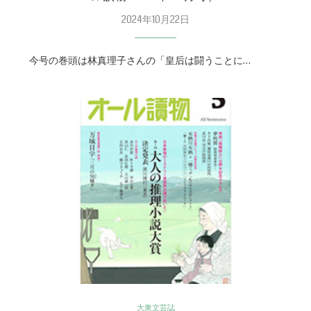
2024年10月22日
今号の巻頭は林真理子さんの「皇后は闘うことに…
大衆文芸誌