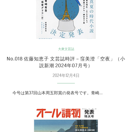
大衆文芸誌
No.018 佐藤知恵子 文芸誌時評－窪美澄「空夜」（小
説新潮 2024年07月号）
2024年12月4日
今号は第37回山本周五郎賞の発表号です。青崎…