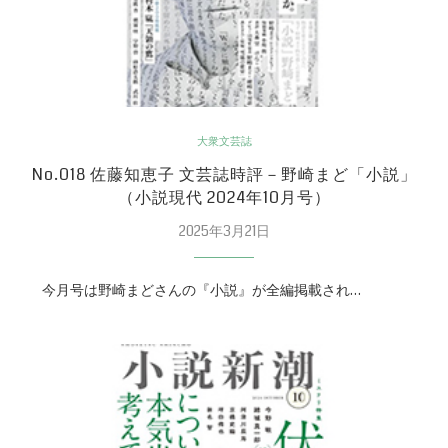
大衆文芸誌
No.018 佐藤知恵子 文芸誌時評－野崎まど「小説」
（小説現代 2024年10月号）
2025年3月21日
今月号は野崎まどさんの『小説』が全編掲載され…