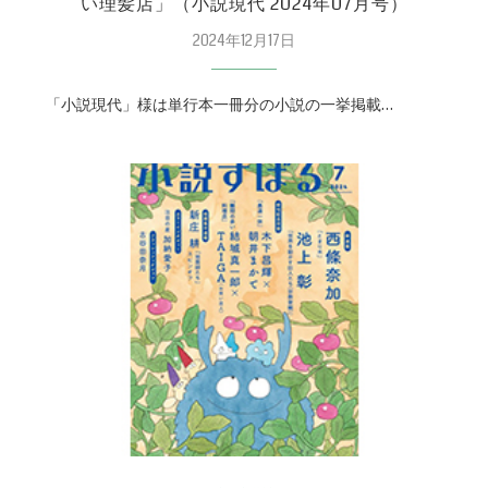
い理髪店」（小説現代 2024年07月号）
2024年12月17日
「小説現代」様は単行本一冊分の小説の一挙掲載…