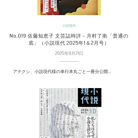
小説現代
No.019 佐藤知恵子 文芸誌時評－月村了衛「普通の
底」（小説現代 2025年1＆2月号）
2025年9月21日
アテクシ、小説現代様の単行本丸ごと一冊分公開…