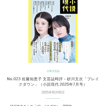
大衆文芸誌
No.023 佐藤知恵子 文芸誌時評－砂川文次「ブレイ
クダウン」（小説現代 2025年7月号）
2025年10月16日