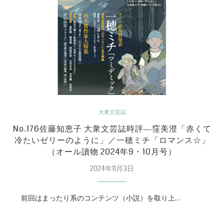
大衆文芸誌
No.176佐藤知恵子 大衆文芸誌時評―窪美澄「赤くて
冷たいゼリーのように」／一穂ミチ「ロマンス☆」
（オール讀物 2024年9・10月号）
2024年11月3日
前回はまったり系のコンテンツ（小説）を取り上…