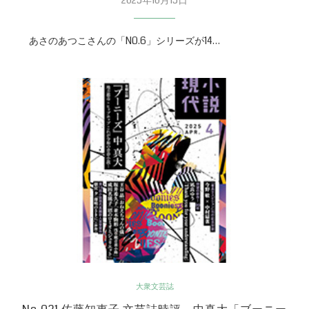
あさのあつこさんの「NO.6」シリーズが14…
大衆文芸誌