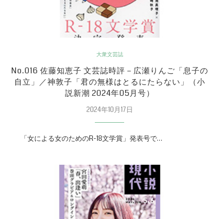
大衆文芸誌
No.016 佐藤知恵子 文芸誌時評－広瀬りんご「息子の
自立」／神敦子「君の無様はとるにたらない」（小
説新潮 2024年05月号）
2024年10月17日
「女による女のためのR-18文学賞」発表号で…