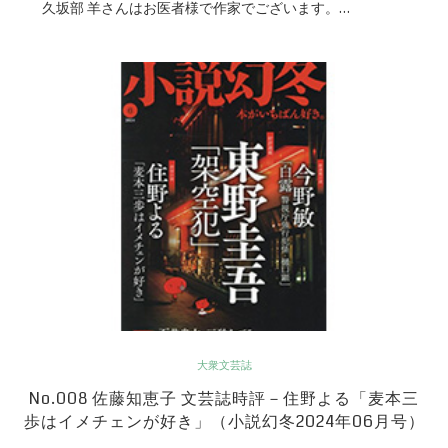
久坂部 羊さんはお医者様で作家でございます。…
大衆文芸誌
No.008 佐藤知恵子 文芸誌時評－住野よる「麦本三
歩はイメチェンが好き」（小説幻冬2024年06月号）