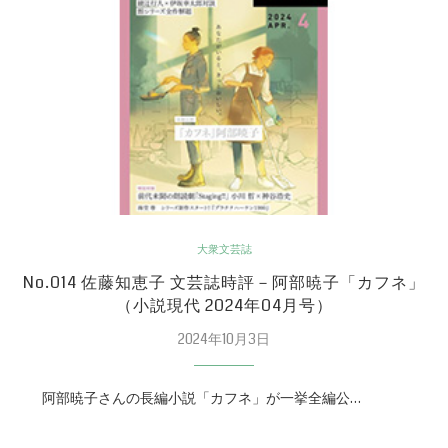
大衆文芸誌
No.014 佐藤知恵子 文芸誌時評－阿部暁子「カフネ」
（小説現代 2024年04月号）
2024年10月3日
阿部暁子さんの長編小説「カフネ」が一挙全編公…