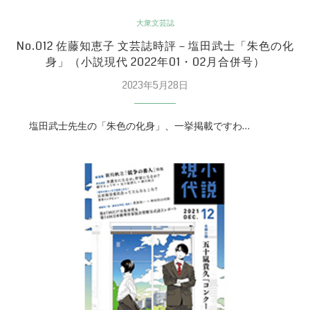
大衆文芸誌
No.012 佐藤知恵子 文芸誌時評－塩田武士「朱色の化
身」（小説現代 2022年01・02月合併号）
2023年5月28日
塩田武士先生の「朱色の化身」、一挙掲載ですわ…