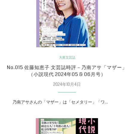
大衆文芸誌
No.015 佐藤知恵子 文芸誌時評－乃南アサ「マザー」
（小説現代 2024年05 & 06月号）
2024年10月4日
乃南アサさんの「マザー」は「セメタリー」「ワ…