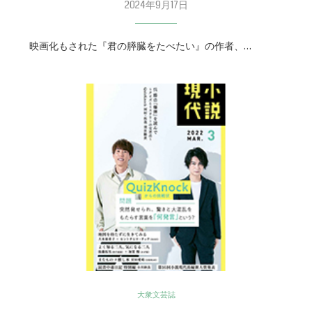
2024年9月17日
映画化もされた『君の膵臓をたべたい』の作者、…
大衆文芸誌