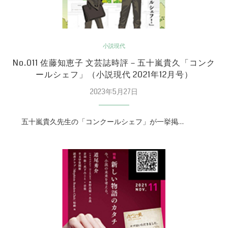
小説現代
No.011 佐藤知恵子 文芸誌時評－五十嵐貴久「コンク
ールシェフ」（小説現代 2021年12月号）
2023年5月27日
五十嵐貴久先生の「コンクールシェフ」が一挙掲…