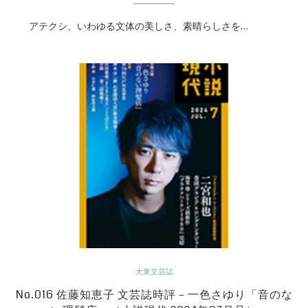
アテクシ、いわゆる文体の美しさ、素晴らしさを…
大衆文芸誌
No.016 佐藤知恵子 文芸誌時評－一色さゆり「音のな