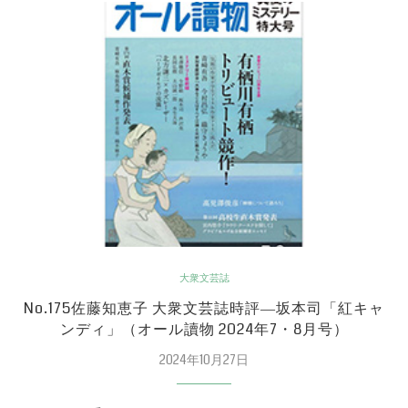
大衆文芸誌
No.175佐藤知恵子 大衆文芸誌時評―坂本司「紅キャ
ンディ」（オール讀物 2024年7・8月号）
2024年10月27日