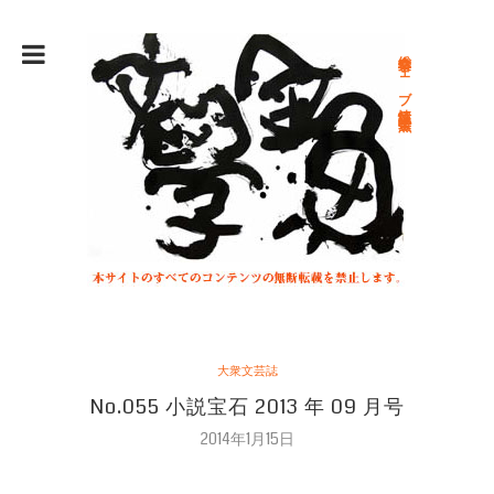
総合文学ウェブ情報誌 文学金魚
大衆文芸誌
No.055 小説宝石 2013 年 09 月号
2014年1月15日