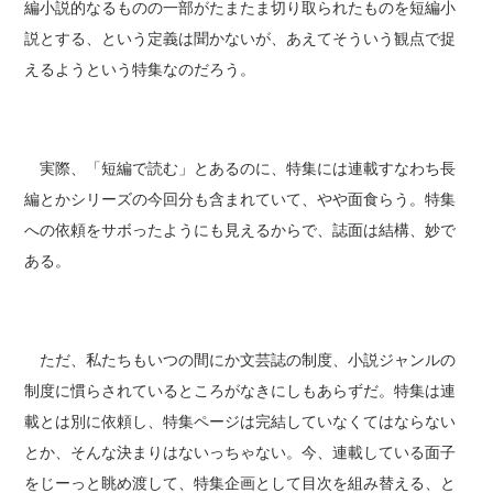
編小説的なるものの一部がたまたま切り取られたものを短編小
説とする、という定義は聞かないが、あえてそういう観点で捉
えるようという特集なのだろう。
実際、「短編で読む」とあるのに、特集には連載すなわち長
編とかシリーズの今回分も含まれていて、やや面食らう。特集
への依頼をサボったようにも見えるからで、誌面は結構、妙で
ある。
ただ、私たちもいつの間にか文芸誌の制度、小説ジャンルの
制度に慣らされているところがなきにしもあらずだ。特集は連
載とは別に依頼し、特集ページは完結していなくてはならない
とか、そんな決まりはないっちゃない。今、連載している面子
をじーっと眺め渡して、特集企画として目次を組み替える、と