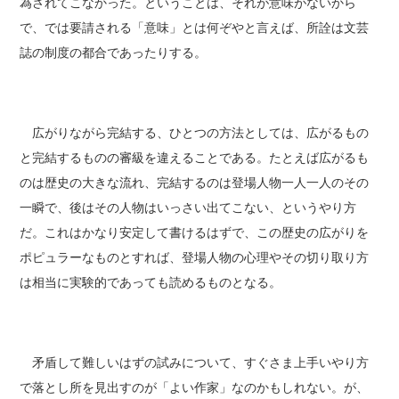
為されてこなかった。ということは、それが意味がないから
で、では要請される「意味」とは何ぞやと言えば、所詮は文芸
誌の制度の都合であったりする。
広がりながら完結する、ひとつの方法としては、広がるもの
と完結するものの審級を違えることである。たとえば広がるも
のは歴史の大きな流れ、完結するのは登場人物一人一人のその
一瞬で、後はその人物はいっさい出てこない、というやり方
だ。これはかなり安定して書けるはずで、この歴史の広がりを
ポピュラーなものとすれば、登場人物の心理やその切り取り方
は相当に実験的であっても読めるものとなる。
矛盾して難しいはずの試みについて、すぐさま上手いやり方
で落とし所を見出すのが「よい作家」なのかもしれない。が、