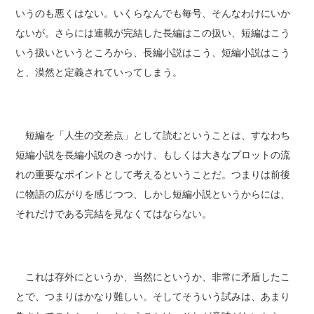
いうのも悪くはない。いくらなんでも毎号、そんなわけにいか
ないが。さらには連載が完結した長編はこの扱い、短編はこう
いう扱いというところから、長編小説はこう、短編小説はこう
と、漠然と定義されていってしまう。
短編を「人生の交差点」として読むということは、すなわち
短編小説を長編小説のきっかけ、もしくは大きなプロットの流
れの重要なポイントとして考えるということだ。つまりは前後
に物語の広がりを感じつつ、しかし短編小説というからには、
それだけである完結を見なくてはならない。
これは存外にというか、当然にというか、非常に矛盾したこ
とで、つまりはかなり難しい。そしてそういう試みは、あまり