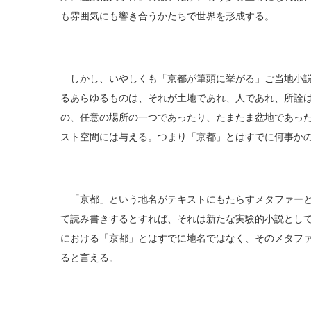
も雰囲気にも響き合うかたちで世界を形成する。
しかし、いやしくも「京都が筆頭に挙がる」ご当地小説
るあらゆるものは、それが土地であれ、人であれ、所詮
の、任意の場所の一つであったり、たまたま盆地であっ
スト空間には与える。つまり「京都」とはすでに何事か
「京都」という地名がテキストにもたらすメタファーと
て読み書きするとすれば、それは新たな実験的小説とし
における「京都」とはすでに地名ではなく、そのメタフ
ると言える。