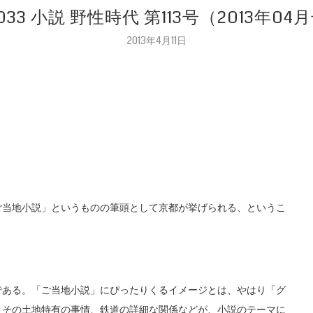
.033 小説 野性時代 第113号（2013年04
2013年4月11日
当地小説」というものの筆頭として京都が挙げられる、というこ
ある。「ご当地小説」にぴったりくるイメージとは、やはり「グ
、その土地特有の事情、鉄道の詳細な関係などが、小説のテーマに