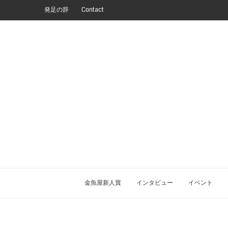
発足の辞
Contact
金魚屋新人賞
インタビュー
イベント