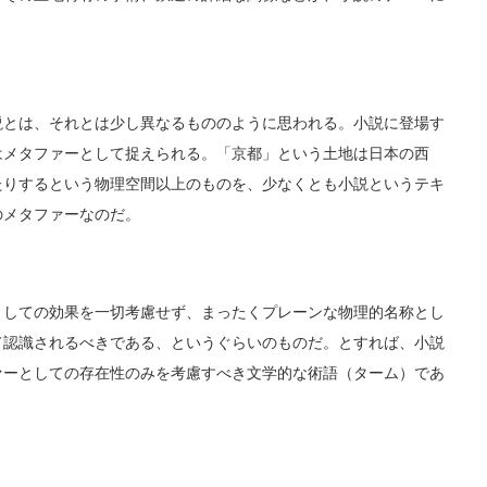
とは、それとは少し異なるもののように思われる。小説に登場す
はメタファーとして捉えられる。「京都」という土地は日本の西
たりするという物理空間以上のものを、少なくとも小説というテキ
のメタファーなのだ。
しての効果を一切考慮せず、まったくプレーンな物理的名称とし
て認識されるべきである、というぐらいのものだ。とすれば、小説
ァーとしての存在性のみを考慮すべき文学的な術語（ターム）であ