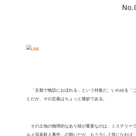
No
「京都で物語におぼれる」という特集だ。いわゆる「ご
とだが、その定義はちょっと微妙である。
その土地の物理的なあり様が重要なのは、ミステリーで
ルメ温泉殺人事件」の類いだが、もう少し上等になれば