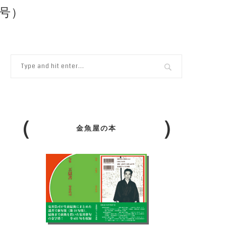
月号）
金魚屋の本