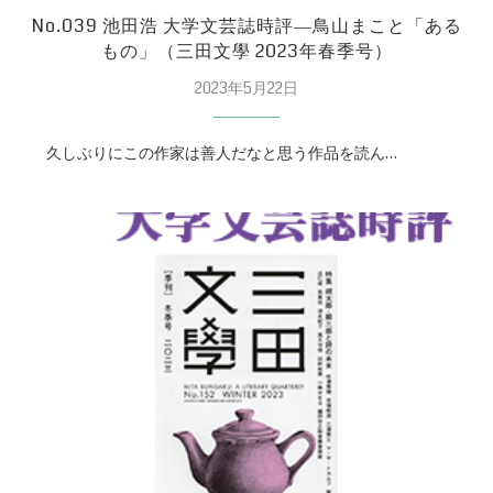
No.039 池田浩 大学文芸誌時評―鳥山まこと「ある
もの」（三田文學 2023年春季号）
2023年5月22日
久しぶりにこの作家は善人だなと思う作品を読ん…