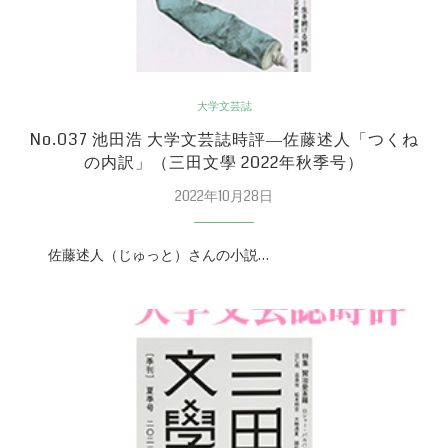
大学文芸誌
No.037 池田浩 大学文芸誌時評―佐藤述人「つくね
の内訳」（三田文學 2022年秋季号）
2022年10月28日
佐藤述人（じゅっと）さんの小説…