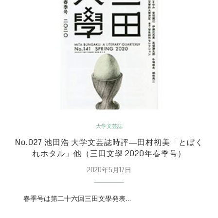
大学文芸誌
No.027 池田浩 大学文芸誌時評―田村初美「とぼく
れホタル」他（三田文學 2020年春季号）
2020年5月17日
春季号は第二十六回三田文學発表…