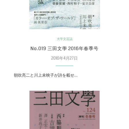
大学文芸誌
No.019 三田文學 2016年春季号
2016年4月27日
朝吹亮二と川上未映子が詩を載せ…