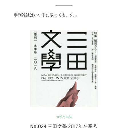
季刊雑誌はいつ手に取っても、久…
大学文芸誌
No.024 三田文學 2017年冬季号