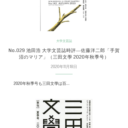
大学文芸誌
No.029 池田浩 大学文芸誌時評―佐藤洋二郎「手賀
沼のマリア」（三田文學 2020年秋季号）
2020年11月18日
2020年秋季号も三田文學は百…