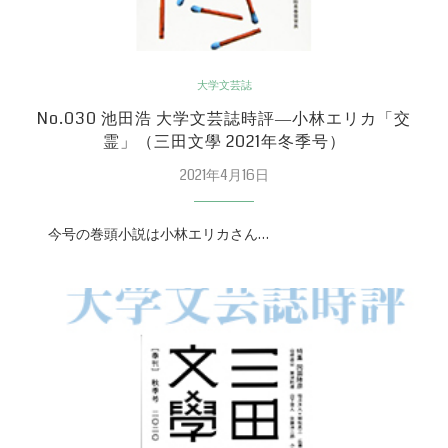
大学文芸誌
No.030 池田浩 大学文芸誌時評―小林エリカ「交
霊」（三田文學 2021年冬季号）
2021年4月16日
今号の巻頭小説は小林エリカさん…