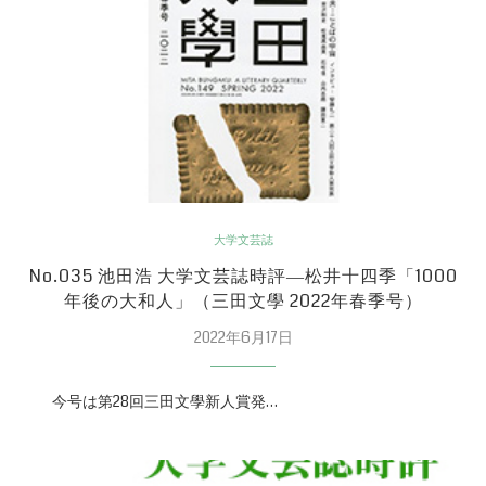
大学文芸誌
No.035 池田浩 大学文芸誌時評―松井十四季「1000
年後の大和人」（三田文學 2022年春季号）
2022年6月17日
今号は第28回三田文學新人賞発…