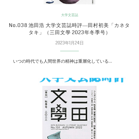
大学文芸誌
No.038 池田浩 大学文芸誌時評―田村初美「カネタ
タキ」（三田文學 2023年冬季号）
2023年1月24日
いつの時代でも人間世界の精神は重層化している…