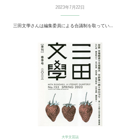
2023年7月22日
三田文學さんは編集委員による合議制を取ってい…
大学文芸誌