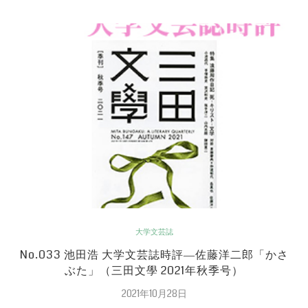
大学文芸誌
No.033 池田浩 大学文芸誌時評―佐藤洋二郎「かさ
ぶた」（三田文學 2021年秋季号）
2021年10月28日