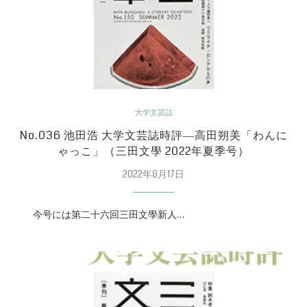
大学文芸誌
No.036 池田浩 大学文芸誌時評―高田朔美「わんに
ゃっこ」（三田文學 2022年夏季号）
2022年8月17日
今号には第二十六回三田文學新人…