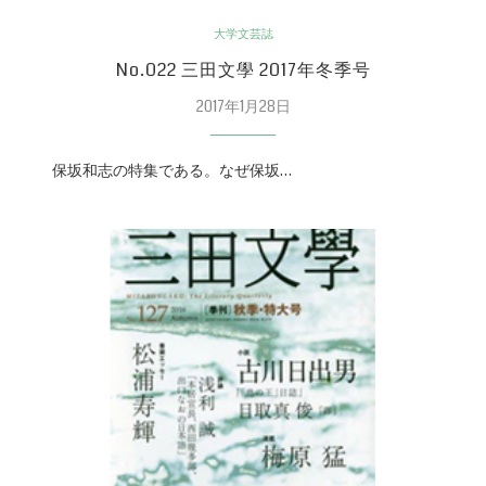
大学文芸誌
No.022 三田文學 2017年冬季号
2017年1月28日
保坂和志の特集である。なぜ保坂…