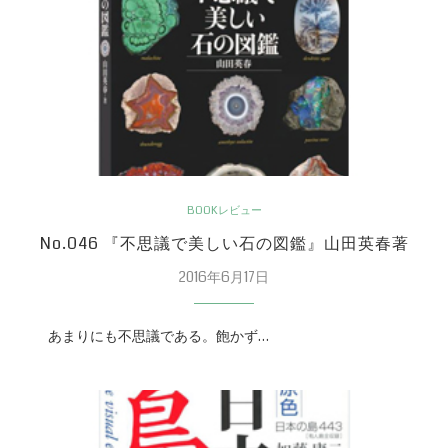
BOOKレビュー
No.046 『不思議で美しい石の図鑑』山田英春著
2016年6月17日
あまりにも不思議である。飽かず…