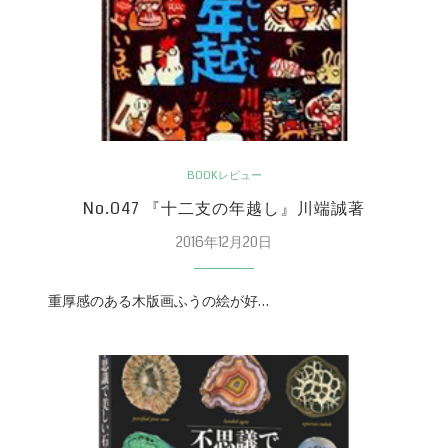
BOOKレビュー
No.047 『十二支の年越し』川端誠著
2016年12月20日
重厚感のある木版画ふうの絵が好…