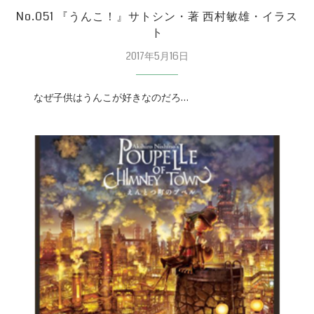
No.051 『うんこ！』サトシン・著 西村敏雄・イラス
ト
2017年5月16日
なぜ子供はうんこが好きなのだろ…