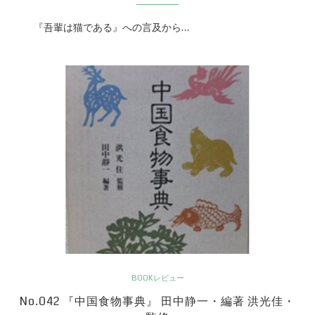
『吾輩は猫である』への言及から…
BOOKレビュー
No.042 『中国食物事典』 田中静一・編著 洪光佳・