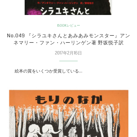
BOOKレビュー
No.049 『シラユキさんとあみあみモンスター』アン
ネマリー・ファン・ハーリンゲン著 野坂悦子訳
2017年2月16日
絵本の賞をいくつか受賞している…