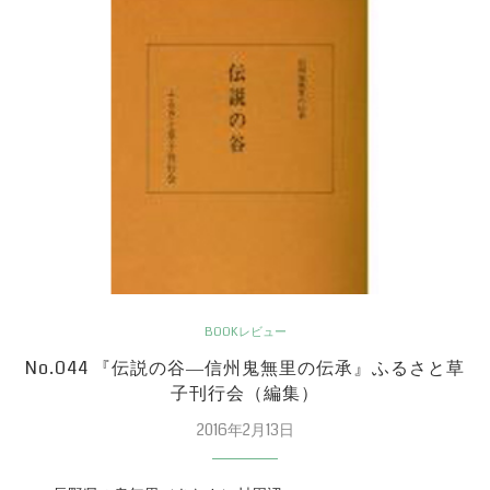
BOOKレビュー
No.044 『伝説の谷―信州鬼無里の伝承』ふるさと草
子刊行会（編集）
2016年2月13日