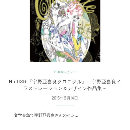
BOOKレビュー
No.036 『宇野亞喜良クロニクル』－宇野亞喜良イ
ラストレーション＆デザイン作品集－
2015年6月14日
文学金魚で宇野亞喜良さんのイン…