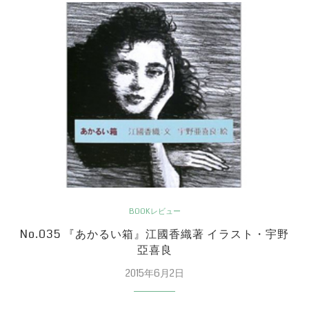
BOOKレビュー
No.035 『あかるい箱』江國香織著 イラスト・宇野
亞喜良
2015年6月2日