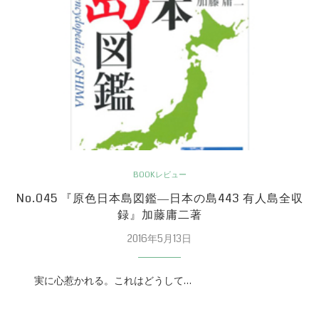
BOOKレビュー
No.045 『原色日本島図鑑―日本の島443 有人島全収
録』加藤庸二著
2016年5月13日
実に心惹かれる。これはどうして…