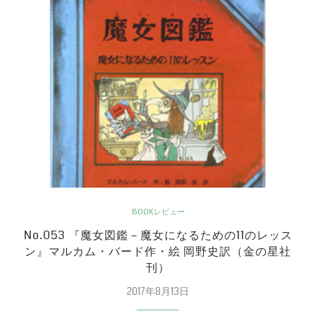
BOOKレビュー
No.053 『魔女図鑑－魔女になるための11のレッス
ン』マルカム・バード作・絵 岡野史訳（金の星社
刊）
2017年8月13日