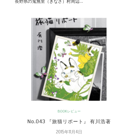
長野県の鬼無里（きなさ）村周辺…
BOOKレビュー
No.043 『旅猫リポート』 有川浩著
2015年11月4日