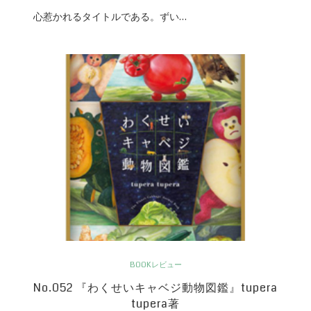
心惹かれるタイトルである。ずい…
BOOKレビュー
No.052 『わくせいキャベジ動物図鑑』tupera
tupera著