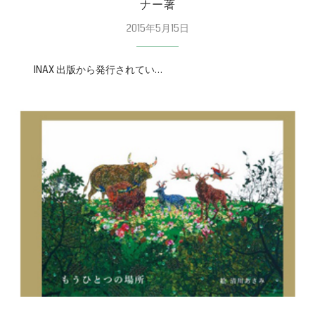
ナー著
2015年5月15日
INAX 出版から発行されてい…