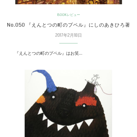
BOOKレビュー
No.050 『えんとつの町のプペル』にしのあきひろ著
2017年2月18日
『えんとつの町のプペル』はお笑…