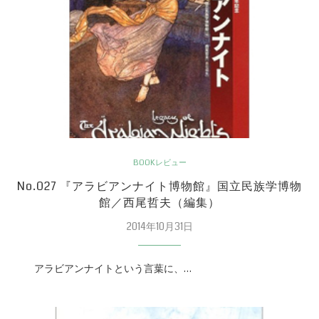
BOOKレビュー
No.027 『アラビアンナイト博物館』国立民族学博物
館／西尾哲夫（編集）
2014年10月31日
アラビアンナイトという言葉に、…