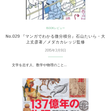
BOOKレビュー
No.029 『マンガでわかる微分積分』石山たいら・大
上丈彦著／メダカカレッジ監修
2015年3月9日
文学を志す人、数学や物理のこと…