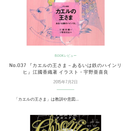
BOOKレビュー
No.037 『カエルの王さま－あるいは鉄のハインリ
ヒ』江國香織著 イラスト・宇野亜喜良
2015年7月2日
「カエルの王さま」は教訓や意図…