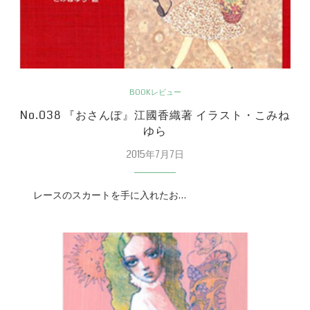
BOOKレビュー
No.038 『おさんぽ』江國香織著 イラスト・こみね
ゆら
2015年7月7日
レースのスカートを手に入れたお…