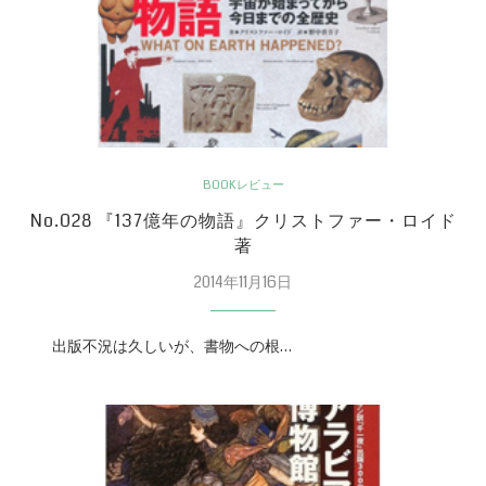
BOOKレビュー
No.028 『137億年の物語』クリストファー・ロイド
著
2014年11月16日
出版不況は久しいが、書物への根…