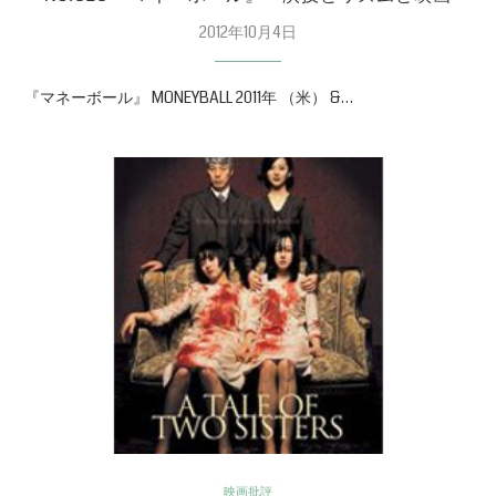
2012年10月4日
『マネーボール』 MONEYBALL 2011年 （米） &…
映画批評