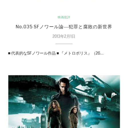
映画批評
No.035 SFノワール論―犯罪と腐敗の新世界
2013年2月1日
■ 代表的なSFノワール作品 ■ 『メトロポリス』（26…