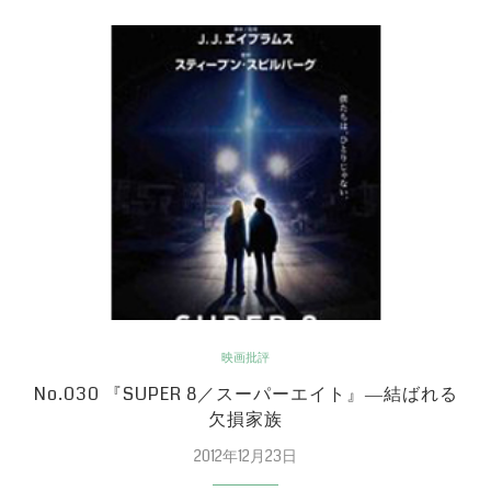
映画批評
No.030 『SUPER 8／スーパーエイト』―結ばれる
欠損家族
2012年12月23日