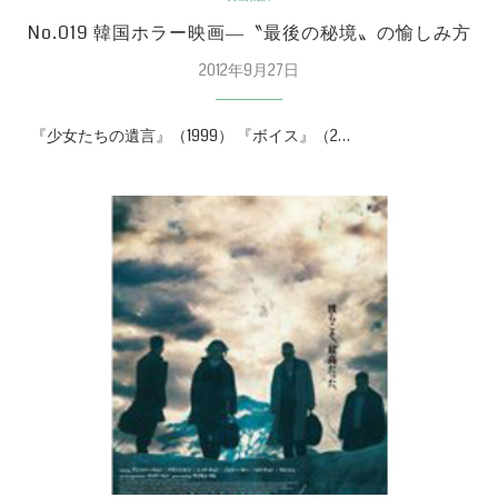
No.019 韓国ホラー映画―〝最後の秘境〟の愉しみ方
2012年9月27日
『少女たちの遺言』（1999） 『ボイス』（2…