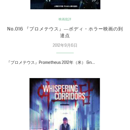
映画批評
No.016 『プロメテウス』―ボディ・ホラー映画の到
達点
2012年9月6日
『プロメテウス』Prometheus 2012年（米） &n…