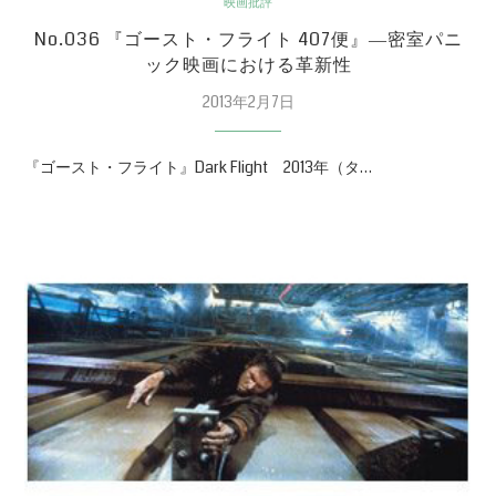
映画批評
No.036 『ゴースト・フライト 407便』―密室パニ
ック映画における革新性
2013年2月7日
『ゴースト・フライト』Dark Flight 2013年（タ…