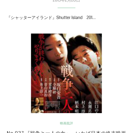
『シャッターアイランド』Shutter Island 201…
映画批評