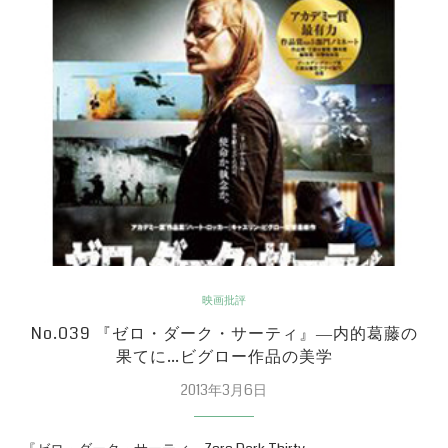
映画批評
No.039 『ゼロ・ダーク・サーティ』―内的葛藤の
果てに…ビグロー作品の美学
2013年3月6日