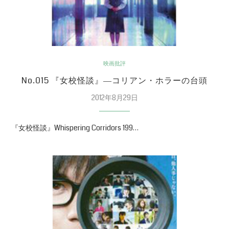
映画批評
No.015 『女校怪談』―コリアン・ホラーの台頭
2012年8月29日
『女校怪談』Whispering Corridors 199…