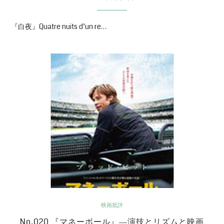
『白夜』Quatre nuits d’un re…
映画批評
No.020 『マネーボール』―演技とリズムと映画