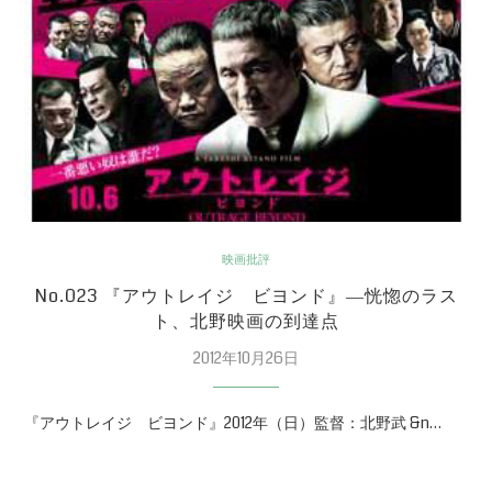
映画批評
No.023 『アウトレイジ ビヨンド』―恍惚のラス
ト、北野映画の到達点
2012年10月26日
『アウトレイジ ビヨンド』2012年（日）監督：北野武 &n…