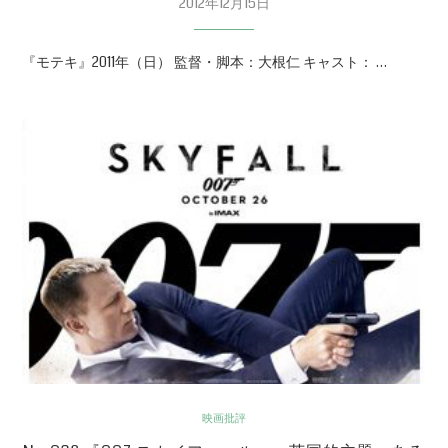
2012年12月15日
『モテキ』2011年（日） 監督・脚本：大根仁 キャスト： …
映画批評