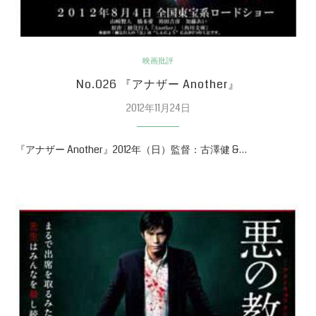
映画批評
No.026 『アナザー Another』
2012年11月24日
『アナザー Another』2012年（日）監督：古澤健 &…