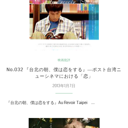
映画批評
No.032 『台北の朝、僕は恋をする』―ポスト台湾ニ
ューシネマにおける「恋」
2013年1月7日
『台北の朝、僕は恋をする』Au Revoir Taipei …