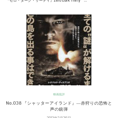
『ゼロ・ダーク・サーティ』Zero Dark Thirty …
映画批評
No.038 『シャッターアイランド』―赤狩りの恐怖と
声の銃弾
2013年2月26日