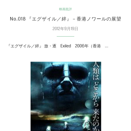
映画批評
No.018 『エグザイル／絆』－香港ノワールの展望
2012年9月19日
『エグザイル／絆』 放・逐 Exiled 2006年（香港 …