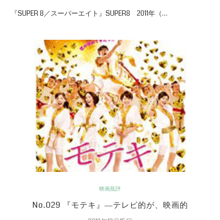
『SUPER 8／スーパーエイト』SUPER8 2011年（…
映画批評
No.029 『モテキ』―テレビ的が、映画的