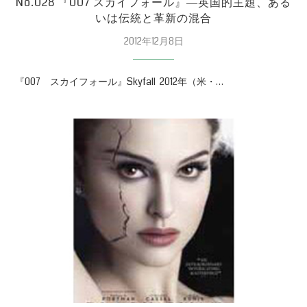
No.028 『007 スカイフォール』―英国的主題、ある
いは伝統と革新の混合
2012年12月8日
『007 スカイフォール』Skyfall 2012年（米・…