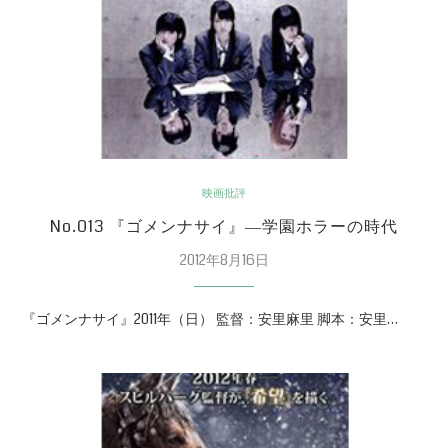
映画批評
No.013 『ゴメンナサイ』―学園ホラーの時代
2012年8月16日
『ゴメンナサイ』2011年（日） 監督：安里麻里 脚本：安里…