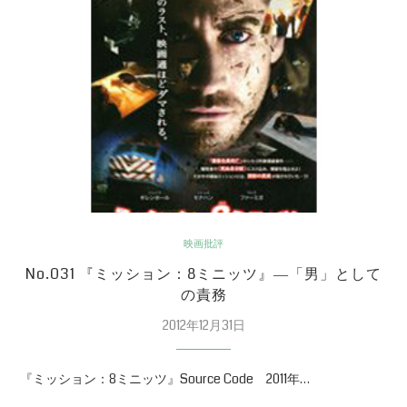
映画批評
No.031 『ミッション：8ミニッツ』―「男」として
の責務
2012年12月31日
『ミッション：8ミニッツ』Source Code 2011年…