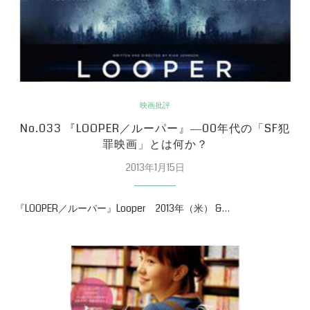
映画批評
No.033 『LOOPER／ルーパー』―00年代の「SF犯
罪映画」とは何か？
2013年1月15日
『LOOPER／ルーパー』Looper 2013年（米） &…