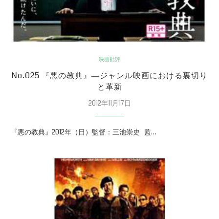
映画批評
No.025 『悪の教典』―ジャンル映画における裏切り
と革新
2012年11月17日
『悪の教典』2012年（日）監督：三池崇史 監…