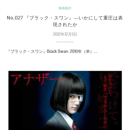
映画批評
No.027 『ブラック・スワン』―いかにして重圧は表
現されたか
2012年12月1日
『ブラック・スワン』Black Swan 2010年（米）…