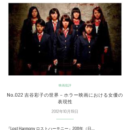
映画批評
No.022 吉谷彩子の世界－ホラー映画における女優の
表現性
2012年10月19日
『Lost Harmony ロストハーモニー』2011年（日…