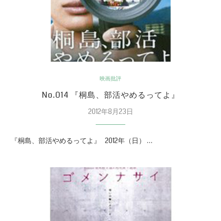
映画批評
No.014 『桐島、部活やめるってよ』
2012年8月23日
『桐島、部活やめるってよ』 2012年（日） …