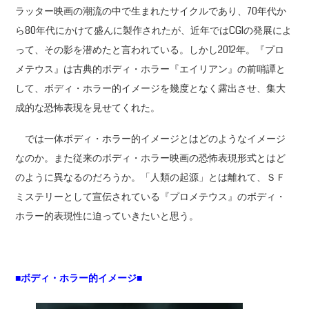
ラッター映画の潮流の中で生まれたサイクルであり、70年代か
ら80年代にかけて盛んに製作されたが、近年ではCGIの発展によ
って、その影を潜めたと言われている。しかし2012年。『プロ
メテウス』は古典的ボディ・ホラー『エイリアン』の前哨譚と
して、ボディ・ホラー的イメージを幾度となく露出させ、集大
成的な恐怖表現を見せてくれた。
では一体ボディ・ホラー的イメージとはどのようなイメージ
なのか。また従来のボディ・ホラー映画の恐怖表現形式とはど
のように異なるのだろうか。「人類の起源」とは離れて、ＳＦ
ミステリーとして宣伝されている『プロメテウス』のボディ・
ホラー的表現性に迫っていきたいと思う。
■ボディ・ホラー的イメージ■