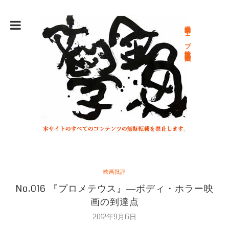
総合文学ウェブ情報誌 文学金魚
映画批評
No.016 『プロメテウス』―ボディ・ホラー映
画の到達点
2012年9月6日