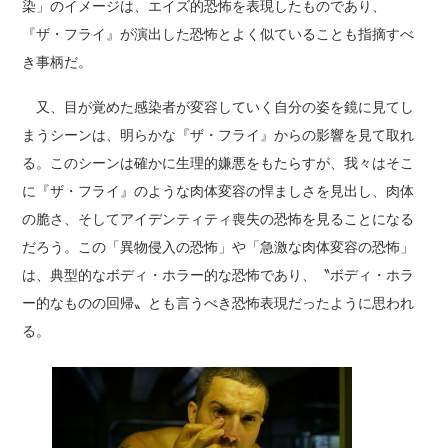
染」のイメージは、エイズ的恐怖を表現したものであり、
『ザ・フライ』が演出した恐怖とよく似ていることも指摘すべ
き事柄だ。
又、目が覚めた感染者が変容していく自分の姿を鏡に見てし
まうシーンは、明らかな『ザ・フライ』からの影響を見て取れ
る。このシーンは確かに生理的嫌悪をもたらすが、我々はそこ
に『ザ・フライ』のような肉体変容の悍ましさを見出し、肉体
の脆さ、そしてアイデンティティ喪失の恐怖を見ることになる
だろう。この「異物侵入の恐怖」や「急激な肉体変容の恐怖」
は、典型的なボディ・ホラー的な恐怖であり、〝ボディ・ホラ
ー的なものの回帰〟とも言うべき恐怖表現だったように思われ
る。