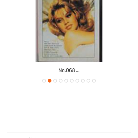
No.068 ...