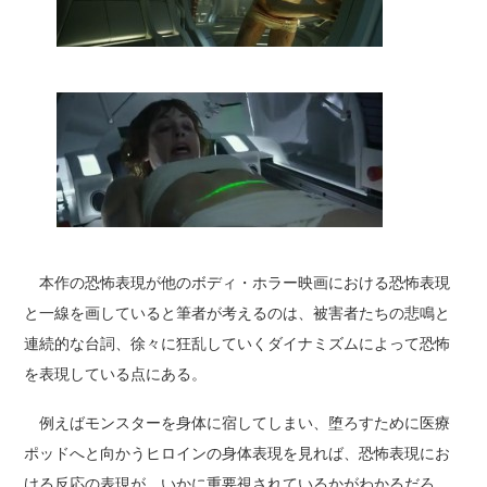
本作の恐怖表現が他のボディ・ホラー映画における恐怖表現
と一線を画していると筆者が考えるのは、被害者たちの悲鳴と
連続的な台詞、徐々に狂乱していくダイナミズムによって恐怖
を表現している点にある。
例えばモンスターを身体に宿してしまい、堕ろすために医療
ポッドへと向かうヒロインの身体表現を見れば、恐怖表現にお
ける反応の表現が、いかに重要視されているかがわかるだろ