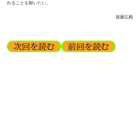
れることを願いたい。
後藤弘毅