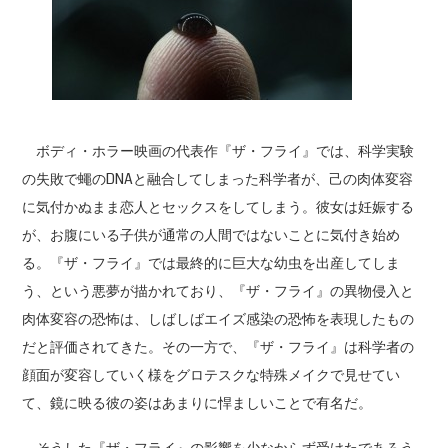
ボディ・ホラー映画の代表作『ザ・フライ』では、科学実験
の失敗で蠅のDNAと融合してしまった科学者が、己の肉体変容
に気付かぬまま恋人とセックスをしてしまう。彼女は妊娠する
が、お腹にいる子供が通常の人間ではないことに気付き始め
る。『ザ・フライ』では最終的に巨大な幼虫を出産してしま
う、という悪夢が描かれており、『ザ・フライ』の異物侵入と
肉体変容の恐怖は、しばしばエイズ感染の恐怖を表現したもの
だと評価されてきた。その一方で、『ザ・フライ』は科学者の
顔面が変容していく様をグロテスクな特殊メイクで見せてい
て、鏡に映る彼の姿はあまりに悍ましいことで有名だ。