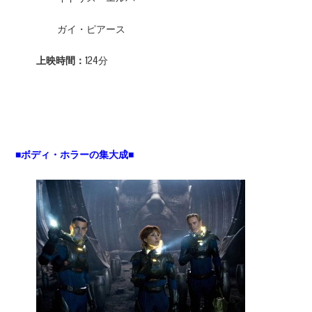
ガイ・ピアース
上映時間：
124分
■ボディ・ホラーの集大成■