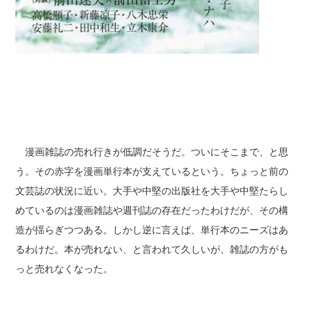
漫画雑誌の売れ行きが低調だそうだ。ついにそこまで、と思
う。その赤字を漫画単行本が支えているという。ちょっと前の
文芸誌の状況に近い。大手や中堅の出版社を大手や中堅たらし
めているのは漫画雑誌や週刊誌の存在だったわけだが、その構
造が揺らぎつつある。しかし逆に言えば、単行本のニーズはあ
るわけだ。本が売れない、と言われて久しいが、雑誌の方がも
っと売れなくなった。