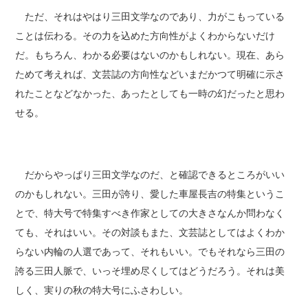
ただ、それはやはり三田文学なのであり、力がこもっている
ことは伝わる。その力を込めた方向性がよくわからないだけ
だ。もちろん、わかる必要はないのかもしれない。現在、あら
ためて考えれば、文芸誌の方向性などいまだかつて明確に示さ
れたことなどなかった、あったとしても一時の幻だったと思わ
せる。
だからやっぱり三田文学なのだ、と確認できるところがいい
のかもしれない。三田が誇り、愛した車屋長吉の特集というこ
とで、特大号で特集すべき作家としての大きさなんか問わなく
ても、それはいい。その対談もまた、文芸誌としてはよくわか
らない内輪の人選であって、それもいい。でもそれなら三田の
誇る三田人脈で、いっそ埋め尽くしてはどうだろう。それは美
しく、実りの秋の特大号にふさわしい。