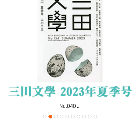
No.040 ...