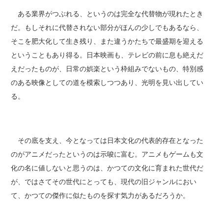
ある業界がつぶれる、というのは完全な代替物が現れたとき
だ。もしそれに代替されない部分がほんの少しでもあるなら、
そこを肥大化して生き残り、また違うかたちで最盛期を迎える
ということもあり得る。日本映画も、テレビの前に息も絶えだ
えだったものが、日常の娯楽という枠組みでないもの、特別感
のある映像としての道を模索しつつあり、光明を見い出してい
る。
その底を支え、今となっては日本文化の代表的存在となった
のがアニメだったというのは示唆に富む。アニメもゲームも文
化の名に値しないと思うのは、かつての文化に育まれた世代だ
が、ではさてその世代にとっても、現代の旧ジャンルにおい
て、かつての傑作に似たものを探す気力があるだろうか。