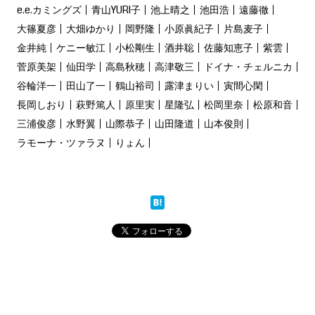
e.e.カミングズ
青山YURI子
池上晴之
池田浩
遠藤徹
大篠夏彦
大畑ゆかり
岡野隆
小原眞紀子
片島麦子
金井純
ケニー敏江
小松剛生
酒井聡
佐藤知恵子
紫雲
菅原美架
仙田学
高島秋穂
高津敬三
ドイナ・チェルニカ
谷輪洋一
田山了一
鶴山裕司
露津まりい
寅間心閑
長岡しおり
萩野篤人
原里実
星隆弘
松岡里奈
松原和音
三浦俊彦
水野翼
山際恭子
山田隆道
山本俊則
ラモーナ・ツァラヌ
りょん