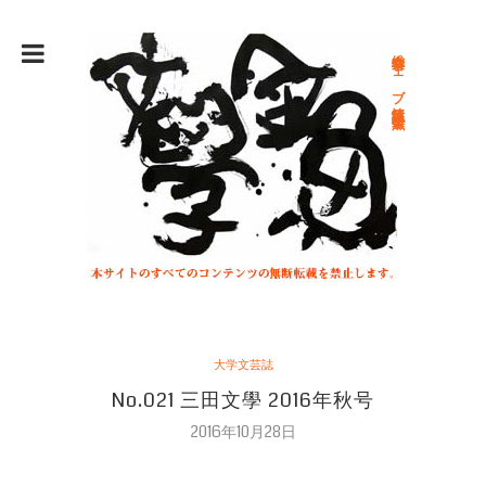
総合文学ウェブ情報誌 文学金魚
大学文芸誌
No.021 三田文學 2016年秋号
2016年10月28日