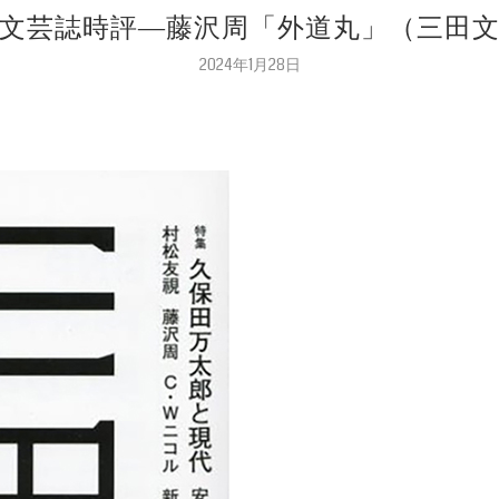
 大学文芸誌時評―藤沢周「外道丸」（三田文
2024年1月28日