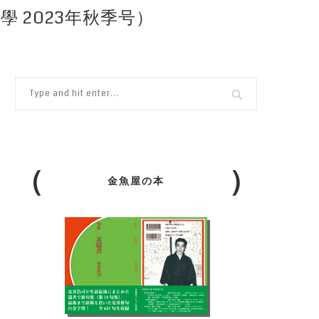
學 2023年秋季号）
金魚屋の本