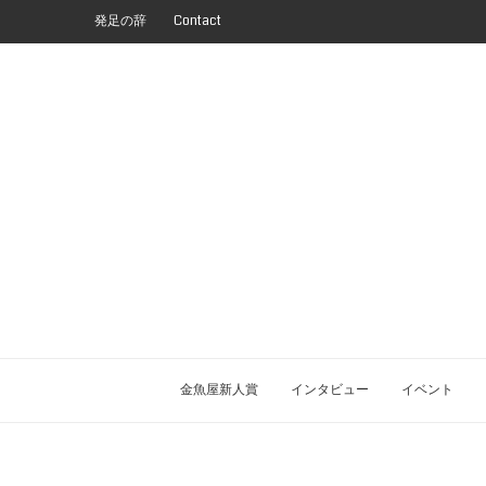
発足の辞
Contact
金魚屋新人賞
インタビュー
イベント