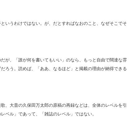
手というわけではない。が、だとすればなおのこと、なぜそこでそ
だが、「誰が何を書いてもいい」のなら、もっと自由で闊達な雰
ずだろう。読めば、「ああ、なるほど」と掲載の理由が納得できる
歌、大昔の久保田万太郎の原稿の再録などは、全体のレベルを引
のレベル」であって、「雑誌のレベル」ではない。