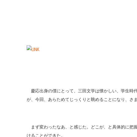
慶応出身の僕にとって、三田文学は懐かしい、学生時代
が、今回、あらためてじっくりと眺めることになり、さ
まず変わったなあ、と感じた。どこが、と具体的に把握
けることができた。