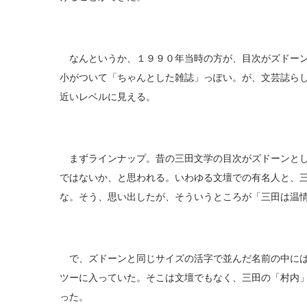
なんというか、１９９０年当時の方が、目次がズドーン
小がついて「ちゃんとした雑誌」っぽい。が、文芸誌ら
近いレベルに見える。
まずラインナップ。昔の三田文学の目次がズドーンとし
ではないか、と思われる。いわゆる文壇での有名人と、
な。そう、思い出したが、そういうところが「三田は温
で、ズドーンと同じサイズの活字で並んだ名前の中には
ツーに入っていた。そこは文壇でもなく、三田の「村内
った。