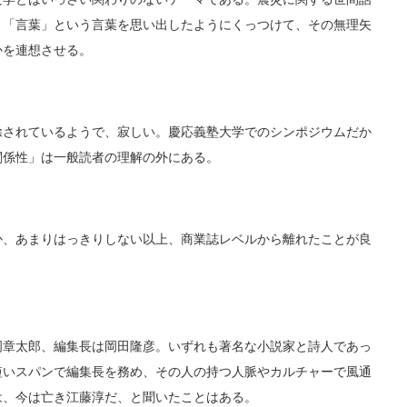
と「言葉」という言葉を思い出したようにくっつけて、その無理矢
かを連想させる。
されているようで、寂しい。慶応義塾大学でのシンポジウムだか
関係性」は一般読者の理解の外にある。
、あまりはっきりしない以上、商業誌レベルから離れたことが良
章太郎、編集長は岡田隆彦。いずれも著名な小説家と詩人であっ
短いスパンで編集長を務め、その人の持つ人脈やカルチャーで風通
は、今は亡き江藤淳だ、と聞いたことはある。