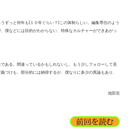
うずっと何年も(１０年ぐらい？)この体制らしい。編集専任のよう
が、僕などには目的がわからない、特殊なカルチャーができあがっ
である。間違っているかもしれないし、もう少しフォローして見
定義づけも、部分的には納得するが、僕なりに多少の異論もあり、
池田浩