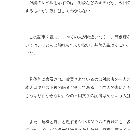
雑誌のレベルを示すのは、対談などの企画だが、今回の
するものが、僕にはよくわからない。
この記事を読む、すべての人が間違いなく「井筒俊彦を
いては、ほとんど触れられていない。井筒先生はすごい
けだ。
具体的に言及され、賞賛されているのは対談者の一人の
本人はキリスト教の信者だそうである。この人の書いた
さっぱりわからない。今の三田文学の読者はそういう人
また「危機と絆」と題するシンポジウムの再録にも、多
持つか」で、パネラーは物書きたちだが、率直に言って