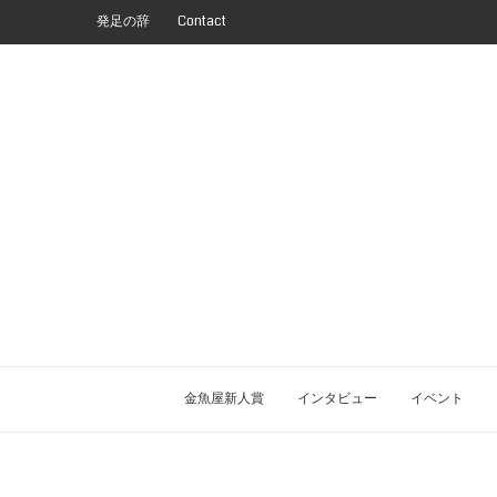
発足の辞
Contact
金魚屋新人賞
インタビュー
イベント