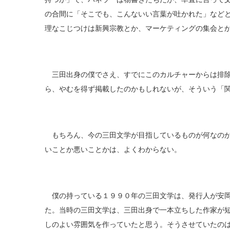
の合間に「そこでも、こんないい言葉が吐かれた」など
理なこじつけは新興宗教とか、マーケティングの集会と
三田出身の僕でさえ、すでにこのカルチャーからは排除
ら、やむを得ず掲載したのかもしれないが、そういう「
もちろん、今の三田文学が目指しているものが何なのか
いことか悪いことかは、よくわからない。
僕の持っている１９９０年の三田文学は、発行人が安岡
た。当時の三田文学は、三田出身で一本立ちした作家が
しのよい雰囲気を作っていたと思う。そうさせていたの