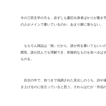
今の三田文学の方も、必ずしも慶応出身者ばかりが書き
の人がメインで書いているのか、あまり腑に落ちない。
もちろん雑誌は「雑」だから、誰が何を書いてもいいの
囲気、誰が読んでも理解でき、刺激的なものを並べるは
ものを。
目次の中で、色つきで強調された見出しのうち、詩や連
き上げるのに役立っていると思う。それらはだが「作品