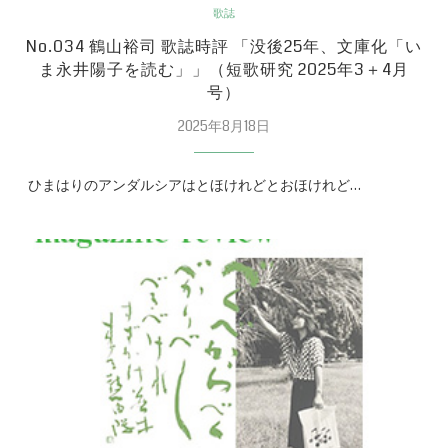
歌誌
No.034 鶴山裕司 歌誌時評 「没後25年、文庫化「い
ま永井陽子を読む」」（短歌研究 2025年3＋4月
号）
2025年8月18日
ひまはりのアンダルシアはとほけれどとおほけれど…