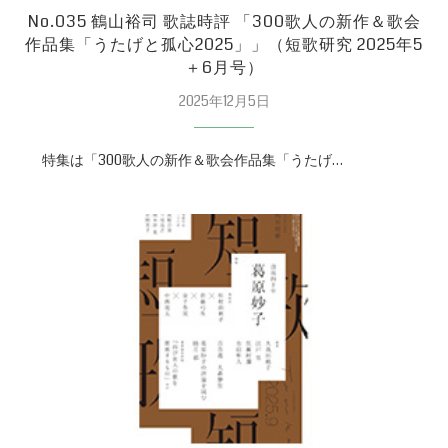
No.035 鶴山裕司 歌誌時評 「300歌人の新作＆歌会
作品集「うたげと孤心2025」」（短歌研究 2025年5
＋6月号）
2025年12月5日
特集は「300歌人の新作＆歌会作品集「うたげ…