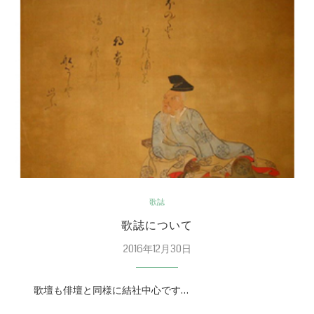
歌誌
歌誌について
2016年12月30日
歌壇も俳壇と同様に結社中心です…