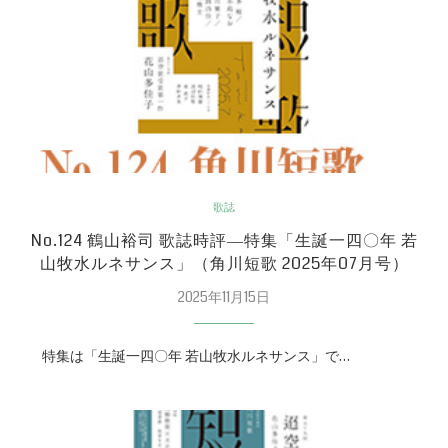
歌誌
No.124 鶴山裕司 歌誌時評―特集「生誕一四〇年 若
山牧水ルネサンス」（角川短歌 2025年07月号）
2025年11月15日
特集は「生誕一四〇年 若山牧水ルネサンス」で…