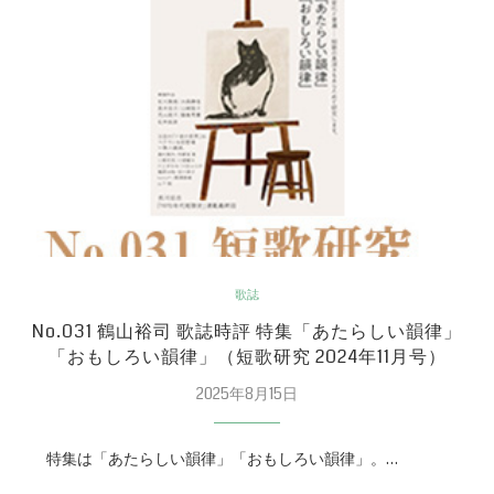
歌誌
No.031 鶴山裕司 歌誌時評 特集「あたらしい韻律」
「おもしろい韻律」（短歌研究 2024年11月号）
2025年8月15日
特集は「あたらしい韻律」「おもしろい韻律」。…