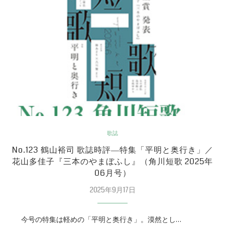
歌誌
No.123 鶴山裕司 歌誌時評―特集「平明と奥行き」／
花山多佳子『三本のやまぼふし』（角川短歌 2025年
06月号）
2025年9月17日
今号の特集は軽めの「平明と奥行き」。漠然とし…