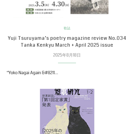
歌誌
Yuji Tsuruyama’s poetry magazine review No.034
Tanka Kenkyu March + April 2025 issue
2025年8月18日
“Yoko Nagai Again &#8211…