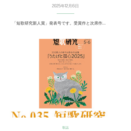
2025年12月6日
「短歌研究新人賞」発表号です。受賞作と次席作…
歌誌