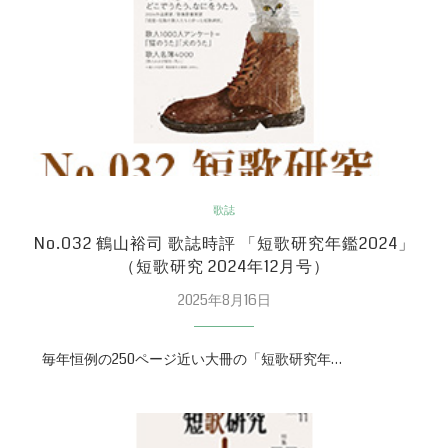
歌誌
No.032 鶴山裕司 歌誌時評 「短歌研究年鑑2024」
（短歌研究 2024年12月号）
2025年8月16日
毎年恒例の250ページ近い大冊の「短歌研究年…