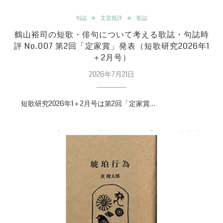
句誌
文芸批評
歌誌
鶴山裕司の短歌・俳句について考える歌誌・句誌時
評 No.007 第2回「定家賞」発表（短歌研究2026年1
＋2月号）
2026年7月21日
短歌研究2026年1＋2月号は第2回「定家賞…