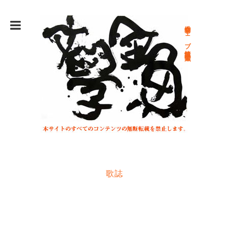
総合文学ウェブ情報誌 文学金魚
歌誌