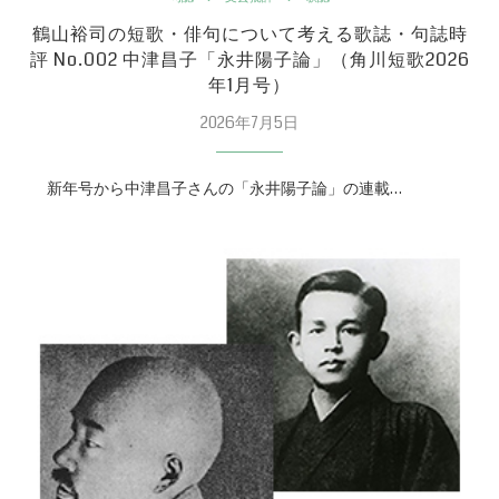
鶴山裕司の短歌・俳句について考える歌誌・句誌時
評 No.002 中津昌子「永井陽子論」（角川短歌2026
年1月号）
2026年7月5日
新年号から中津昌子さんの「永井陽子論」の連載…