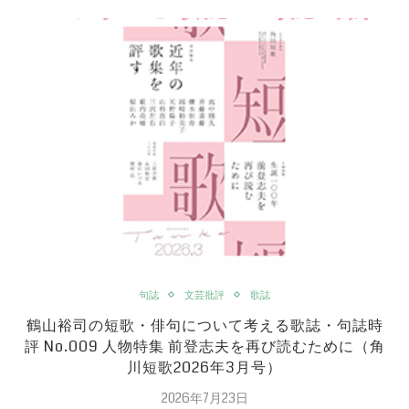
句誌
文芸批評
歌誌
鶴山裕司の短歌・俳句について考える歌誌・句誌時
評 No.009 人物特集 前登志夫を再び読むために（角
川短歌2026年3月号）
2026年7月23日