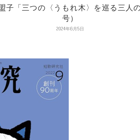
 松平盟子「三つの〈うもれ木〉を巡る三人の
号）
2024年6月5日