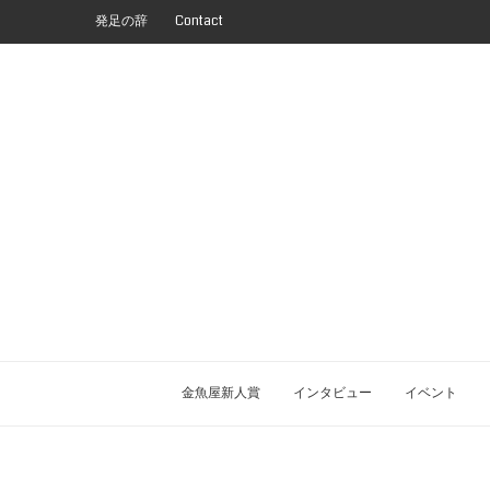
発足の辞
Contact
金魚屋新人賞
インタビュー
イベント