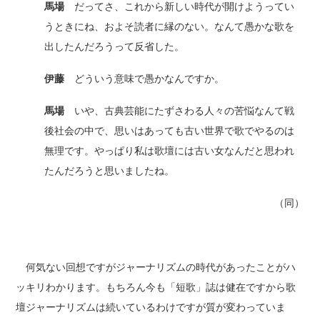
馬場
だってさ、これから新しい時代が開けようってい
うときにね、およそ読者に縁のない。なんて愚かな歌を
出したんだろうって反省した。
伊藤
どういう意味で愚かなんですか。
馬場
いや、古典芸能にたずさわる人々の苦悩なんて戦
後社会の中で、思いはあっても古い世界で歌でやるのは
無理です。やっぱり私は歌壇には古い女なんだと思われ
たんだろうと思いましたね。
（同）
何気ない回想ですがジャーナリズムの時代があったことがハ
ッキリわかります。もちろん今も「短歌」誌は健在ですから歌
壇ジャーナリズムは続いているわけですが質が変わっていま