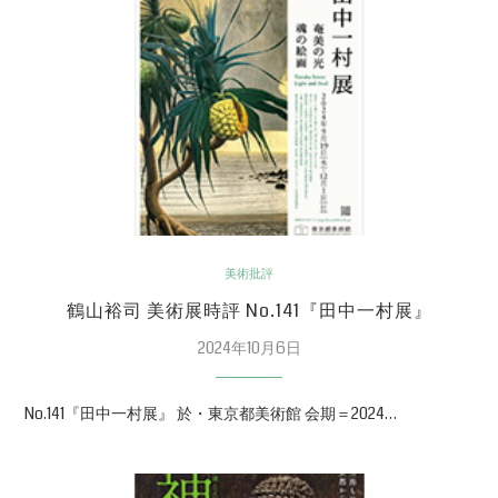
美術批評
鶴山裕司 美術展時評 No.141『田中一村展』
2024年10月6日
No.141『田中一村展』 於・東京都美術館 会期＝2024…