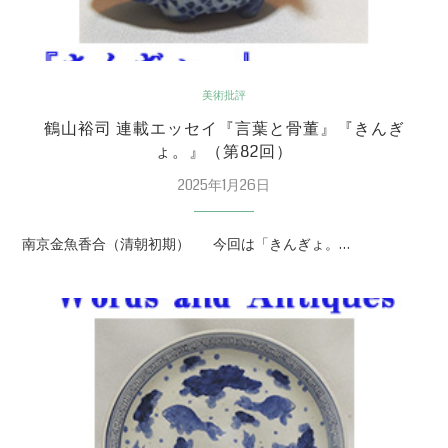
美術批評
鶴山裕司 連載エッセイ『言葉と骨董』『きんぎ
ょ。』（第82回）
2025年1月26日
南京金魚香合（清朝初期） 今回は「きんぎょ。…