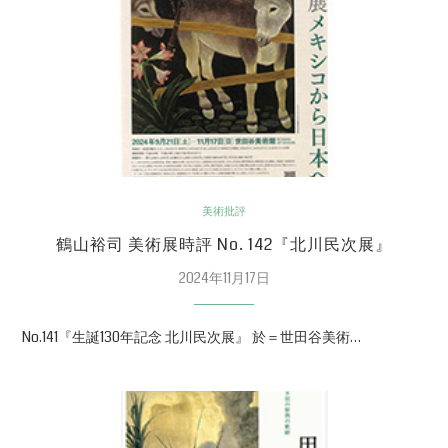
美術批評
鶴山裕司 美術展時評 No. 142『北川民次展』
2024年11月17日
No.141『生誕130年記念 北川民次展』 於＝世田谷美術…