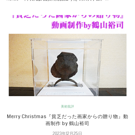
美術批評
Merry Christmas『貧乏だった画家からの贈り物』動
画制作 by 鶴山裕司
2023年12月25日