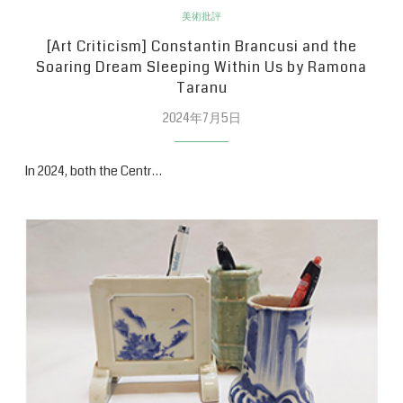
美術批評
[Art Criticism] Constantin Brancusi and the
Soaring Dream Sleeping Within Us by Ramona
Taranu
2024年7月5日
In 2024, both the Centr…