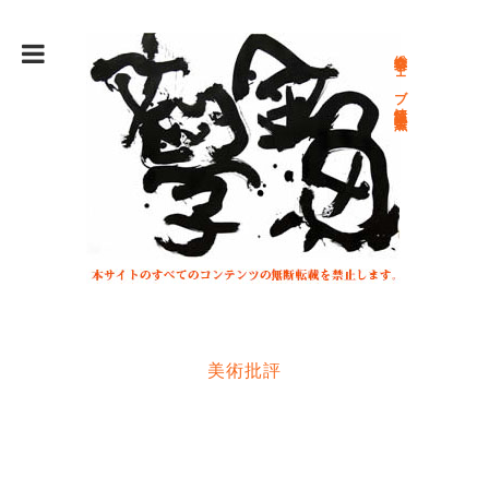
総合文学ウェブ情報誌 文学金魚
美術批評