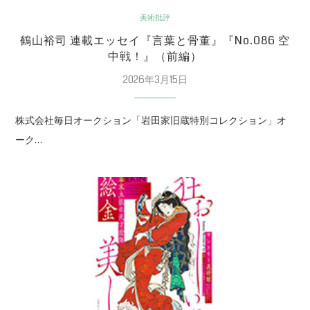
美術批評
鶴山裕司 連載エッセイ『言葉と骨董』『No.086 空
中戦！』（前編）
2026年3月15日
株式会社毎日オークション「岩田家旧蔵特別コレクション」オ
ーク…