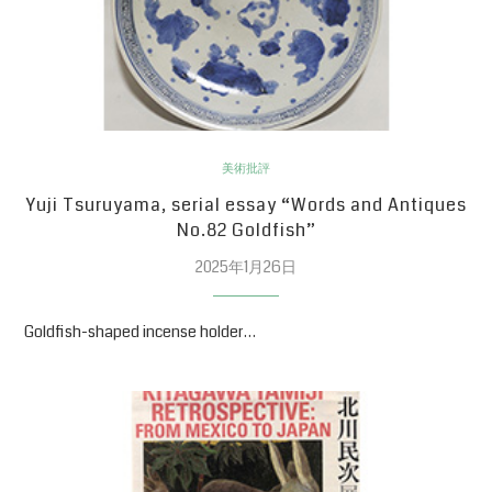
美術批評
Yuji Tsuruyama, serial essay “Words and Antiques
No.82 Goldfish”
2025年1月26日
Goldfish-shaped incense holder…