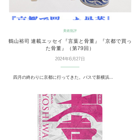
美術批評
鶴山裕司 連載エッセイ『言葉と骨董』『京都で買っ
た骨董』（第79回）
2024年6月27日
四月の終わりに京都に行ってきた。バスで新横浜…