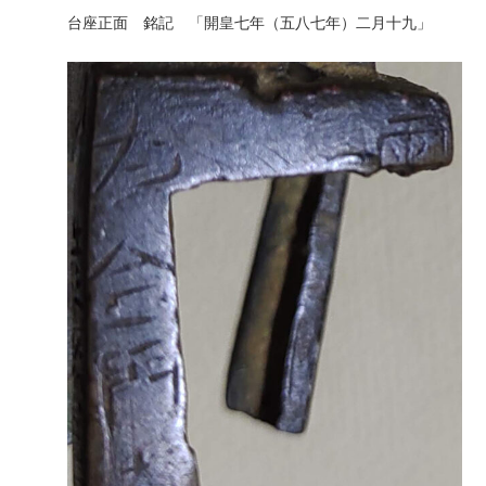
台座正面 銘記 「開皇七年（五八七年）二月十九」