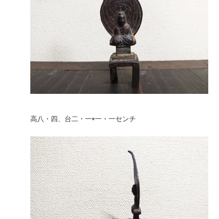
高八・四、台二・一×一・一センチ