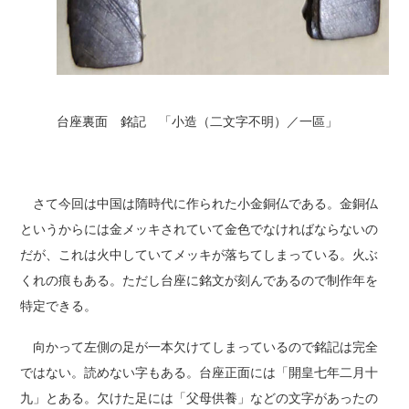
台座裏面 銘記 「小造（二文字不明）／一區」
さて今回は中国は隋時代に作られた小金銅仏である。金銅仏
というからには金メッキされていて金色でなければならないの
だが、これは火中していてメッキが落ちてしまっている。火ぶ
くれの痕もある。ただし台座に銘文が刻んであるので制作年を
特定できる。
向かって左側の足が一本欠けてしまっているので銘記は完全
ではない。読めない字もある。台座正面には「開皇七年二月十
九」とある。欠けた足には「父母供養」などの文字があったの