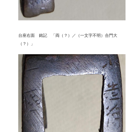
台座右面 銘記 「両（？）／（一文字不明）合門大
（？）」