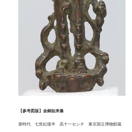
【参考図版】金銅如来像
唐時代 七世紀後半 高十一センチ 東京国立博物館蔵