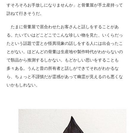
すそろそろお手放しになりませんか」と骨董屋が手土産持って
訪ねて行きそうだ。
たまに骨董屋で居合わせたお客さんと話しをすることがあ
る。たいていはどこどこでこんな珍しい物を見た、いくらだっ
たという話題で霊とか怪異現象の話しをする人には出会ったこ
とがない。ほどんどの骨董は生産地や製作時代がわからないの
で類品から推測するしかない。もどかしい思いをすることも
多々ある。うんと昔の所有者と話しができてそれがわかるな
ら、ちょっと不謹慎だが霊感があって幽霊が見えるのも悪くな
いかもしれない。