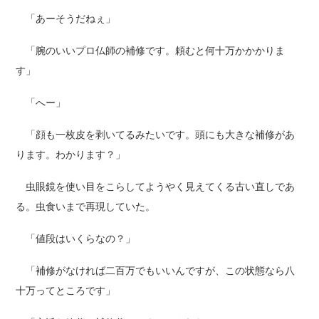
「あーそうだねぇ」
「腕のいいプロ仏師の補修です。頼むと何十万かかかりま
す」
「へー」
「顔も一枚皮を剥いてるみたいです。頭にも大きな補修があ
ります。わかります？」
虫眼鏡を使い目をこらしてようやく見えてくる古い直しであ
る。虫食いまで再現していた。
「値段はいくらなの？」
「補修がなければ二百万でもいいんですが、この状態なら八
十万ってところです」