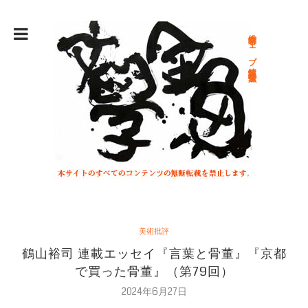
総合文学ウェブ情報誌 文学金魚
美術批評
鶴山裕司 連載エッセイ『言葉と骨董』『京都
で買った骨董』（第79回）
2024年6月27日