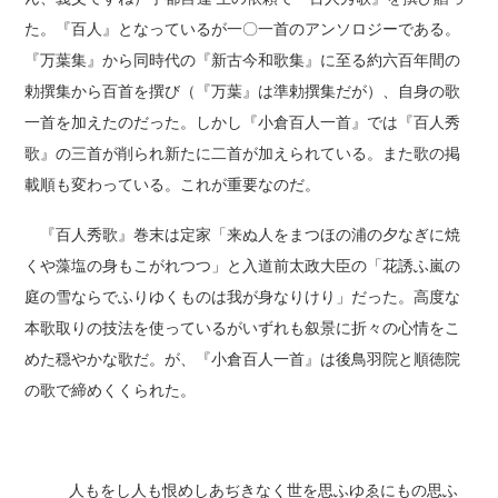
た。『百人』となっているが一〇一首のアンソロジーである。
『万葉集』から同時代の『新古今和歌集』に至る約六百年間の
勅撰集から百首を撰び（『万葉』は準勅撰集だが）、自身の歌
一首を加えたのだった。しかし『小倉百人一首』では『百人秀
歌』の三首が削られ新たに二首が加えられている。また歌の掲
載順も変わっている。これが重要なのだ。
『百人秀歌』巻末は定家「来ぬ人をまつほの浦の夕なぎに焼
くや藻塩の身もこがれつつ」と入道前太政大臣の「花誘ふ嵐の
庭の雪ならでふりゆくものは我が身なりけり」だった。高度な
本歌取りの技法を使っているがいずれも叙景に折々の心情をこ
めた穏やかな歌だ。が、『小倉百人一首』は後鳥羽院と順徳院
の歌で締めくくられた。
人もをし人も恨めしあぢきなく世を思ふゆゑにもの思ふ