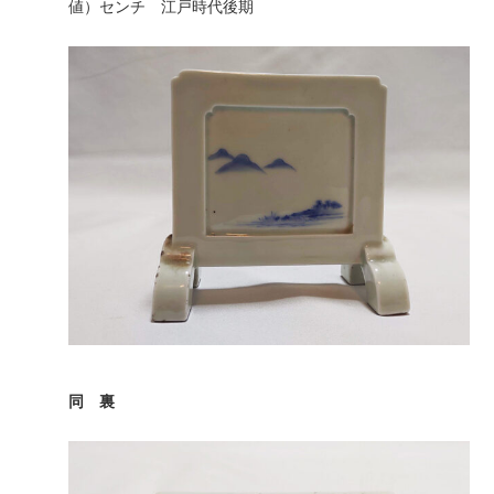
値）センチ 江戸時代後期
同 裏