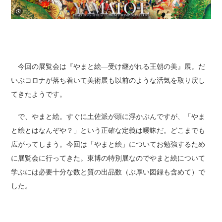
今回の展覧会は『やまと絵―受け継がれる王朝の美』展。だ
いぶコロナが落ち着いて美術展も以前のような活気を取り戻し
てきたようです。
で、やまと絵。すぐに土佐派が頭に浮かぶんですが、「やま
と絵とはなんぞや？」という正確な定義は曖昧だ。どこまでも
広がってしまう。今回は「やまと絵」についてお勉強するため
に展覧会に行ってきた。東博の特別展なのでやまと絵について
学ぶには必要十分な数と質の出品数（ぶ厚い図録も含めて）で
した。