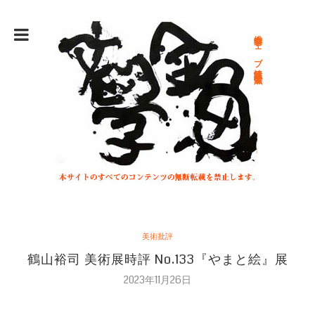
総合文学ウェブ情報誌 文学金魚
美術批評
鶴山裕司 美術展時評 No.133『やまと絵』展
2023年11月26日