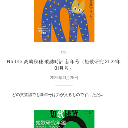
歌誌
No.013 高嶋秋穂 歌誌時評 新年号（短歌研究 2022年
01月号）
2023年10月28日
どの文芸誌でも新年号は力が入るものです。ただ…