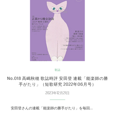
歌誌
No.018 高嶋秋穂 歌誌時評 安田登 連載「能楽師の勝
手がたり」（短歌研究 2022年06月号）
2023年12月21日
安田登さんの連載「能楽師の勝手がたり」を毎回…