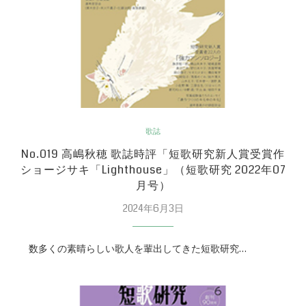
歌誌
No.019 高嶋秋穂 歌誌時評「短歌研究新人賞受賞作
ショージサキ「Lighthouse」（短歌研究 2022年07
月号）
2024年6月3日
数多くの素晴らしい歌人を輩出してきた短歌研究…