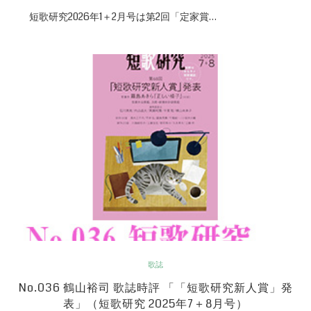
短歌研究2026年1＋2月号は第2回「定家賞…
歌誌
No.036 鶴山裕司 歌誌時評 「「短歌研究新人賞」発
表」（短歌研究 2025年7＋8月号）