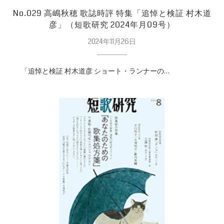
No.029 高嶋秋穂 歌誌時評 特集「追悼と検証 村木道
彦」（短歌研究 2024年月09号）
2024年11月26日
「追悼と検証 村木道彦 ショート・ランナーの…