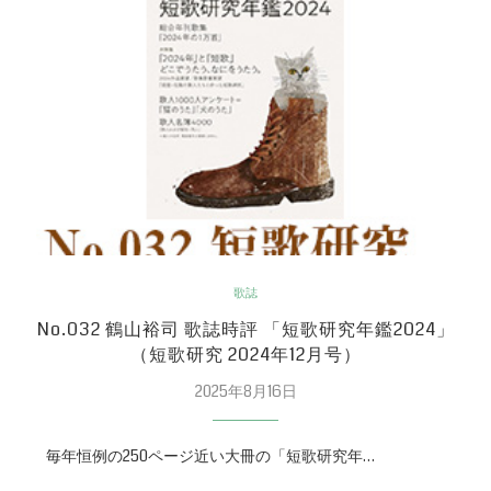
歌誌
No.032 鶴山裕司 歌誌時評 「短歌研究年鑑2024」
（短歌研究 2024年12月号）
2025年8月16日
毎年恒例の250ページ近い大冊の「短歌研究年…