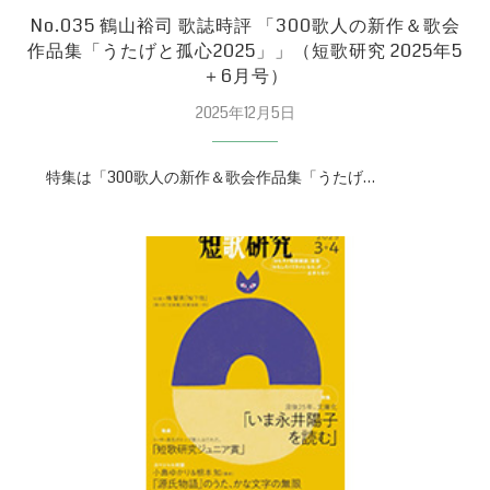
No.035 鶴山裕司 歌誌時評 「300歌人の新作＆歌会
作品集「うたげと孤心2025」」（短歌研究 2025年5
＋6月号）
2025年12月5日
特集は「300歌人の新作＆歌会作品集「うたげ…