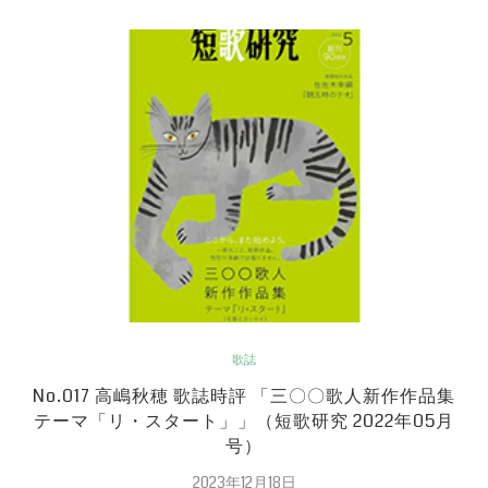
歌誌
No.017 高嶋秋穂 歌誌時評 「三〇〇歌人新作作品集
テーマ「リ・スタート」」（短歌研究 2022年05月
号）
2023年12月18日