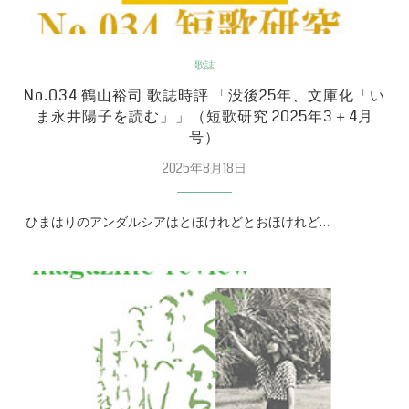
歌誌
No.034 鶴山裕司 歌誌時評 「没後25年、文庫化「い
ま永井陽子を読む」」（短歌研究 2025年3＋4月
号）
2025年8月18日
ひまはりのアンダルシアはとほけれどとおほけれど…