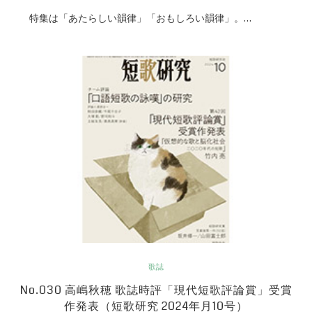
特集は「あたらしい韻律」「おもしろい韻律」。…
歌誌
No.030 高嶋秋穂 歌誌時評「現代短歌評論賞」受賞
作発表（短歌研究 2024年月10号）