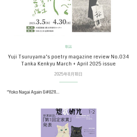
歌誌
Yuji Tsuruyama’s poetry magazine review No.034
Tanka Kenkyu March + April 2025 issue
2025年8月18日
“Yoko Nagai Again &#8211…