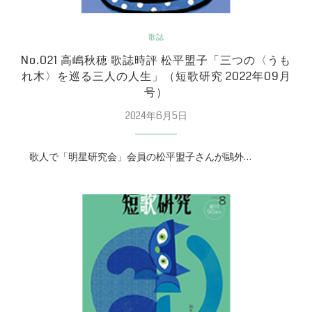
歌誌
No.021 高嶋秋穂 歌誌時評 松平盟子「三つの〈うも
れ木〉を巡る三人の人生」（短歌研究 2022年09月
号）
2024年6月5日
歌人で「明星研究会」会員の松平盟子さんが鷗外…