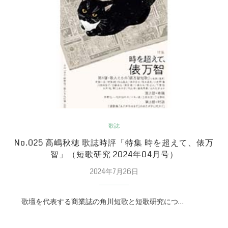
歌誌
No.025 高嶋秋穂 歌誌時評「特集 時を超えて、俵万
智」（短歌研究 2024年04月号）
2024年7月26日
歌壇を代表する商業誌の角川短歌と短歌研究につ…