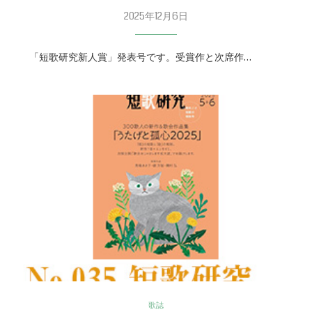
2025年12月6日
「短歌研究新人賞」発表号です。受賞作と次席作…
歌誌