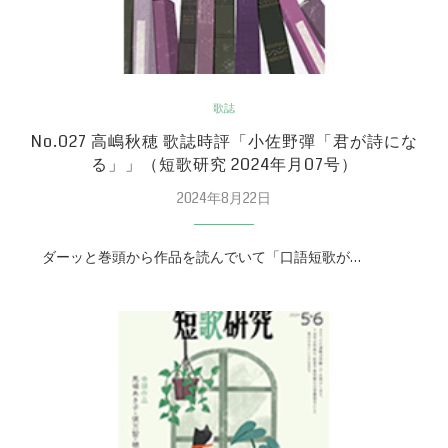
歌誌
No.027 高嶋秋穂 歌誌時評「小佐野彈「君が詩にな
る」」（短歌研究 2024年月07号）
2024年8月22日
ダーッと巻頭から作品を読んでいて「口語短歌が…