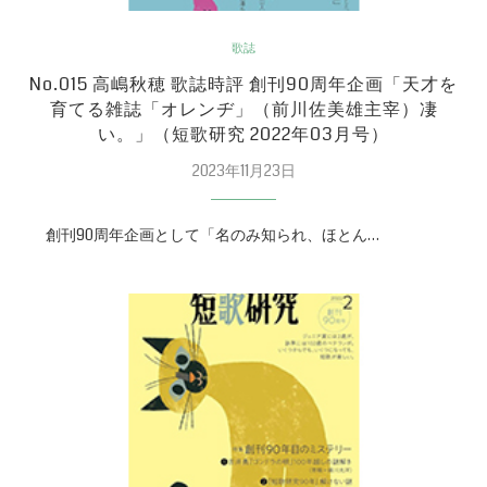
歌誌
No.015 高嶋秋穂 歌誌時評 創刊90周年企画「天才を
育てる雑誌「オレンヂ」（前川佐美雄主宰）凄
い。」（短歌研究 2022年03月号）
2023年11月23日
創刊90周年企画として「名のみ知られ、ほとん…