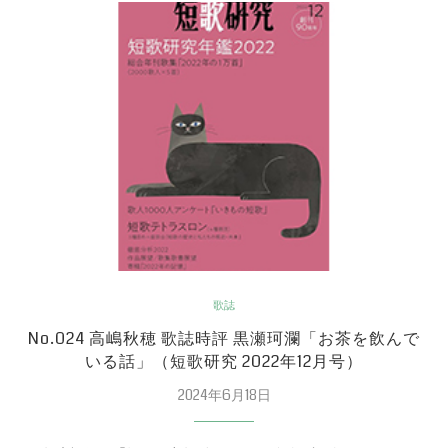
歌誌
No.024 高嶋秋穂 歌誌時評 黒瀬珂瀾「お茶を飲んで
いる話」（短歌研究 2022年12月号）
2024年6月18日