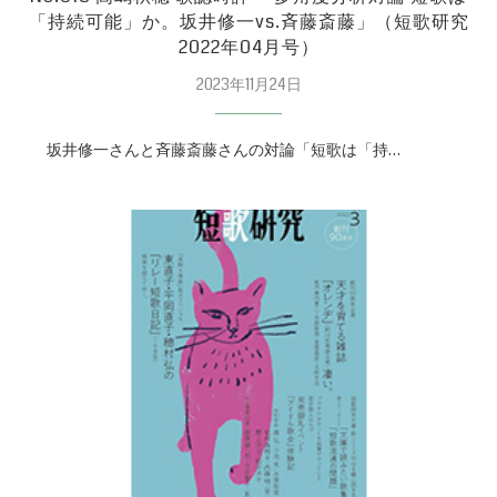
「持続可能」か。坂井修一vs.斉藤斎藤」（短歌研究
2022年04月号）
2023年11月24日
坂井修一さんと斉藤斎藤さんの対論「短歌は「持…