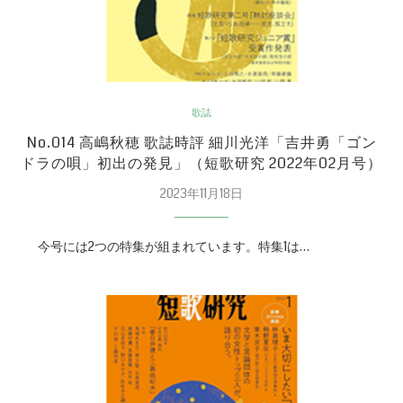
歌誌
No.014 高嶋秋穂 歌誌時評 細川光洋「吉井勇「ゴン
ドラの唄」初出の発見」（短歌研究 2022年02月号）
2023年11月18日
今号には2つの特集が組まれています。特集1は…