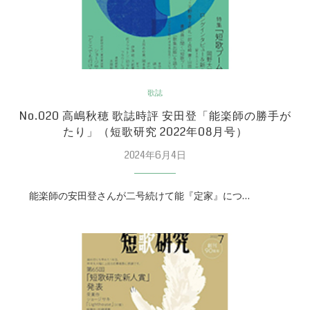
歌誌
No.020 高嶋秋穂 歌誌時評 安田登「能楽師の勝手が
たり」（短歌研究 2022年08月号）
2024年6月4日
能楽師の安田登さんが二号続けて能『定家』につ…