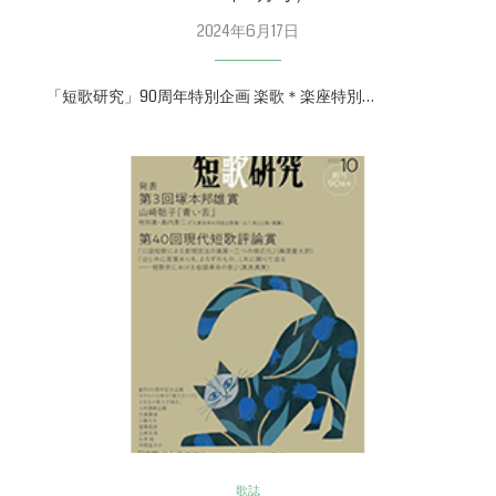
2024年6月17日
「短歌研究」90周年特別企画 楽歌＊楽座特別…
歌誌