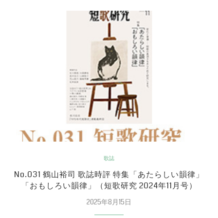
歌誌
No.031 鶴山裕司 歌誌時評 特集「あたらしい韻律」
「おもしろい韻律」（短歌研究 2024年11月号）
2025年8月15日