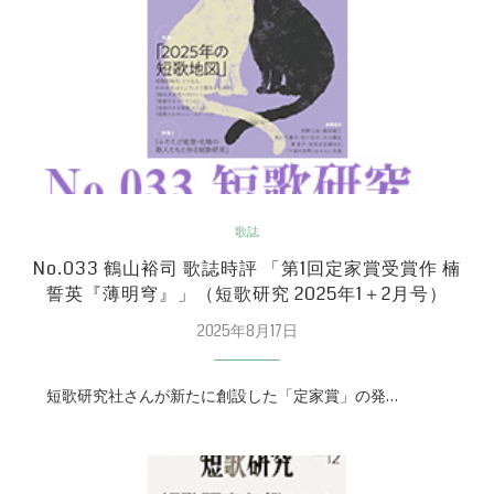
歌誌
No.033 鶴山裕司 歌誌時評 「第1回定家賞受賞作 楠
誓英『薄明穹』」（短歌研究 2025年1＋2月号）
2025年8月17日
短歌研究社さんが新たに創設した「定家賞」の発…