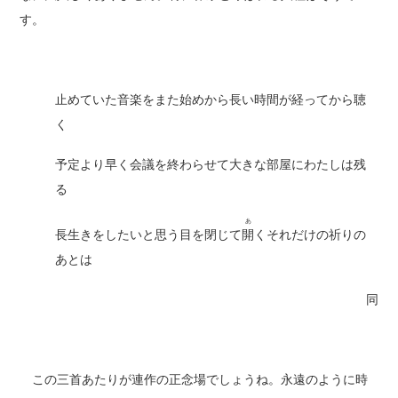
す。
止めていた音楽をまた始めから長い時間が経ってから聴
く
予定より早く会議を終わらせて大きな部屋にわたしは残
る
あ
長生きをしたいと思う目を閉じて
開
くそれだけの祈りの
あとは
同
この三首あたりが連作の正念場でしょうね。永遠のように時