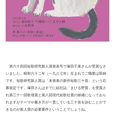
第六十四回短歌研究新人賞発表号で塚田千束さんが受賞なさ
いました。昭和六十二年（一九八七年）生まれでご職業は医師
です。短歌研究新人賞は「未発表の新作短歌三十首」という応
募規定です。塚田さんはすでに結社誌「まひる野賞」を受賞さ
れ第三十一回歌壇賞と第八回現代短歌社賞の候補になっておら
れますがテーマや書き方が一貫している三十首を詠むことがで
きるのが新人賞の必要要件ということでしょうね。