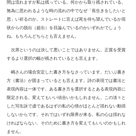
間は流れますが私は残っている。何かから取り残されている。
無為に思われるような時の流れの中でなぜ「長生きをしたいと
思」い祈るのか。ストレートに言えば死を待ち望んでいるか現
状からの脱出（超出）を目論んでいるのかいずれかでしょう
ね。もちろんどちらとも言えません。
次席というのは決して悪いことではありません。正賞を受賞
するより選択の幅が残されているとも言えます。
嶋さんの場合安定した書き方をなさっています。だいぶ書き
方（書法）が固まっているとも言えます。詩の表現では書法と
表現内容は一体です。ある書き方を選択するとある表現内容に
限定される。変えてもいい頃合いかもしれません。この淡々と
した写生詠で虚であるはずの私の心情がほとんど揺れない動揺
しないからです。それではいずれ限界が来る。私の心は揺れな
ければならない。そのために書き方を変えてもいいのかもしれ
ません。