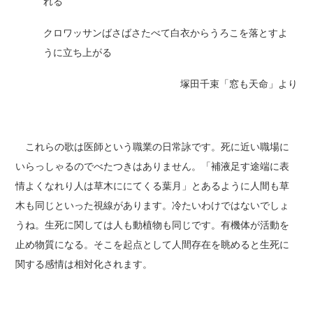
れる
クロワッサンばさばさたべて白衣からうろこを落とすよ
うに立ち上がる
塚田千束「窓も天命」より
これらの歌は医師という職業の日常詠です。死に近い職場に
いらっしゃるのでべたつきはありません。「補液足す途端に表
情よくなれり人は草木ににてくる葉月」とあるように人間も草
木も同じといった視線があります。冷たいわけではないでしょ
うね。生死に関しては人も動植物も同じです。有機体が活動を
止め物質になる。そこを起点として人間存在を眺めると生死に
関する感情は相対化されます。