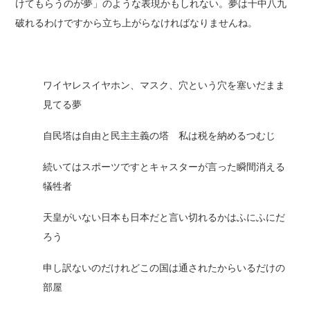
けてもらうのが夢」のような表現かもしれない。夢は十中八九
破れるわけですから立ち上がらなければなりませんね。
ワイヤレスイヤホン、マスク、穴という穴を塞いだまま
見てる夢
自民塔は自由と民主主義の塔 私は税を納めるつむじ
続いてはスポーツですとキャスターが言った瞬間消える
犠牲者
天皇がいない日本も日本だと言い切れるかはふにふにだ
ろう
申し訳ないのだけれどこの国は通されたからいるだけの
部屋