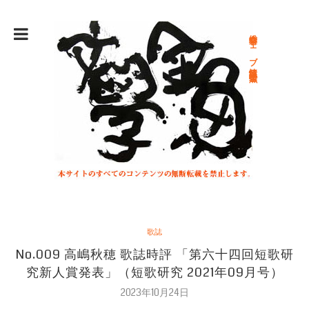
総合文学ウェブ情報誌 文学金魚
歌誌
No.009 高嶋秋穂 歌誌時評 「第六十四回短歌研
究新人賞発表」（短歌研究 2021年09月号）
2023年10月24日