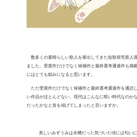
数多くの素晴らしい歌人を輩出してきた短歌研究新人賞の発
ました。受賞作だけでなく候補作と最終選考通過作も掲
にはとても励みになると思います。
ただ受賞作だけでなく候補作と最終選考通過作を通読し
い作品がほとんどない。現代はこんなに暗い時代なのか
だったかなと首を傾げてしまったと言いますか。
美しいみずうみは水槽だった気づいた頃には匂い