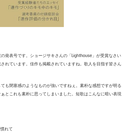
表号です。ショージサキさんの「Lighthouse」が受賞なさい
載されています。佳作も掲載されていますね。歌人を目指す皆さん
ても閉塞感のようなものが強いですねぇ。素朴な感想ですが明る
なぁとこれも素朴に思ってしまいました。短歌はこんなに暗い表現
に慣れて