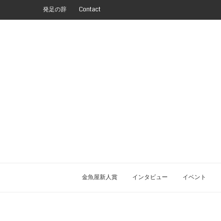
発足の辞
Contact
金魚屋新人賞
インタビュー
イベント