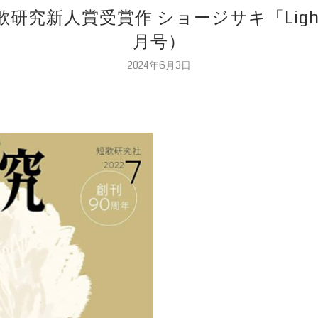
歌研究新人賞受賞作 ショージサキ「Light
月号）
2024年6月3日