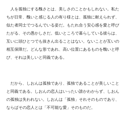
人を孤独にする醜さとは、美しさのことかもしれない。私た
ちが日常、醜いと感じる人の有り様とは、孤独に耐えられず、
似た者同士でつるんでいる姿だ。もたれ合う安心感を愛と呼び
たがる、その愚かしさだ。低いところで暮らしている彼らは、
互いに頭ひとつでも抜きん出ることはない。ないことが互いの
相互保障だ。どんな形であれ、高い位置にあるものを醜いと呼
び、それは美しいと同義である。
だから、しおんは孤独であり、孤独であることが美しいこと
と同義である。しおんの恋人はいったい誰かわからず、しおん
の孤独は失われない。しおんは「孤独」それそのものであり、
ならばその恋人とは「不可能な愛」そのものだ。