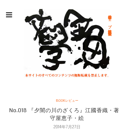
総合文学ウェブ情報誌 文学金魚
BOOKレビュー
No.018 『夕闇の川のざくろ』江國香織・著
守屋恵子・絵
2014年7月27日