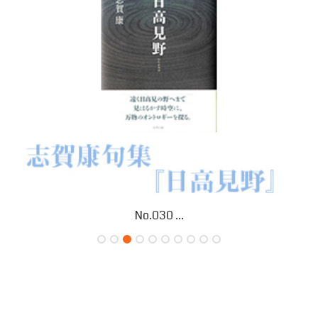
小原眞紀子 B...