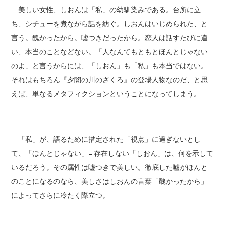
美しい女性、しおんは「私」の幼馴染みである。台所に立
ち、シチューを煮ながら話を紡ぐ。しおんはいじめられた、と
言う。醜かったから。嘘つきだったから。恋人は話すたびに違
い、本当のことなどない。「人なんてもともとほんとじゃない
のよ」と言うからには、「しおん」も「私」も本当ではない。
それはもちろん『夕闇の川のざくろ』の登場人物なのだ、と思
えば、単なるメタフィクションということになってしまう。
「私」が、語るために措定された「視点」に過ぎないとし
て、「ほんとじゃない」= 存在しない「しおん」は、何を示して
いるだろう。その属性は嘘つきで美しい。徹底した嘘がほんと
のことになるのなら、美しさはしおんの言葉「醜かったから」
によってさらに冷たく際立つ。