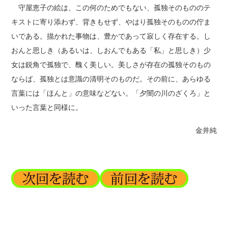
守屋恵子の絵は、この何のためでもない、孤独そのもののテ
キストに寄り添わず、背きもせず、やはり孤独そのものの佇ま
いである。描かれた事物は、豊かであって寂しく存在する。し
おんと思しき（あるいは、しおんでもある「私」と思しき）少
女は鋭角で孤独で、醜く美しい。美しさが存在の孤独そのもの
ならば、孤独とは意識の清明そのものだ。その前に、あらゆる
言葉には「ほんと」の意味などない。「夕闇の川のざくろ」と
いった言葉と同様に。
金井純