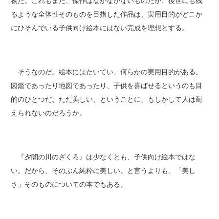
物だ。これもまた、傑作はなかなかないものだが、後世にも残
るような全体性そのものを目指した作品は、実用目的がどこか
にひそんでいる子供向け絵本にはない完成を理想とする。
そうなのだ。絵本にはたいてい、何らかの実用目的がある。
図鑑であったり地図であったり、子供を喜ばせるというのも目
的のひとつだ。ただ美しい、ということに、もしかして人は耐
えられないのだろうか。
『夕闇の川のざくろ』は少なくとも、子供向け絵本ではな
い。だから、そのぶん純粋に美しい。と言うよりも、「美し
さ」そのものについての本でもある。