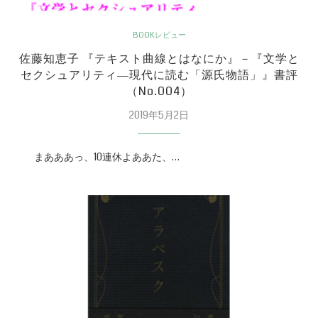
BOOKレビュー
佐藤知恵子 『テキスト曲線とはなにか』－『文学と
セクシュアリティ―現代に読む「源氏物語」』書評
（No.004）
2019年5月2日
まあああっ、10連休よああた、…