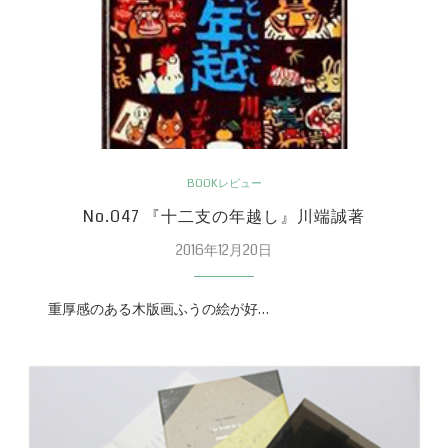
BOOKレビュー
No.047 『十二支の年越し』川端誠著
2016年12月20日
重厚感のある木版画ふうの絵が好…