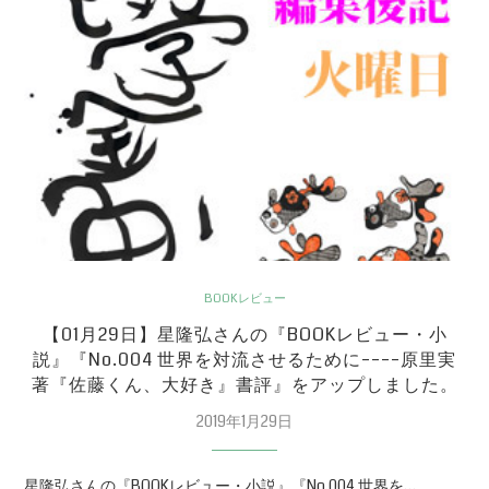
BOOKレビュー
【01月29日】星隆弘さんの『BOOKレビュー・小
説』『No.004 世界を対流させるために––––原里実
著『佐藤くん、大好き』書評』をアップしました。
2019年1月29日
星隆弘さんの『BOOKレビュー・小説』『No.004 世界を…