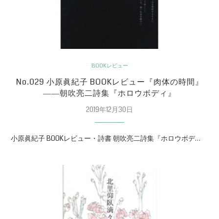
BOOKレビュー
No.029 小原眞紀子 BOOKレビュー『肉体の時間』
――朝吹亮二詩集『ホロウボディ』
2019年12月30日
小原眞紀子 BOOKレビュー・詩書 朝吹亮二詩集『ホロウボデ…