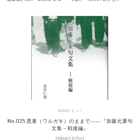
BOOKレビュー
No.025 悪童（ワルガキ）のままで――『加藤元重句
文集－戦後編』
2018年5月25日