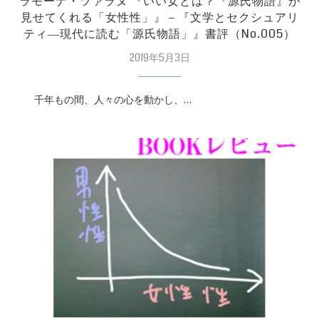
ラモーナ・ツァラヌ 『いい女とは？『源氏物語』が
見せてくれる「女性性」』－『文学とセクシュアリ
ティ―現代に読む「源氏物語」』書評（No.005）
2019年5月3日
千年もの間、人々の心を動かし、…