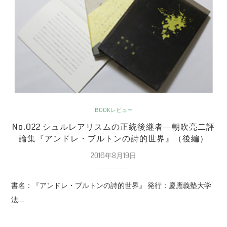
BOOKレビュー
No.022 シュルレアリスムの正統後継者―朝吹亮二評
論集『アンドレ・ブルトンの詩的世界』（後編）
2016年8月19日
書名：『アンドレ・ブルトンの詩的世界』 発行：慶應義塾大学
法…