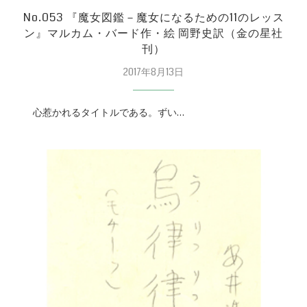
No.053 『魔女図鑑－魔女になるための11のレッス
ン』マルカム・バード作・絵 岡野史訳（金の星社
刊）
2017年8月13日
心惹かれるタイトルである。ずい…