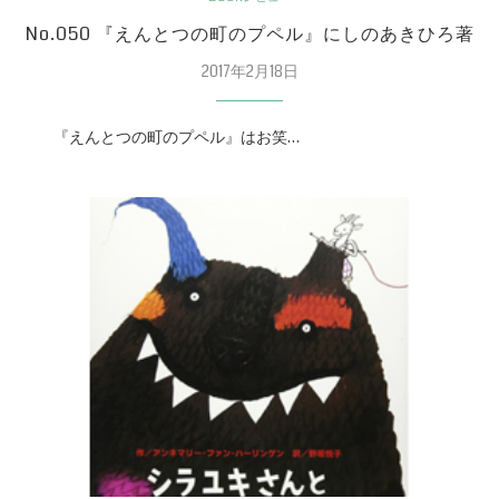
No.050 『えんとつの町のプペル』にしのあきひろ著
2017年2月18日
『えんとつの町のプペル』はお笑…