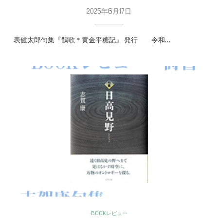
2025年6月17日
表健太郎句集『鵲歌＊黄金平糖記』 発行 令和…
BOOKレビュー