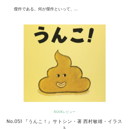
傑作である。何が傑作といって、…
BOOKレビュー
No.051 『うんこ！』サトシン・著 西村敏雄・イラス
ト