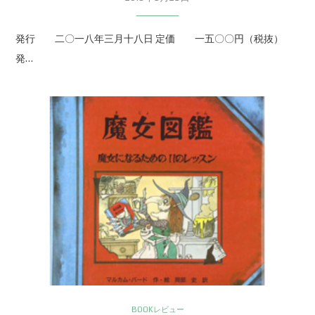
発行 二〇一八年三月十八日 定価 一五〇〇円（税抜）
発…
BOOKレビュー