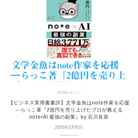
BOOKレビュー
【ビジネス実用書書評】文学金魚はnote作家を応援
―らっこ著『2億円を売り上げたプロが教える
note×AI 最強の副業』by 石川良策
2026年2月15日