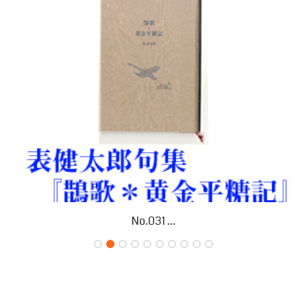
No.031 ...