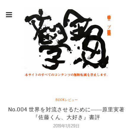
総合文学ウェブ情報誌 文学金魚
BOOKレビュー
No.004 世界を対流させるために――原里実著
『佐藤くん、大好き』書評
2019年1月29日