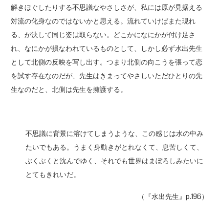
解きほぐしたりする不思議なやさしさが、私には原が見据える
対流の化身なのではないかと思える。流れていけばまた現れ
る、が決して同じ姿は取らない。どこかになにかが付け足さ
れ、なにかが損なわれているものとして、しかし必ず水出先生
として北側の反映を写し出す。つまり北側の向こうを張って恋
を試す存在なのだが、先生はきまってやさしいただひとりの先
生なのだと、北側は先生を擁護する。
不思議に背景に溶けてしまうような、この感じは水の中み
たいでもある。うまく身動きがとれなくて、息苦しくて、
ぶくぶくと沈んでゆく、それでも世界はまぼろしみたいに
とてもきれいだ。
（『水出先生』p.196）