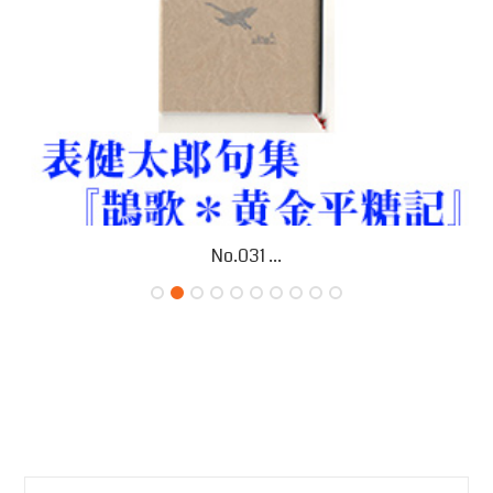
No.031 ...