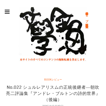
総合文学ウェブ情報誌 文学金魚
BOOKレビュー
No.022 シュルレアリスムの正統後継者―朝吹
亮二評論集『アンドレ・ブルトンの詩的世界』
（後編）