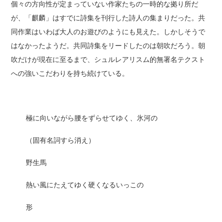
個々の方向性が定まっていない作家たちの一時的な拠り所だ
が、「麒麟」はすでに詩集を刊行した詩人の集まりだった。共
同作業はいわば大人のお遊びのようにも見えた。しかしそうで
はなかったようだ。共同詩集をリードしたのは朝吹だろう。朝
吹だけが現在に至るまで、シュルレアリスム的無署名テクスト
への強いこだわりを持ち続けている。
極に向いながら腰をずらせてゆく、氷河の
（固有名詞すら消え）
野生馬
熱い風にたえてゆく硬くなるいっこの
形