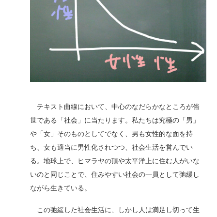
テキスト曲線において、中心のなだらかなところが俗
世である「社会」に当たります。私たちは究極の「男」
や「女」そのものとしてでなく、男も女性的な面を持
ち、女も適当に男性化されつつ、社会生活を営んでい
る。地球上で、ヒマラヤの頂や太平洋上に住む人がいな
いのと同じことで、住みやすい社会の一員として弛緩し
ながら生きている。
この弛緩した社会生活に、しかし人は満足し切って生