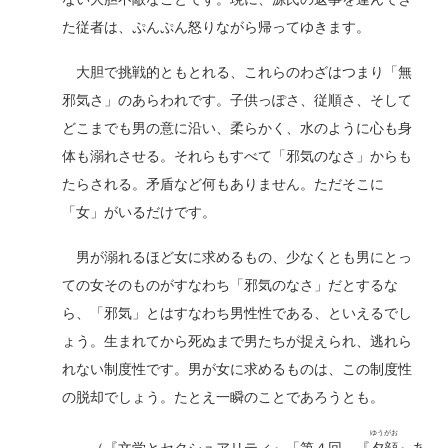
た従者は、ぷんぷん怒りながら帰ってゆきます。
大胆で挑戦的ともとれる、これらのわざはつまり「無
邪気さ」のあらわれです。子供っぽさ、従順さ、そして
どこまでも男の意に沿い、柔らかく、水のように心も身
体も溺れさせる。それらもすべて「邪気のなさ」からも
たらされる。矛盾など何もありません。ただそこに
「女」がいるだけです。
男が溺れるほど女に求めるもの、少なくとも男にとっ
ての女そのものがすなわち「邪気のなさ」だとするな
ら、「邪気」とはすなわち男性性である、といえるでし
ょう。生まれてから死ぬまで男たちが捉えられ、逃れら
れない制度性です。男が女に求めるものは、この制度性
の脱却でしょう。たとえ一瞬のことであろうとも。
ゆうがお