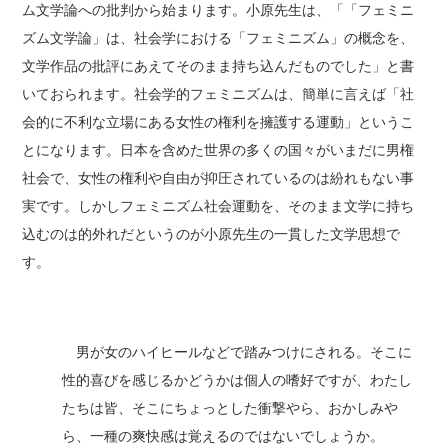
ム文学論への批判から始まります。小原先生は、「「フェミニ
ズム文学論」は、社会学における「フェミニズム」の概念を、
文学作品の批評にあえてそのまま持ち込んだものでした」と書
いておられます。社会学的フェミニズムは、簡単に言えば「社
会的に不利な立場にある女性の権利を擁護する運動」というこ
とになります。日本を含めた世界の多くの国々がいまだに男権
社会で、女性の権利や自由が抑圧されているのは紛れもない事
実です。しかしフェミニズム社会運動を、そのまま文学に持ち
込むのは的外れだというのが小原先生の一貫した文学思想で
す。
男が女のハイヒールなどで踏みつけにされる。そこに
性的喜びを感じるかどうかは個人の嗜好ですが、わたし
たちは皆、そこにちょっとした衝撃やら、おかしみや
ら、一種の爽快感は覚えるのではないでしょうか。