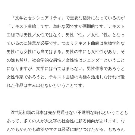
『文学とセクシュアリティ』で重要な指針になっているのが
「テキスト曲線」です。単純な図ですが画期的です。テキスト
曲線では男性／女性ではなく、男性〝性〟／女性〝性〟となっ
ているのに注意が必要です。つまりテキスト曲線は生物学的な
男性にも女性にも当てはまる。男性の中にも女性性があり、そ
の逆も然り。社会学的な男性／女性性はジェンダーということ
になりますが、文学には当てはまらない。男性作家であろうと
女性作家であろうと、テキスト曲線の両極を活用しなければ優
れた作品は生み出せないということです。
21世紀初頭の日本は先が見通せない不透明な時代ということも
あって、多くの人が大文字の社会性に頼る傾向があります。な
んでもかんでも政治やマクロ経済に結びつけたがる。もちろん