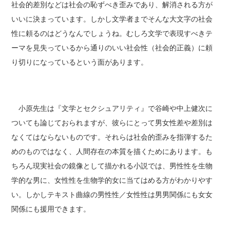
社会的差別などは社会の恥ずべき歪みであり、解消される方が
いいに決まっています。しかし文学者までそんな大文字の社会
性に頼るのはどうなんでしょうね。むしろ文学で表現すべきテ
ーマを見失っているから通りのいい社会性（社会的正義）に頼
り切りになっているという面があります。
小原先生は『文学とセクシュアリティ』で谷崎や中上健次に
ついても論じておられますが、彼らにとって男女性差や差別は
なくてはならないものです。それらは社会的歪みを指弾するた
めのものではなく、人間存在の本質を描くためにあります。も
ちろん現実社会の鏡像として描かれる小説では、男性性を生物
学的な男に、女性性を生物学的女に当てはめる方がわかりやす
い。しかしテキスト曲線の男性性／女性性は男男関係にも女女
関係にも援用できます。