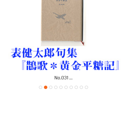
No.031 ...