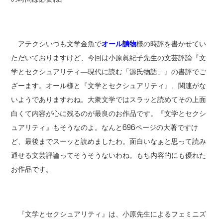
アテクシいつも文学金魚で
オール讀物
様の時評を書かせてい
ただいておりますけど、今回は小原眞紀子先生の文芸評論『文
学とセクシュアリティ―現代に読む「源氏物語」』の書評でご
ざーます。オール様と『文学とセクシュアリティ』、関連がな
いようでありますわね。大衆文学ではスラッと読めてその上面
白くて内容が心に残るのが最良のお作品です。『文学とセクシ
ュアリティ』もそうなのよ。なんと696ページの大著ですけ
ど、最後までスーッと読めましたわ。面白いなぁと思って読み
通せる文芸評論ってそうそうないわね。もち内容的にも優れた
お作品です。
『文学とセクシュアリティ』は、小原先生によるフェミニズ