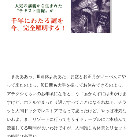
まあああっ、10連休よああた、お盆とお正月がいっぺんにや
って来たのよっ、10日間も大手を振ってお休みできるのよっ。
アテクシくらいのお年頃になると、う゛ぁかんすには出かけま
すけど、ホテルでまったり過ごすってことになるわねぇ。チラ
ッと人間ドックでレストアでもって思ったけど、やっぱ味気な
いわよ。ま、リゾートに行ってもサイドテーブルにご本積んで
読書してる時間が長いわけですが、人間誰しも休息とリセット
の時間は必要ね。