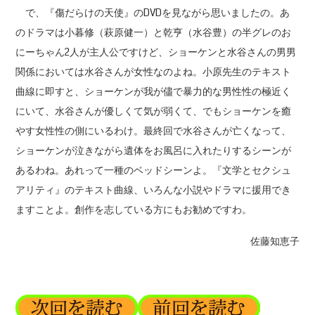
で、『傷だらけの天使』のDVDを見ながら思いましたの。あ
のドラマは小暮修（萩原健一）と乾亨（水谷豊）の半グレのお
にーちゃん2人が主人公ですけど、ショーケンと水谷さんの男男
関係においては水谷さんが女性なのよね。小原先生のテキスト
曲線に即すと、ショーケンが我が儘で暴力的な男性性の極近く
にいて、水谷さんが優しくて気が弱くて、でもショーケンを癒
やす女性性の側にいるわけ。最終回で水谷さんが亡くなって、
ショーケンが泣きながら遺体をお風呂に入れたりするシーンが
あるわね。あれって一種のベッドシーンよ。『文学とセクシュ
アリティ』のテキスト曲線、いろんな小説やドラマに援用でき
ますことよ。創作を志している方にもお勧めですわ。
佐藤知恵子