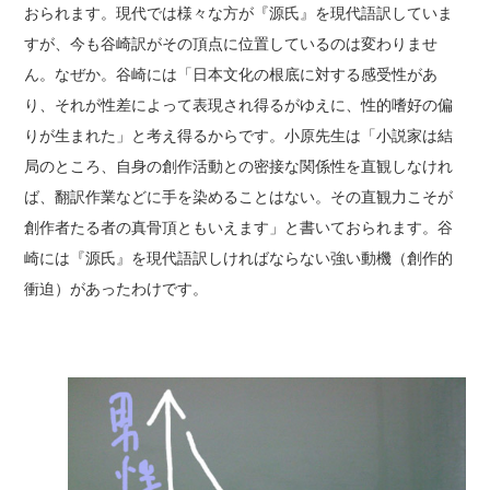
おられます。現代では様々な方が『源氏』を現代語訳していま
すが、今も谷崎訳がその頂点に位置しているのは変わりませ
ん。なぜか。谷崎には「日本文化の根底に対する感受性があ
り、それが性差によって表現され得るがゆえに、性的嗜好の偏
りが生まれた」と考え得るからです。小原先生は「小説家は結
局のところ、自身の創作活動との密接な関係性を直観しなけれ
ば、翻訳作業などに手を染めることはない。その直観力こそが
創作者たる者の真骨頂ともいえます」と書いておられます。谷
崎には『源氏』を現代語訳しければならない強い動機（創作的
衝迫）があったわけです。