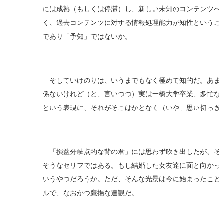
には成熟（もしくは停滞）し、新しい未知のコンテンツ
く、過去コンテンツに対する情報処理能力が知性という
であり「予知」ではないか。
そしていけのりは、いうまでもなく極めて知的だ。あま
係ないけれど（と、言いつつ）実は一橋大学卒業、多忙
という表現に、それがそこはかとなく（いや、思い切っ
「損益分岐点的な背の君」には思わず吹き出したが、そ
そうなセリフではある。もし結婚した女友達に面と向か
いうやつだろうか。ただ、そんな光景は今に始まったこ
ルで、なおかつ鷹揚な達観だ。