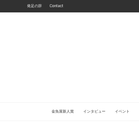
発足の辞
Contact
金魚屋新人賞
インタビュー
イベント