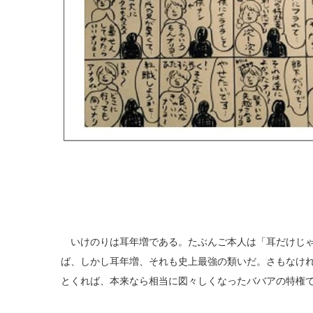
いけのりは耳年増である。たぶんご本人は「耳だけじゃ
ば、しかし耳年増、それも史上最強の類いだ。さもなけ
とくれば、本来なら相当に図々しくなったババアの特権