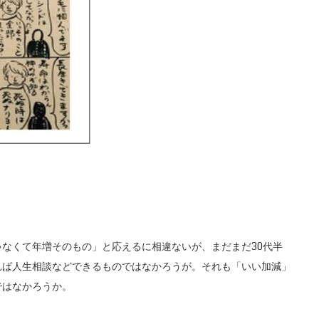
なくて年増そのもの」と応えるに相違ないが、まだまだ30代半
れば人生相談などできるものではなかろうが。それも「いい加減」
ではなかろうか。