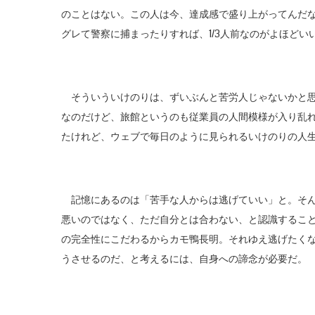
のことはない。この人は今、達成感で盛り上がってんだ
グレて警察に捕まったりすれば、1/3人前なのがよほどい
そういういけのりは、ずいぶんと苦労人じゃないかと思
なのだけど、旅館というのも従業員の人間模様が入り乱
たけれど、ウェブで毎日のように見られるいけのりの人
記憶にあるのは「苦手な人からは逃げていい」と。そん
悪いのではなく、ただ自分とは合わない、と認識するこ
の完全性にこだわるからカモ鴨長明。それゆえ逃げたく
うさせるのだ、と考えるには、自身への諦念が必要だ。