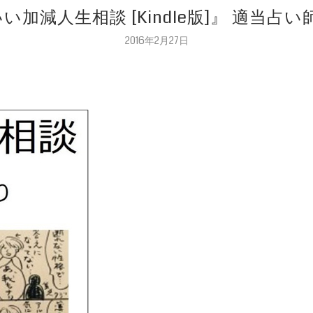
『いい加減人生相談 [Kindle版]』 適当
2016年2月27日