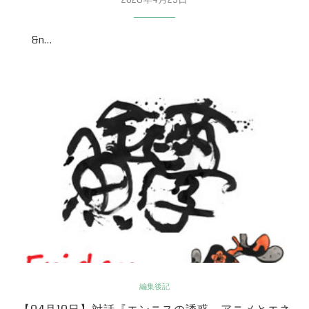
&n…
編集後記