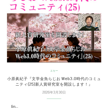
エセー
小原眞紀子『文学金魚らじお Web3.0時代のコミュ
ニティ(25)新人賞研究室を開設します！』
2026年3月30日
&n…