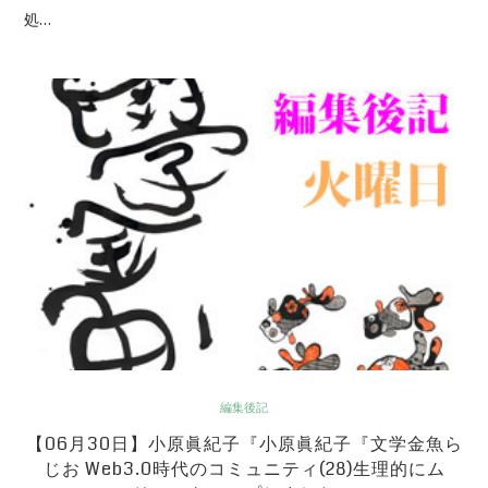
処…
編集後記
【06月30日】小原眞紀子『小原眞紀子『文学金魚ら
じお Web3.0時代のコミュニティ(28)生理的にム