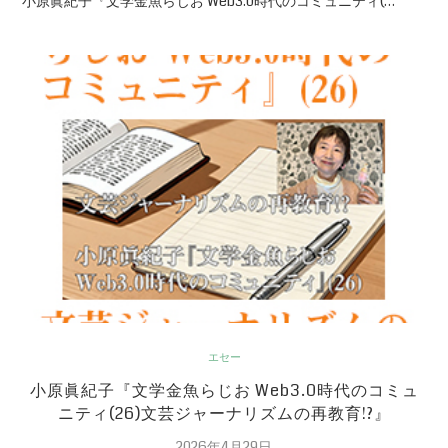
小原眞紀子『文学金魚らじお Web3.0時代のコミュニティ(…
エセー
小原眞紀子『文学金魚らじお Web3.0時代のコミュ
ニティ(26)文芸ジャーナリズムの再教育!?』
2026年4月29日