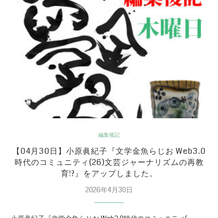
編集後記
【04月30日】小原眞紀子『文学金魚らじお Web3.0
時代のコミュニティ(26)文芸ジャーナリズムの再教
育!?』をアップしました。
2026年4月30日