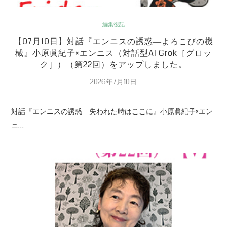
編集後記
【07月10日】対話『エンニスの誘惑―よろこびの機
械』小原眞紀子×エンニス（対話型AI Grok［グロッ
ク］）（第22回）をアップしました。
2026年7月10日
対話『エンニスの誘惑―失われた時はここに』小原眞紀子×エン
ニ…