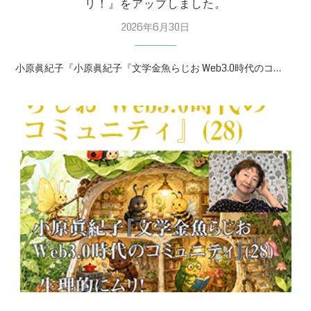
リ！』をアップしました。
2026年6月30日
小原眞紀子『小原眞紀子『文学金魚らじお Web3.0時代のコ…