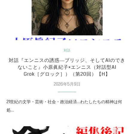
対話
対話『エンニスの誘惑―ブリッジ、そしてAIのでき
ないこと』小原眞紀子×エンニス（対話型AI
Grok［グロック］）（第20回）【H】
2026年5月9日
21世紀の文学・芸術・社会・政治経済…わたしたちの精神は何
処…