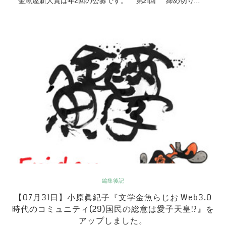
金魚屋新人賞は年2回の公募です。 第21回 締め切り…
編集後記
【07月31日】小原眞紀子『文学金魚らじお Web3.0
時代のコミュニティ(29)国民の総意は愛子天皇!?』を
アップしました。