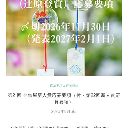
応募要項＆選考経緯
第21回 金魚屋新人賞応募要項（付・第22回新人賞応
募要項）
2026年8月5日