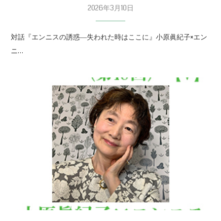
2026年3月10日
対話『エンニスの誘惑―失われた時はここに』小原眞紀子×エン
ニ…