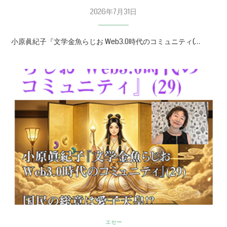
2026年7月31日
小原眞紀子『文学金魚らじお Web3.0時代のコミュニティ(…
エセー