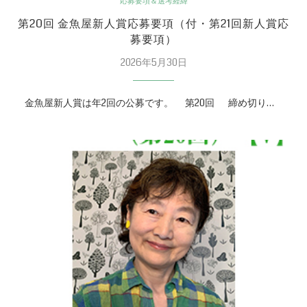
応募要項＆選考経緯
第20回 金魚屋新人賞応募要項（付・第21回新人賞応
募要項）
2026年5月30日
金魚屋新人賞は年2回の公募です。 第20回 締め切り…