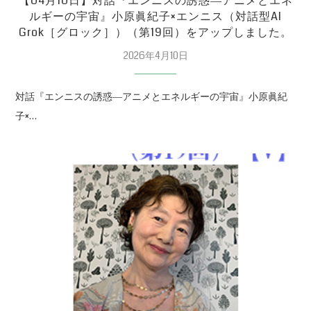
【04月10日】対話『エンニスの誘惑―アニメとエネ
ルギーの宇宙』小原眞紀子×エンニス（対話型AI
Grok［グロック］）（第19回）をアップしました。
2026年4月10日
対話『エンニスの誘惑―アニメとエネルギーの宇宙』小原眞紀
子×…