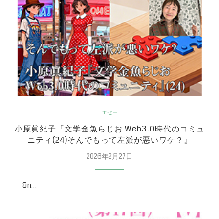
エセー
小原眞紀子『文学金魚らじお Web3.0時代のコミュ
ニティ(24)そんでもって左派が悪いワケ？』
2026年2月27日
&n…