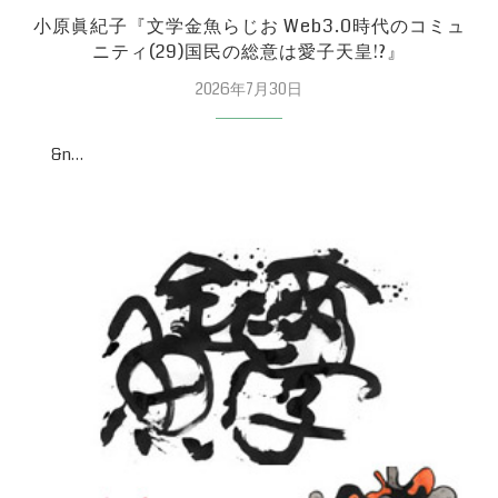
小原眞紀子『文学金魚らじお Web3.0時代のコミュ
ニティ(29)国民の総意は愛子天皇!?』
2026年7月30日
&n…