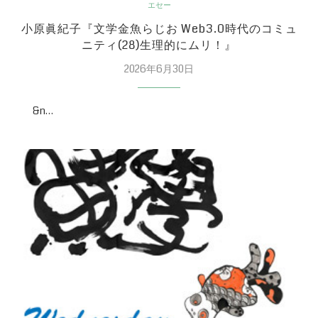
エセー
小原眞紀子『文学金魚らじお Web3.0時代のコミュ
ニティ(28)生理的にムリ！』
2026年6月30日
&n…