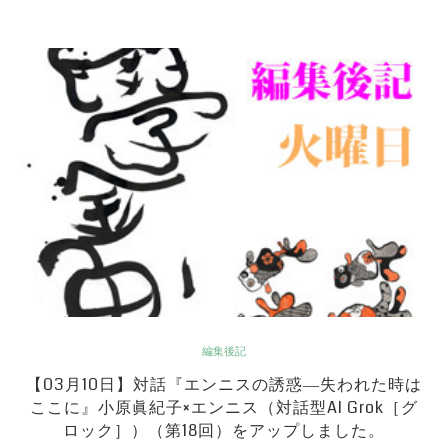
編集後記
【03月10日】対話『エンニスの誘惑―失われた時は
ここに』小原眞紀子×エンニス（対話型AI Grok［グ
ロック］）（第18回）をアップしました。