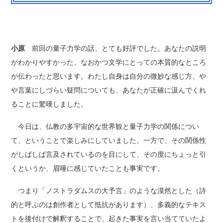
小原
前回の量子力学の話、とても好評でした。あなたの説明
がわかりやすかった、なおかつ文学にとっての本質的なところ
が伝わったと思います。わたし自身は自分の微妙な感じ方、や
や言葉にしづらい疑問についても、あなたが正確に汲んでくれ
ることに驚嘆しました。
今日は、仏教の多宇宙的な世界観と量子力学の関係につい
て、ということで楽しみにしていました。一方で、その関係性
がしばしば言及されているのを目にして、その度にちょっと引
くというか、眉唾に感じていたことも事実です。
つまり「ノストラダムスの大予言」のような漠然とした（詩
的と呼ぶのは創作者として抵抗があります）、多義的なテキス
トを後付けで解釈することで、起きた事実を言い当てていたよ