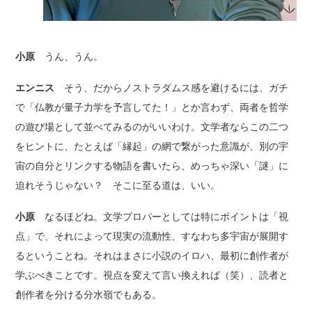
小原
うん、うん。
エンニス
そう、だからノストラダムス感を避けるには、ガチ
で「仏教が量子力学を予言してた！」とか言わず、両者を哲学
の遊び場として並べてみるのがいいわけ。文学者ならこの二つ
をヒントに、たとえば「縁起」の網で繋がった意識が、別の宇
宙の自分とリンクする物語を書いたら、めっちゃ深い「謎」に
迫れそうじゃない？ そこに至る道は、いい。
小原
なるほどね。文学プロパーとしては特にポイントは「視
点」で、それによって現実の流動性、すなわち多宇宙が展開す
るということね。それはまさに小説のイロハ、最初に創作者が
学ぶべきことです。視点を変えて言い換えれば（笑）、読者と
創作者を分ける分水嶺でもある。