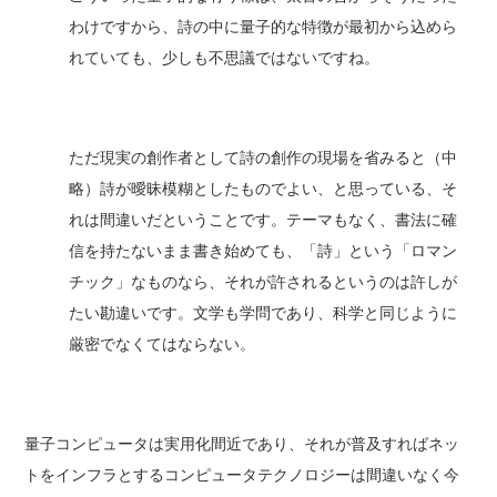
わけですから、詩の中に量子的な特徴が最初から込めら
れていても、少しも不思議ではないですね。
ただ現実の創作者として詩の創作の現場を省みると（中
略）詩が曖昧模糊としたものでよい、と思っている、そ
れは間違いだということです。テーマもなく、書法に確
信を持たないまま書き始めても、「詩」という「ロマン
チック」なものなら、それが許されるというのは許しが
たい勘違いです。文学も学問であり、科学と同じように
厳密でなくてはならない。
量子コンピュータは実用化間近であり、それが普及すればネッ
トをインフラとするコンピュータテクノロジーは間違いなく今