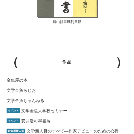
鶴山裕司既刊書籍
作品
金魚屋の本
文学金魚らじお
文学金魚ちゃんねる
文学金魚大学校セミナー
イベント
安井浩司墨書展
イベント
文学新人賞のすべて―作家デビューのための心得
金魚屋新人賞