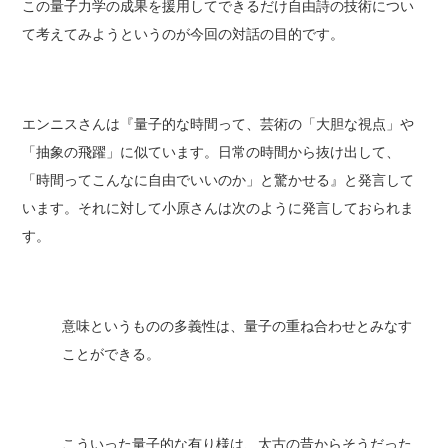
この量子力学の成果を援用してできるだけ自由詩の技術につい
て考えてみようというのが今回の対話の目的です。
エンニスさんは『量子的な時間って、芸術の「大胆な視点」や
「抽象の飛躍」に似ています。日常の時間から抜け出して、
「時間ってこんなに自由でいいのか」と驚かせる』と発言して
います。それに対して小原さんは次のように発言しておられま
す。
意味というものの多義性は、量子の重ね合わせとみなす
ことができる。
こういった量子的な有り様は、太古の昔からそうだった