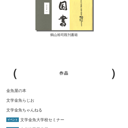
鶴山裕司既刊書籍
作品
金魚屋の本
文学金魚らじお
文学金魚ちゃんねる
文学金魚大学校セミナー
イベント