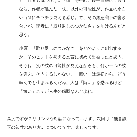
て、作者も気づかない「謒」を生む。多宇宙解釈で言う
なら、作者が選んだ「枝」以外の可能性が、作品の余白
や行間にチラチラ見える感じ。で、その無意識下の響き
合いが、読者に「取り返しのつかなさ」を届けるんだと
思う。
小原
「取り返しのつかなさ」をどのように創出する
か、そのヒントを与える文言に初めて出会ったと思う。
そうね、別の枝の可能性が見えながらも、何か一つの枝
を選ぶ、そうするしかない。「悔い」は最初から、どう
転んでも生まれるんだね。人は「悔い」を恐れるけど、
「悔い」こそが人生の感慨なんだよね。
高度ですがスリリングな対話になっています。次回は〝無意識
下の知性のあり方〟についてです。楽しみです。