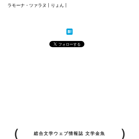
ラモーナ・ツァラヌ
りょん
総合文学ウェブ情報誌 文学金魚