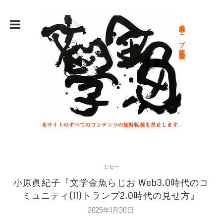
総合文学ウェブ情報誌 文学金魚
エセー
小原眞紀子『文学金魚らじお Web3.0時代のコ
ミュニティ(11)トランプ2.0時代の見せ方』
2025年1月30日