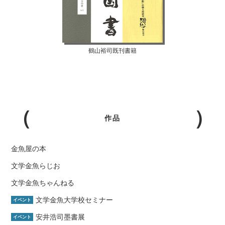
鶴山裕司既刊書籍
作品
金魚屋の本
文学金魚らじお
文学金魚ちゃんねる
文学金魚大学校セミナー
イベント
安井浩司墨書展
イベント