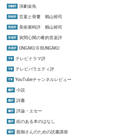
演劇金魚
演劇評
言葉と骨董 鶴山裕司
美術評
美術展時評 鶴山裕司
美術評
寅間心閑の肴的音楽評
音楽評
ONGAKU & BUNGAKU
音楽評
テレビドラマ評
TV
テレビバラエティ評
TV
YouTubeチャンネルレビュー
TV
小説
書評
詩書
書評
評論・エセー
書評
絵のある本のはなし
書評
親御さんのための読書講座
書評