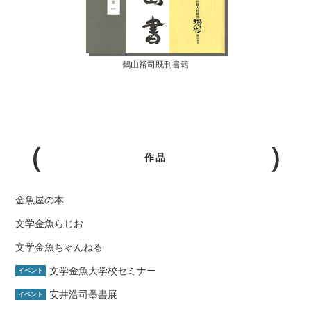
鶴山裕司既刊書籍
作品
金魚屋の本
文学金魚らじお
文学金魚ちゃんねる
文学金魚大学校セミナー
イベント
安井浩司墨書展
イベント