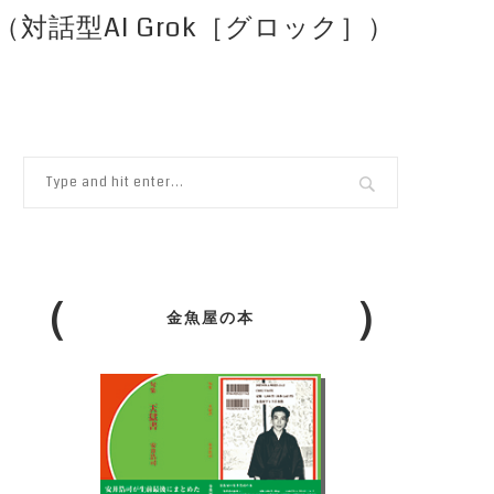
話型AI Grok［グロック］）
金魚屋の本