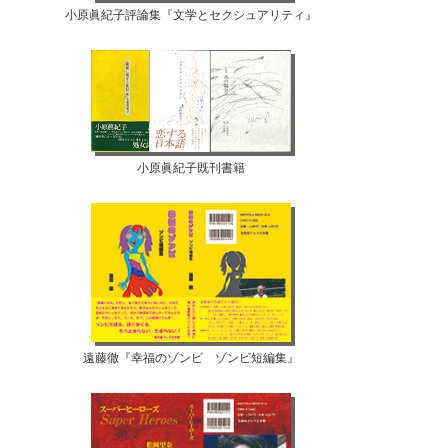
小原眞紀子評論集『文学とセクシュアリティ』
小原眞紀子既刊書籍
遠藤徹『幸福のゾンビ ゾンビ短編集』