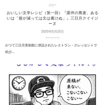
エセー
おいしい文学レシピ（第一回）『露伴の蕎麦、ある
いは「腹が減っては文は書けぬ」』三日月クイイジ
ーヌ
2026年6月22日
かつて三日月美術館に併設されたレストラン・クレッセントで
幼少…