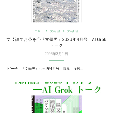
エセー
文芸5誌
文芸批評
文芸誌でお茶を⑪『文學界』2026年4月号―AI Grok
トーク
2026年3月21日
ピー子 『文學界』2026年4月号。特集「没後…