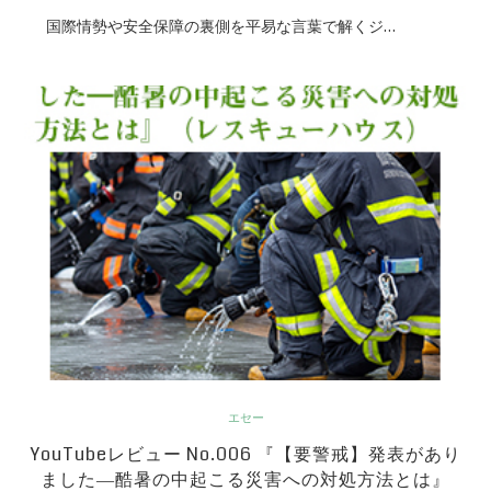
国際情勢や安全保障の裏側を平易な言葉で解くジ…
エセー
YouTubeレビュー No.006 『【要警戒】発表があり
ました―酷暑の中起こる災害への対処方法とは』