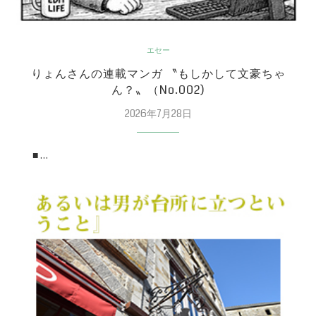
エセー
りょんさんの連載マンガ 〝もしかして文豪ちゃ
ん？〟（No.002)
2026年7月28日
■ …