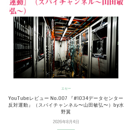
エセー
YouTubeレビュー No.007 『#1034データセンター
反対運動』（スパイチャンネル〜山田敏弘〜）by水
野翼
2026年8月4日