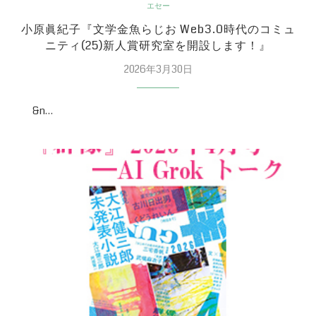
エセー
小原眞紀子『文学金魚らじお Web3.0時代のコミュ
ニティ(25)新人賞研究室を開設します！』
2026年3月30日
&n…