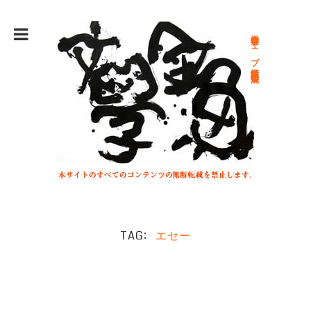
総合文学ウェブ情報誌 文学金魚
TAG
エセー