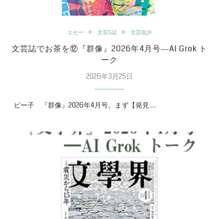
エセー
文芸5誌
文芸批評
文芸誌でお茶を⑫『群像』2026年4月号―AI Grok ト
ーク
2026年3月25日
ピー子 『群像』2026年4月号。まず【発見 …