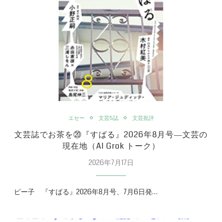
エセー
文芸5誌
文芸批評
文芸誌でお茶を⑳『すばる』2026年8月号―文芸の
現在地（AI Grok トーク）
2026年7月17日
ピー子 『すばる』2026年8月号、7月6日発…