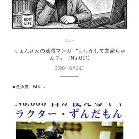
エセー
りょんさんの連載マンガ 〝もしかして文豪ちゃ
ん？〟（No.001)
2026年6月21日
■ 金魚屋 BOO…