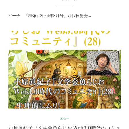
ピー子 『群像』2026年8月号、7月7日発売…
エセー
小原眞紀子『文学金魚らじお Web3.0時代のコミュ