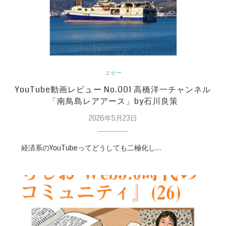
エセー
YouTube動画レビュー No.001 高橋洋一チャンネル
「南鳥島レアアース」by石川良策
2026年5月23日
経済系のYouTubeってどうしても二極化し…