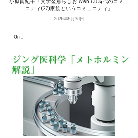
小原眞紀子『文学金魚らじお Web3.0時代のコミュ
ニティ(27)家族というコミュニティ』
2026年5月30日
&n…