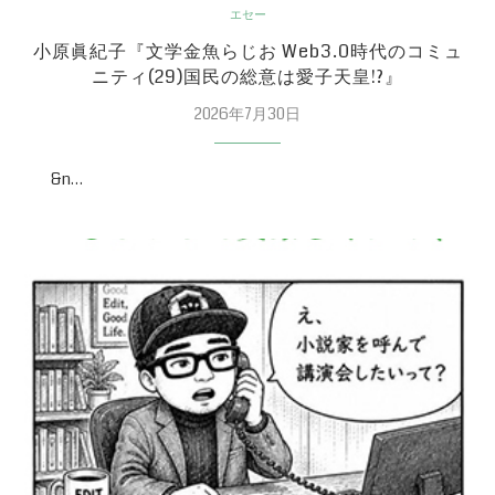
エセー
小原眞紀子『文学金魚らじお Web3.0時代のコミュ
ニティ(29)国民の総意は愛子天皇!?』
2026年7月30日
&n…