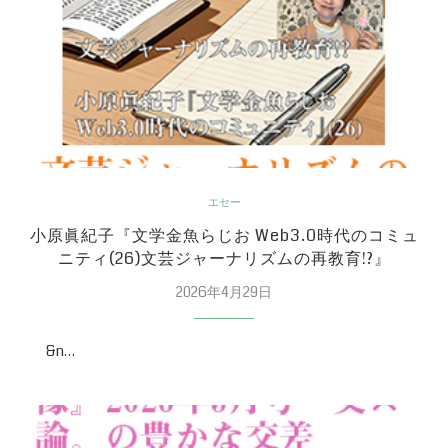
エセー
小原眞紀子『文学金魚らじお Web3.0時代のコミュ
ニティ(26)文芸ジャーナリズムの再教育!?』
2026年4月29日
&n…