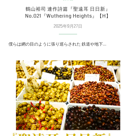
鶴山裕司 連作詩篇『聖遠耳 日日新』
No.021『Wuthering Heights』【H】
2025年9月27日
僕らは網の目のように張り巡らされた 鉄道や地下…