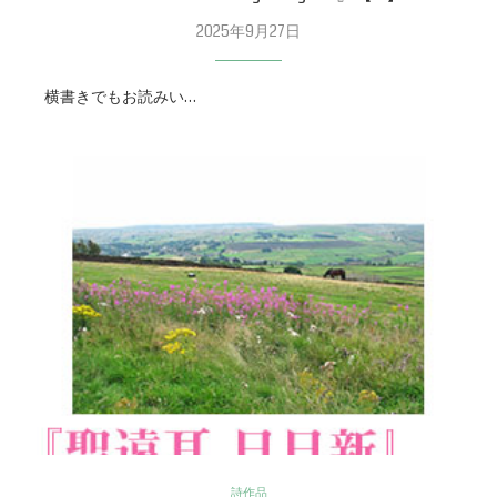
2025年9月27日
横書きでもお読みい…
詩作品