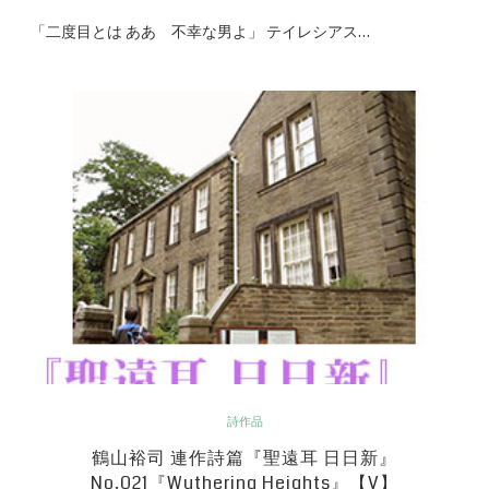
「二度目とは ああ 不幸な男よ」 テイレシアス…
詩作品
鶴山裕司 連作詩篇『聖遠耳 日日新』
No.021『Wuthering Heights』【V】