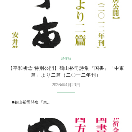
詩作品
【平和祈念 特別公開】鶴山裕司詩集『国書』「中東
篇」より二篇（二〇一二年刊）
2026年4月23日
■鶴山裕司詩集『東…