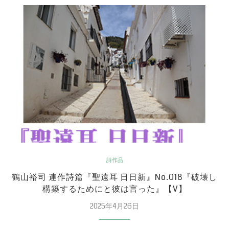
詩作品
鶴山裕司 連作詩篇『聖遠耳 日日新』No.018『破壊し
構築するためにと彼は言った』【V】
2025年4月26日