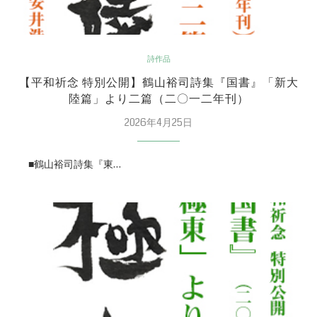
詩作品
【平和祈念 特別公開】鶴山裕司詩集『国書』「新大
陸篇」より二篇（二〇一二年刊）
2026年4月25日
■鶴山裕司詩集『東…