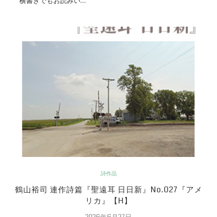
横書きでもお読みい…
詩作品
鶴山裕司 連作詩篇『聖遠耳 日日新』No.027『アメ
リカ』【H】
2026年6月27日