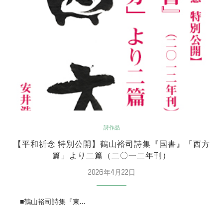
詩作品
【平和祈念 特別公開】鶴山裕司詩集『国書』「西方
篇」より二篇（二〇一二年刊）
2026年4月22日
■鶴山裕司詩集『東…