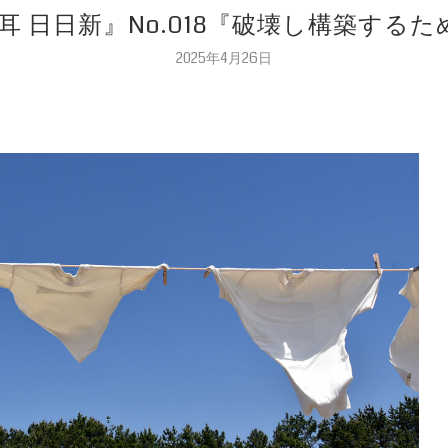
耳 日日新』No.018『破壊し構築する
2025年4月26日