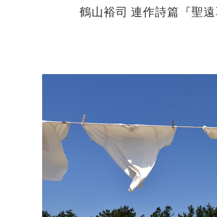
鶴山裕司 連作詩篇『聖遠