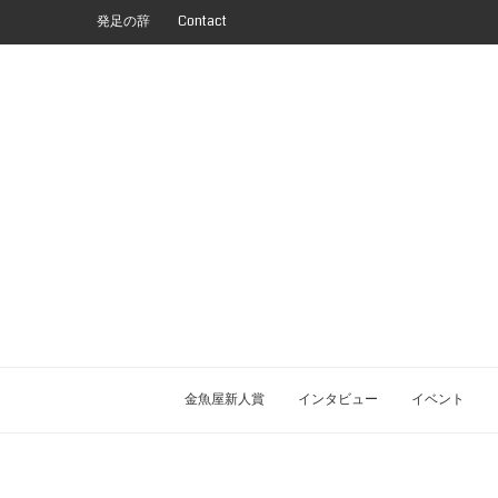
発足の辞
Contact
金魚屋新人賞
インタビュー
イベント