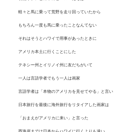
軽々と馬に乗って荒野を走り回っていたから
もちろん一度も馬に乗ったことなんてない
それはそうとハワイで用事があったときに
アメリカ本土に行くことにした
テネシー州とイリノイ州に友だちがいて
一人は言語学者でもう一人は画家
言語学者は「本物のアメリカを見せてやる」と言い
日本旅行を最後に海外旅行をリタイアした画家は
「おまえがアメリカに来い」と言った
西海岸までは日本からハワイに行くよりも遠い