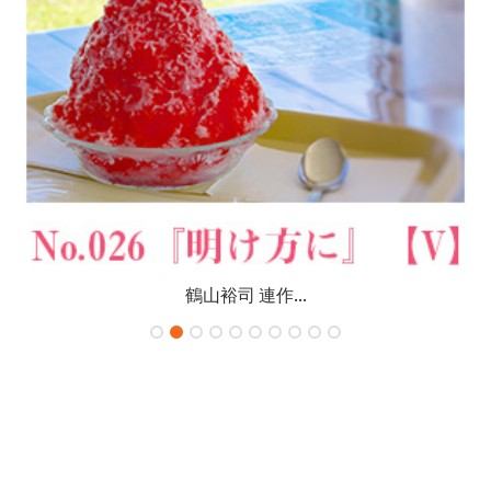
鶴山裕司 連作...