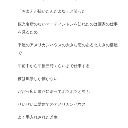
「おまえが描いたんだよな」と笑った
観光名所のないマーティントンを訪ねたのは画家の仕事
を見るため
平屋のアメリカンハウスの大きな窓のある北向きの部屋
で
午前中から午後三時くらいまで仕事する
彼は風景しか描かない
だだっ広い道路に沿ってポツポツと並ぶ
せいぜい二階建てのアメリカンハウス
よく手入れされた芝生