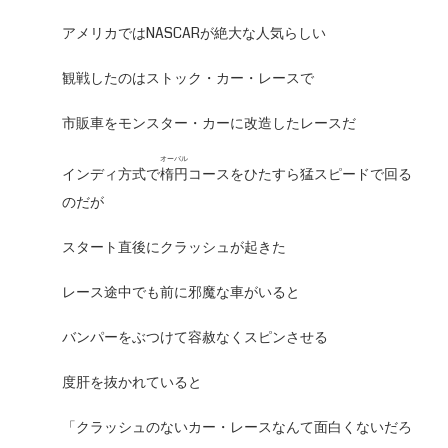
アメリカではNASCARが絶大な人気らしい
観戦したのはストック・カー・レースで
市販車をモンスター・カーに改造したレースだ
オーバル
インディ方式で
楕円
コースをひたすら猛スピードで回る
のだが
スタート直後にクラッシュが起きた
レース途中でも前に邪魔な車がいると
バンパーをぶつけて容赦なくスピンさせる
度肝を抜かれていると
「クラッシュのないカー・レースなんて面白くないだろ