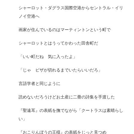
シャーロット・ダグラス国際空港からセントラル・イリ
ノイ空港へ
画家が住んでいるのはマーティントンという町で
シャーロットとはうってかわった田舎町だ
「いい町だね 気に入ったよ」
「じゃ ビザが切れるまでいたらいいだろ」
言語学者と同じように
読めないだろうけどお土産に二冊の詩集を手渡した
『聖遠耳』の表紙を撫でながら「クートラスは素晴らし
い」
『おこりんぼうの王様』の表紙をじっと見つめ