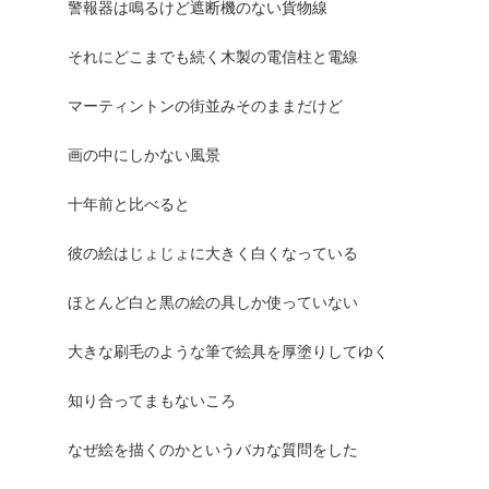
警報器は鳴るけど遮断機のない貨物線
それにどこまでも続く木製の電信柱と電線
マーティントンの街並みそのままだけど
画の中にしかない風景
十年前と比べると
彼の絵はじょじょに大きく白くなっている
ほとんど白と黒の絵の具しか使っていない
大きな刷毛のような筆で絵具を厚塗りしてゆく
知り合ってまもないころ
なぜ絵を描くのかというバカな質問をした