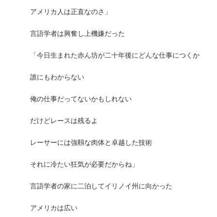
アメリカ人は正直なのさ」
言語学者は興奮し上機嫌だった
「今日生まれた赤ん坊が二十年後にどんな仕事につくか
誰にもわからない
俺の仕事だってないかもしれない
だけどレースは残るよ
レーサーには強靱な肉体と卓越した技術
それに冷たい狂気が必要だからね」
言語学者の家に二泊してイリノイ州に向かった
アメリカは広い