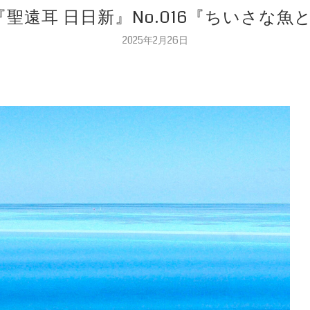
『聖遠耳 日日新』No.016『ちいさな魚
2025年2月26日