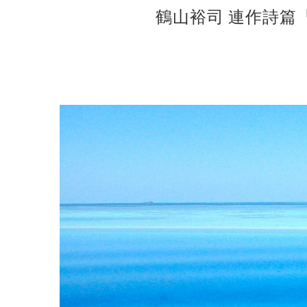
鶴山裕司 連作詩篇