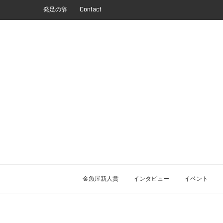
発足の辞
Contact
金魚屋新人賞
インタビュー
イベント