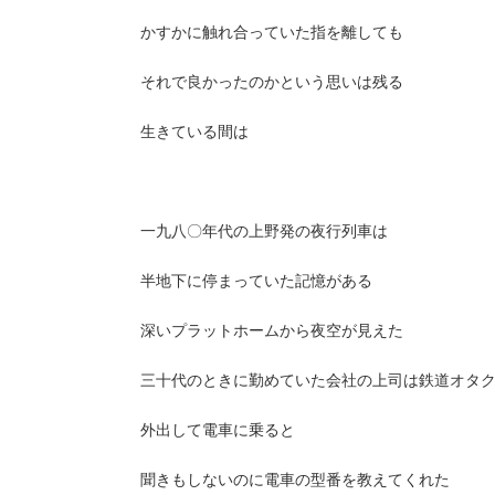
かすかに触れ合っていた指を離しても
それで良かったのかという思いは残る
生きている間は
一九八〇年代の上野発の夜行列車は
半地下に停まっていた記憶がある
深いプラットホームから夜空が見えた
三十代のときに勤めていた会社の上司は鉄道オタ
外出して電車に乗ると
聞きもしないのに電車の型番を教えてくれた