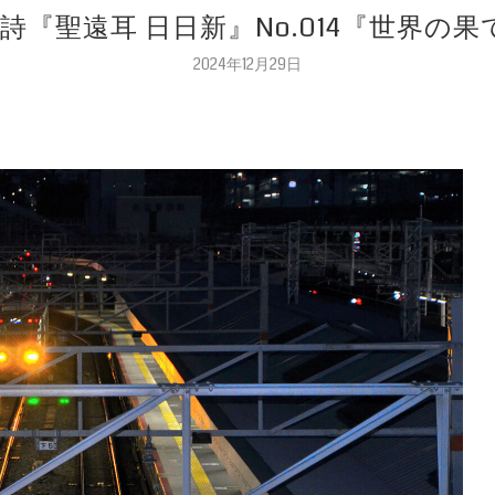
詩『聖遠耳 日日新』No.014『世界の
2024年12月29日