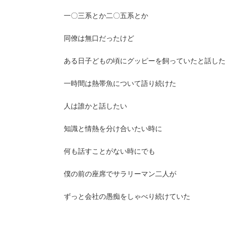
一〇三系とか二〇五系とか
同僚は無口だったけど
ある日子どもの頃にグッピーを飼っていたと話し
一時間は熱帯魚について語り続けた
人は誰かと話したい
知識と情熱を分け合いたい時に
何も話すことがない時にでも
僕の前の座席でサラリーマン二人が
ずっと会社の愚痴をしゃべり続けていた