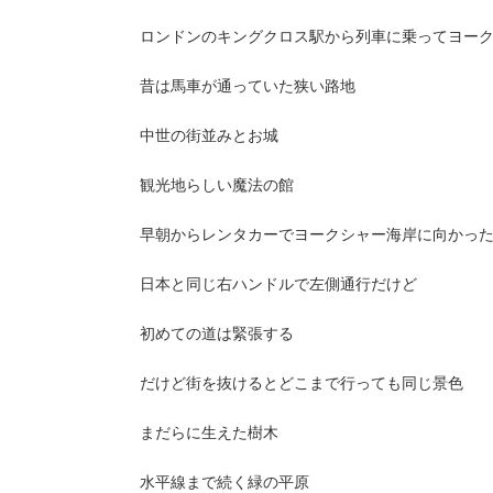
ロンドンのキングクロス駅から列車に乗ってヨー
昔は馬車が通っていた狭い路地
中世の街並みとお城
観光地らしい魔法の館
早朝からレンタカーでヨークシャー海岸に向かっ
日本と同じ右ハンドルで左側通行だけど
初めての道は緊張する
だけど街を抜けるとどこまで行っても同じ景色
まだらに生えた樹木
水平線まで続く緑の平原