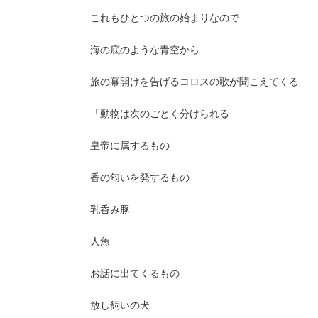
これもひとつの旅の始まりなので
海の底のような青空から
旅の幕開けを告げるコロスの歌が聞こえてくる
「動物は次のごとく分けられる
皇帝に属するもの
香の匂いを発するもの
乳呑み豚
人魚
お話に出てくるもの
放し飼いの犬