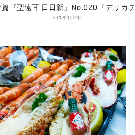
詩篇『聖遠耳 日日新』No.020『デリカ
2025年8月28日