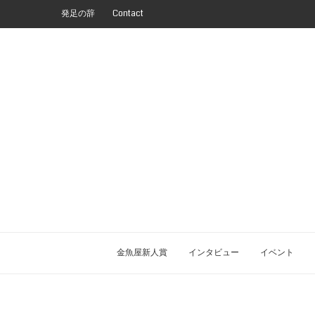
発足の辞
Contact
金魚屋新人賞
インタビュー
イベント