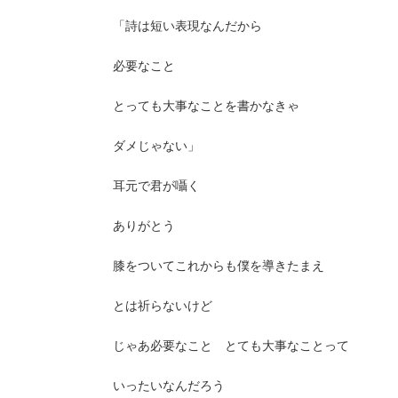
「詩は短い表現なんだから
必要なこと
とっても大事なことを書かなきゃ
ダメじゃない」
耳元で君が囁く
ありがとう
膝をついてこれからも僕を導きたまえ
とは祈らないけど
じゃあ必要なこと とても大事なことって
いったいなんだろう