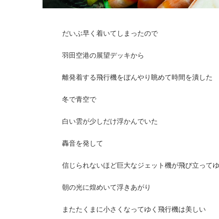
だいぶ早く着いてしまったので
羽田空港の展望デッキから
離発着する飛行機をぼんやり眺めて時間を潰した
冬で青空で
白い雲が少しだけ浮かんでいた
轟音を発して
信じられないほど巨大なジェット機が飛び立って
朝の光に煌めいて浮きあがり
またたくまに小さくなってゆく飛行機は美しい