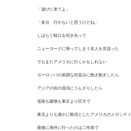
「遊びに来てよ」
「多分 行かないと思うけどね」
しばらく軽口を叩き合って
ニューヨークに帰ってしまう友人を見送った
でもまたアメリカに行くかもしれない
ヨーロッパの単調な街並みに飽き飽きしたら
アジアの街の混沌にうんざりしたら
道路も建物も東京より巨大で
東京よりも遙かに殺伐としたアメリカのメガシテ
最後に海外に行ったのは二年前で