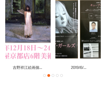
吉野祥江絵画個...
2019/6/...