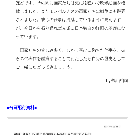
ほどです。その間に画家たちは死に物狂いで欧米絵画を模
倣しました。またモンパルナスの画家たちは戦争にも翻弄
されました。彼らの仕事は混乱しているように見えます
が、今日から振り返れば立派に日本独自の洋画の基礎にな
っています。
画家たちの苦しみ多く、しかし喜びに満ちた仕事を、彼
らの代表作を鑑賞することでわたしたち自身の歴史として
ご一緒にたどってみましょう。
by 鶴山裕司
■当日配付資料■