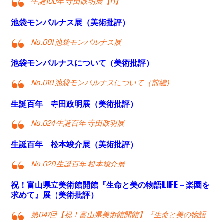
生誕100年 寺田政明展【H】
池袋モンパルナス展（美術批評）
No.001 池袋モンパルナス展
池袋モンパルナスについて（美術批評）
No.010 池袋モンパルナスについて（前編）
生誕百年 寺田政明展（美術批評）
No.024 生誕百年 寺田政明展
生誕百年 松本竣介展（美術批評）
No.020 生誕百年 松本竣介展
祝！富山県立美術館開館『生命と美の物語LIFE－楽園を
求めて』展（美術批評）
第047回【祝！富山県美術館開館】『生命と美の物語