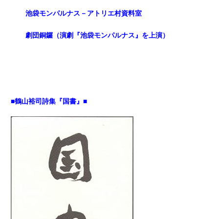
池袋モンパルナス－アトリエ村資料室
劇団銅鑼（演劇『池袋モンパルナス』を上演）
■鶴山裕司詩集『国書』■