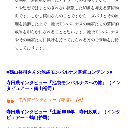
ムや思想ではまとめきれない拡散した印象を与える芸術動
向です。しかし鶴山さんのことですから、ズバリとその原
理を指摘した上で、池袋モンパルナスの画家たちの芸術的
成果を明らかにされることと思います。池袋モンパルナス
やその画家たちに興味を持っておられる方のご来場をお待
ちしております。
■鶴山裕司さんの池袋モンパルナス関連コンテンツ■
寺田農インタビュー『池袋モンパルナスへの旅』（イン
タビュアー・鶴山裕司）
寺田農インタビュー（前編）【H】
寺田農インタビュー『生誕100年 寺田政明』（インタ
ビュアー・鶴山裕司）