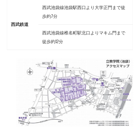
西武池袋線池袋駅西口より大学正門まで徒
歩約7分
西武鉄道
西武池袋線椎名町駅北口よりマキム門まで
徒歩約12分