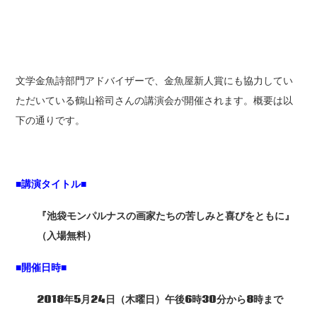
文学金魚詩部門アドバイザーで、金魚屋新人賞にも協力してい
ただいている鶴山裕司さんの講演会が開催されます。概要は以
下の通りです。
■講演タイトル■
『池袋モンパルナスの画家たちの苦しみと喜びをともに』
（入場無料）
■開催日時■
2018
年5月24日（木曜日）午後6時30分から8時まで