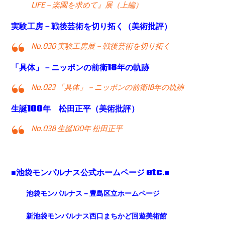
LIFE－楽園を求めて』展（上編）
実験工房－戦後芸術を切り拓く（美術批評）
No.030 実験工房展－戦後芸術を切り拓く
「具体」－ニッポンの前衛18年の軌跡
No.023 「具体」－ニッポンの前衛18年の軌跡
生誕100年 松田正平（美術批評）
No.038 生誕100年 松田正平
■池袋モンパルナス公式ホームページ etc.■
池袋モンパルナス－豊島区立ホームページ
新池袋モンパルナス西口まちかど回遊美術館