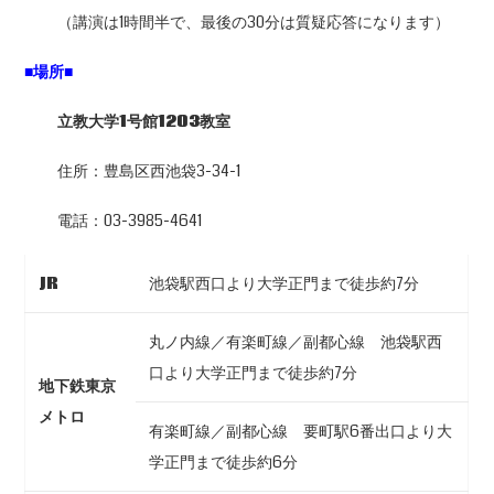
（講演は1時間半で、最後の30分は質疑応答になります）
■場所■
立教大学1号館1203教室
住所：豊島区西池袋3-34-1
電話：03-3985-4641
JR
池袋駅西口より大学正門まで徒歩約7分
丸ノ内線／有楽町線／副都心線 池袋駅西
口より大学正門まで徒歩約7分
地下鉄東京
メトロ
有楽町線／副都心線 要町駅6番出口より大
学正門まで徒歩約6分