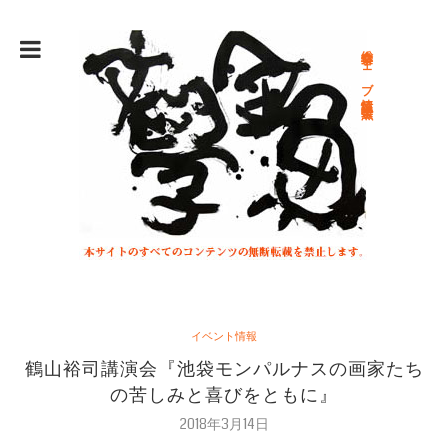
総合文学ウェブ情報誌 文学金魚
イベント情報
鶴山裕司講演会『池袋モンパルナスの画家たち
の苦しみと喜びをともに』
2018年3月14日