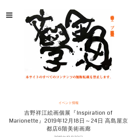
総合文学ウェブ情報誌 文学金魚
イベント情報
吉野祥江絵画個展『Inspiration of
Marionette』2019年12月18日～24日 高島屋京
都店6階美術画廊