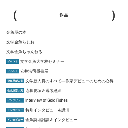
作品
金魚屋の本
文学金魚らじお
文学金魚ちゃんねる
文学金魚大学校セミナー
イベント
安井浩司墨書展
イベント
文学新人賞のすべて―作家デビューのための心得
金魚屋新人賞
応募要項＆選考経緯
金魚屋新人賞
Interview of Gold Fishes
インタビュー
特別インタビュー＆講演
インタビュー
金魚詩壇討議＆インタビュー
インタビュー