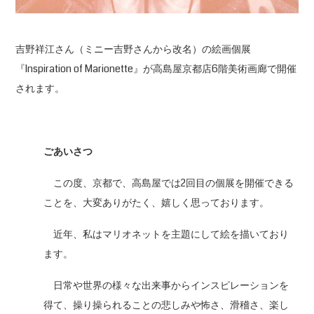
吉野祥江さん（ミニー吉野さんから改名）の絵画個展
『Inspiration of Marionette』が高島屋京都店6階美術画廊で開催
されます。
ごあいさつ
この度、京都で、高島屋では2回目の個展を開催できる
ことを、大変ありがたく、嬉しく思っております。
近年、私はマリオネットを主題にして絵を描いており
ます。
日常や世界の様々な出来事からインスピレーションを
得て、操り操られることの悲しみや怖さ、滑稽さ、楽し