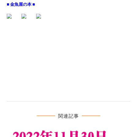
■ 金魚屋の本 ■
関連記事