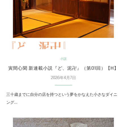
小説
寅間心閑 新連載小説『ど、泥卍』（第01回）【H】
2026年4月7日
三十歳までに自分の店を持つという夢をかなえた小さなダイニ
ング…