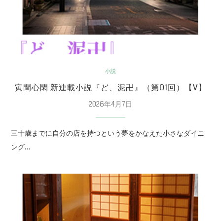
小説
寅間心閑 新連載小説『ど、泥卍』（第01回）【V】
2026年4月7日
三十歳までに自分の店を持つという夢をかなえた小さなダイニ
ング…