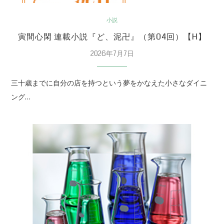
小説
寅間心閑 連載小説『ど、泥卍』（第04回）【H】
2026年7月7日
三十歳までに自分の店を持つという夢をかなえた小さなダイニ
ング…