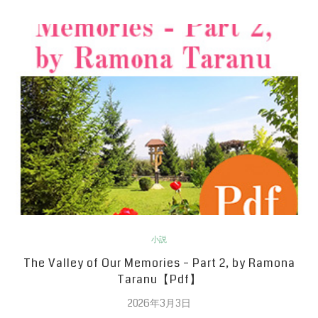
小説
The Valley of Our Memories – Part 2, by Ramona
Taranu【Pdf】
2026年3月3日