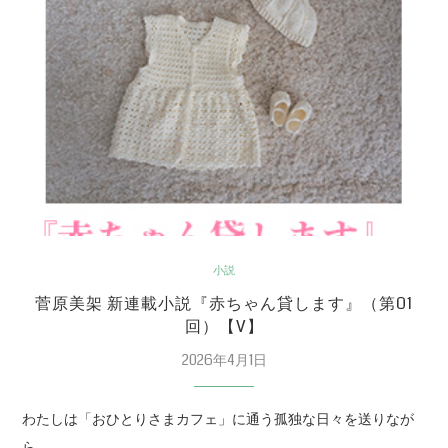
小説
菅原美架 新連載小説『赤ちゃん貸します』（第01
回）【V】
2026年4月1日
わたしは「おひとりさまカフェ」に通う孤独な日々を送りなが
ら、…