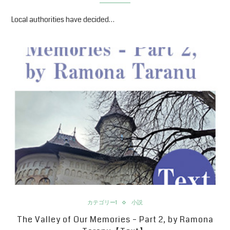
Local authorities have decided…
カテゴリー1
小説
The Valley of Our Memories – Part 2, by Ramona