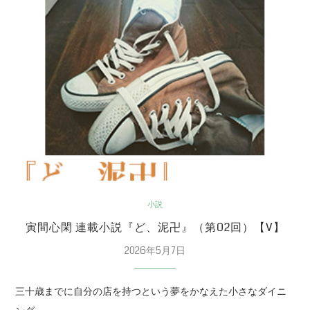
小説
寅間心閑 連載小説『ど、泥卍』（第02回）【V】
2026年5月7日
三十歳までに自分の店を持つという夢をかなえた小さなダイニ