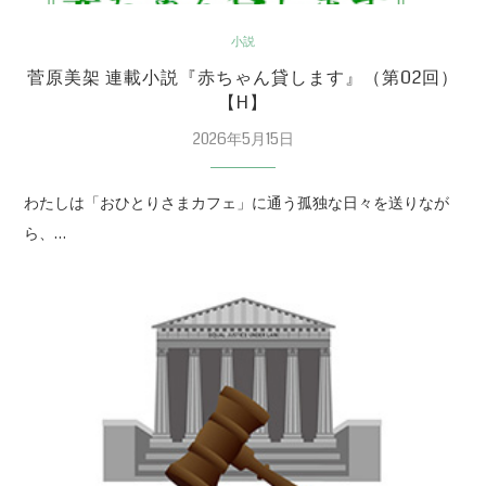
小説
菅原美架 連載小説『赤ちゃん貸します』（第02回）
【H】
2026年5月15日
わたしは「おひとりさまカフェ」に通う孤独な日々を送りなが
ら、…