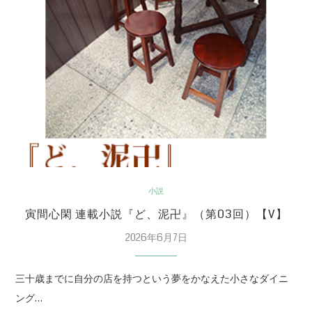
小説
寅間心閑 連載小説『ど、泥卍』（第03回）【V】
2026年6月7日
三十歳までに自分の店を持つという夢をかなえた小さなダイニ
ング…