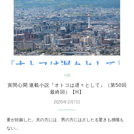
小説
寅間心閑 連載小説『オトコは遅々として』（第50回
最終回）【H】
2026年3月7日
妻が妊娠した。夫の方には、男の方にはさしたる驚きも感慨も
ない…