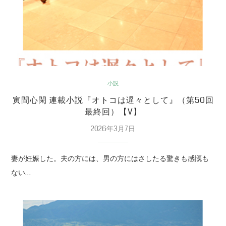
小説
寅間心閑 連載小説『オトコは遅々として』（第50回
最終回）【V】
2026年3月7日
妻が妊娠した。夫の方には、男の方にはさしたる驚きも感慨も
ない…