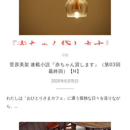
小説
菅原美架 連載小説『赤ちゃん貸します』（第03回
最終回）【H】
2026年6月15日
わたしは「おひとりさまカフェ」に通う孤独な日々を送りなが
ら、…