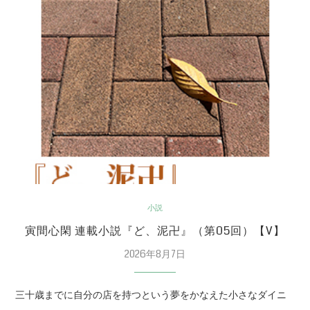
小説
寅間心閑 連載小説『ど、泥卍』（第05回）【V】
2026年8月7日
三十歳までに自分の店を持つという夢をかなえた小さなダイニ