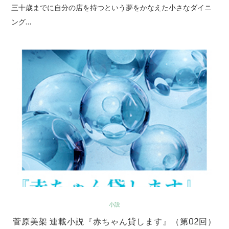
三十歳までに自分の店を持つという夢をかなえた小さなダイニ
ング…
小説
菅原美架 連載小説『赤ちゃん貸します』（第02回）