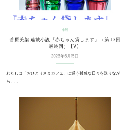
小説
菅原美架 連載小説『赤ちゃん貸します』（第03回
最終回）【V】
2026年6月15日
わたしは「おひとりさまカフェ」に通う孤独な日々を送りなが
ら、…