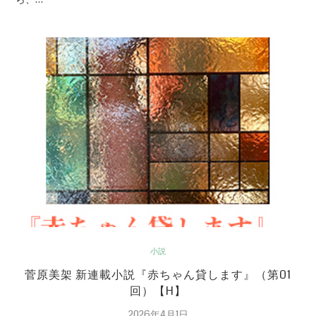
小説
菅原美架 新連載小説『赤ちゃん貸します』（第01
回）【H】
2026年4月1日