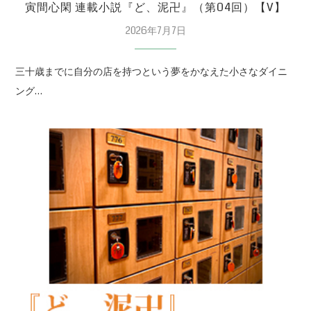
寅間心閑 連載小説『ど、泥卍』（第04回）【V】
2026年7月7日
三十歳までに自分の店を持つという夢をかなえた小さなダイニ
ング…