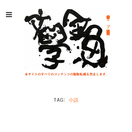
総合文学ウェブ情報誌 文学金魚
TAG
小説