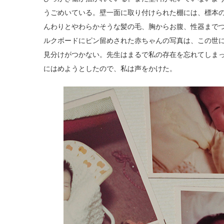
うごめいている。壁一面に取り付けられた棚には、標本
んわりとやわらかそうな髪の毛、胸からお腹、性器まで
ルクボードにピン留めされた赤ちゃんの写真は、この世
見分けがつかない。先生はまるで私の存在を忘れてしま
にはめようとしたので、私は声をかけた。