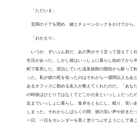
「ただいま」
玄関のドアを閉め、鍵とチェーンロックをかけてから、
「おかえり」
いつか、ずいぶん前だ、あの男がそう言って迎えてくれ
生活があった。しかし彼はいっしょに暮らし始めてから
町で客死した。宿泊していた温泉旅館の階段から酔って
った。私が彼の死を知ったのはそれから一週間以上もあ
あるオフィスに勤める友人が教えてくれたのだ。「あな
の時彼はひとりではなくてどこかの女といっしょだった
近までいっしょに暮らし、食卓をともにし、眠り、笑い
しまった。それからしばらくの間、彼の笑い声や好きだ
一日、一日をカレンダーを黒く塗りつぶすようにして過