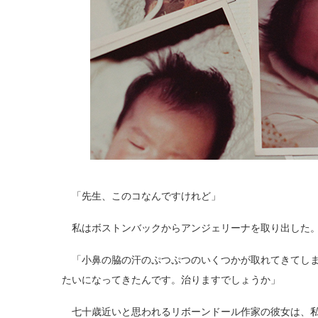
「先生、このコなんですけれど」
私はボストンバックからアンジェリーナを取り出した。
「小鼻の脇の汗のぷつぷつのいくつかが取れてきてしま
たいになってきたんです。治りますでしょうか」
七十歳近いと思われるリボーンドール作家の彼女は、私