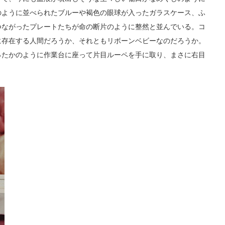
のように並べられたブルーや褐色の眼球が入ったガラスケース、ふ
つながったプレートたちが命の断片のように整然と並んでいる。コ
に存在する人間だろうか、それともリボーンベビーなのだろうか。
ったかのように作業台に座って片目ルーペを手に取り、まさに右目