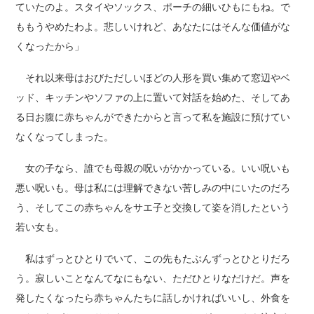
ていたのよ。スタイやソックス、ポーチの細いひもにもね。で
ももうやめたわよ。悲しいけれど、あなたにはそんな価値がな
くなったから」
それ以来母はおびただしいほどの人形を買い集めて窓辺やベ
ッド、キッチンやソファの上に置いて対話を始めた、そしてあ
る日お腹に赤ちゃんができたからと言って私を施設に預けてい
なくなってしまった。
女の子なら、誰でも母親の呪いがかかっている。いい呪いも
悪い呪いも。母は私には理解できない苦しみの中にいたのだろ
う、そしてこの赤ちゃんをサエ子と交換して姿を消したという
若い女も。
私はずっとひとりでいて、この先もたぶんずっとひとりだろ
う。寂しいことなんてなにもない、ただひとりなだけだ。声を
発したくなったら赤ちゃんたちに話しかければいいし、外食を