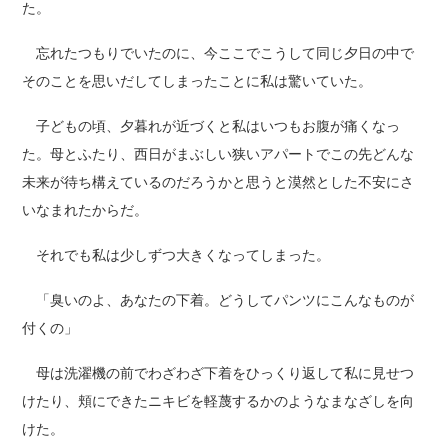
た。
忘れたつもりでいたのに、今ここでこうして同じ夕日の中で
そのことを思いだしてしまったことに私は驚いていた。
子どもの頃、夕暮れが近づくと私はいつもお腹が痛くなっ
た。母とふたり、西日がまぶしい狭いアパートでこの先どんな
未来が待ち構えているのだろうかと思うと漠然とした不安にさ
いなまれたからだ。
それでも私は少しずつ大きくなってしまった。
「臭いのよ、あなたの下着。どうしてパンツにこんなものが
付くの」
母は洗濯機の前でわざわざ下着をひっくり返して私に見せつ
けたり、頬にできたニキビを軽蔑するかのようなまなざしを向
けた。