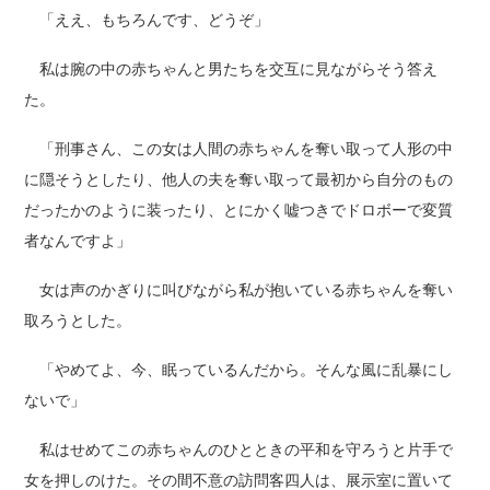
「ええ、もちろんです、どうぞ」
私は腕の中の赤ちゃんと男たちを交互に見ながらそう答え
た。
「刑事さん、この女は人間の赤ちゃんを奪い取って人形の中
に隠そうとしたり、他人の夫を奪い取って最初から自分のもの
だったかのように装ったり、とにかく嘘つきでドロボーで変質
者なんですよ」
女は声のかぎりに叫びながら私が抱いている赤ちゃんを奪い
取ろうとした。
「やめてよ、今、眠っているんだから。そんな風に乱暴にし
ないで」
私はせめてこの赤ちゃんのひとときの平和を守ろうと片手で
女を押しのけた。その間不意の訪問客四人は、展示室に置いて