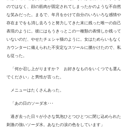
のではなく、顔の筋肉が固定されてしまったかのような不自然
な笑みだった。まるで、年月をかけて自分のいろいろな感情や
存在までをも消し去ろうと努力してきた末に残った唯一の自己
表現のように。彼にはもうきっとこの一種類の表情しか残って
いないのだ、やせたチェシャ猫のように。女はためらいもなく
カウンターに備えられた不安定なスツールに腰かけたので、私
も従った。
「何か召し上がりますか？ お好きなものをいくつでも選ん
でください」と男性が言った。
メニューはたくさんあった。
「あの日のソーダ水･･･
過ぎ去った日々が小さな気泡ひとつひとつに閉じ込められた
刺激の強いソーダ水。あなたの涙の色をしています」