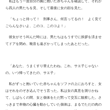
私はもう一度自分の腕に抱いた赤ちゃんを確認して、それか
ら四人の男たちを見、そして最後に女の顔を見た。
「ちょっと待って！ 刑事さん、何言ってるの！ よく見て
ごらんなさいよ、このコ、このコよ！」
彼女がそう叫んだ時には、男たちはもうすでに挨拶を済ませ
てドアを閉め、靴音も遠ざかってしまったあとだった。
「あなた、うまくすり替えたわね。これ、サエ子じゃない
の。いつ帰ってきたの、サエ子」
私がずっと抱いていた赤ちゃんをソファの上におろすと、女
はそれをのぞき込んでそう言った。私は女の真意を測りかね
て、しばらくの間、女と個体をただ黙って交互に観察した。さ
っきまで本物の心臓を動かしていた個体は、まるでただの肉の