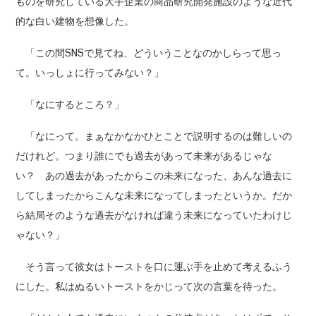
ものを研究している大手企業の商品研究開発施設のような近代
的な白い建物を想像した。
「この間SNSで見てね、どういうことなのかしらって思っ
て。いっしょに行ってみない？」
「なにするところ？」
「なにって。まぁなかなかひとことで説明するのは難しいの
だけれど。つまり誰にでも過去があって未来があるじゃな
い？ あの過去があったからこの未来になった、あんな過去に
してしまったからこんな未来になってしまったというか。だか
ら結局そのような過去がなければ違う未来になっていたわけじ
ゃない？」
そう言って彼女はトーストを口に運ぶ手を止めて考えるふう
にした。私はぬるいトーストをかじって次の言葉を待った。