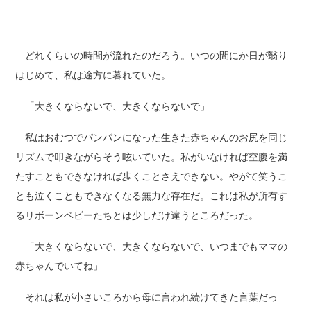
どれくらいの時間が流れたのだろう。いつの間にか日が翳り
はじめて、私は途方に暮れていた。
「大きくならないで、大きくならないで」
私はおむつでパンパンになった生きた赤ちゃんのお尻を同じ
リズムで叩きながらそう呟いていた。私がいなければ空腹を満
たすこともできなければ歩くことさえできない。やがて笑うこ
とも泣くこともできなくなる無力な存在だ。これは私が所有す
るリボーンベビーたちとは少しだけ違うところだった。
「大きくならないで、大きくならないで、いつまでもママの
赤ちゃんでいてね」
それは私が小さいころから母に言われ続けてきた言葉だっ