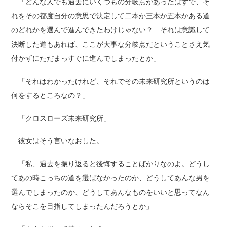
「どんな人でも過去にいくつもの分岐点があったはずで、そ
れをその都度自分の意思で決定して二本か三本か五本かある道
のどれかを選んで進んできたわけじゃない？ それは意識して
決断した道もあれば、ここが大事な分岐点だということさえ気
付かずにただまっすぐに進んでしまったとか」
「それはわかったけれど、それでその未来研究所というのは
何をするところなの？」
「クロスローズ未来研究所」
彼女はそう言いなおした。
「私、過去を振り返ると後悔することばかりなのよ。どうし
てあの時こっちの道を選ばなかったのか、どうしてあんな男を
選んでしまったのか、どうしてあんなものをいいと思ってなん
ならそこを目指してしまったんだろうとか」