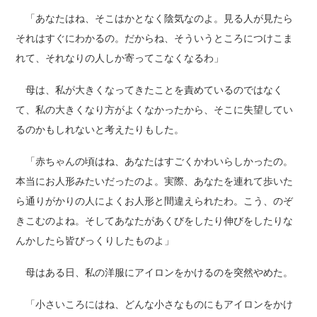
「あなたはね、そこはかとなく陰気なのよ。見る人が見たら
それはすぐにわかるの。だからね、そういうところにつけこま
れて、それなりの人しか寄ってこなくなるわ」
母は、私が大きくなってきたことを責めているのではなく
て、私の大きくなり方がよくなかったから、そこに失望してい
るのかもしれないと考えたりもした。
「赤ちゃんの頃はね、あなたはすごくかわいらしかったの。
本当にお人形みたいだったのよ。実際、あなたを連れて歩いた
ら通りがかりの人によくお人形と間違えられたわ。こう、のぞ
きこむのよね。そしてあなたがあくびをしたり伸びをしたりな
んかしたら皆びっくりしたものよ」
母はある日、私の洋服にアイロンをかけるのを突然やめた。
「小さいころにはね、どんな小さなものにもアイロンをかけ