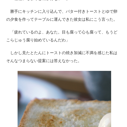
勝手にキッチンに入り込んで、バター付きトーストとゆで卵
の夕食を作ってテーブルに運んできた彼女は私にこう言った。
「疲れているのよ、あなた。目も腐って心も腐って、もうど
こらじゅう腐り始めているんだわ」
しかし見たとたんにトーストの焼き加減に不満を感じた私は
そんなつまらない提案には答えなかった。