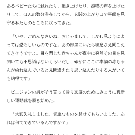
あるベビーたちに触れたり、抱き上げたり、感嘆の声を上げた
りして、ほんの数分滞在してから、玄関の上がり口で事態を見
守る私たちのところに戻ってきた。
「いや、ごめんなさいね、おじゃまして。しかし見ようによ
っては恐ろしいものですな。あの部屋にいたら寝息さえ聞こえ
てきそうですよ。目を閉じた赤ちゃんが夜中に突然その目を見
開いても不思議はないくらいだし、確かにここに本物の赤ちゃ
んが紛れ込んでいると見間違えたり思い込んだりする人がいて
も納得です」
ビニジャンの男がそう言って帰り支度のためにみょうに真新
しい運動靴を履き始めた。
「大変失礼しました、貴重なものを見せてもらいました。あ
れは何でできているんですか？」