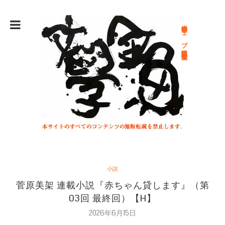
総合文学ウェブ情報誌 文学金魚
小説
菅原美架 連載小説『赤ちゃん貸します』（第
03回 最終回）【H】
2026年6月15日