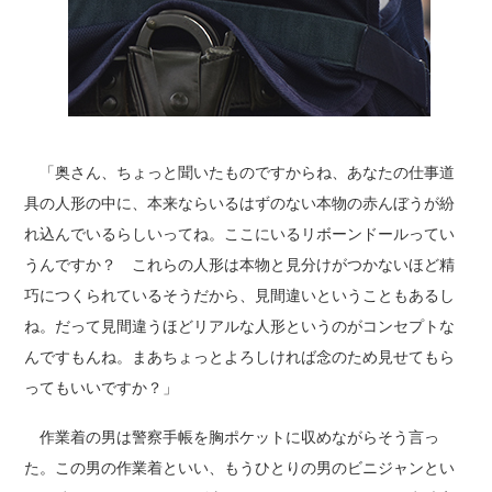
「奥さん、ちょっと聞いたものですからね、あなたの仕事道
具の人形の中に、本来ならいるはずのない本物の赤んぼうが紛
れ込んでいるらしいってね。ここにいるリボーンドールってい
うんですか？ これらの人形は本物と見分けがつかないほど精
巧につくられているそうだから、見間違いということもあるし
ね。だって見間違うほどリアルな人形というのがコンセプトな
んですもんね。まあちょっとよろしければ念のため見せてもら
ってもいいですか？」
作業着の男は警察手帳を胸ポケットに収めながらそう言っ
た。この男の作業着といい、もうひとりの男のビニジャンとい