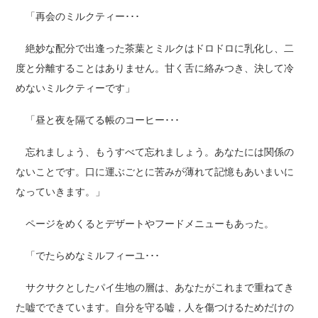
「再会のミルクティー･･･
絶妙な配分で出逢った茶葉とミルクはドロドロに乳化し、二
度と分離することはありません。甘く舌に絡みつき、決して冷
めないミルクティーです」
「昼と夜を隔てる帳のコーヒー･･･
忘れましょう、もうすべて忘れましょう。あなたには関係の
ないことです。口に運ぶごとに苦みが薄れて記憶もあいまいに
なっていきます。」
ページをめくるとデザートやフードメニューもあった。
「でたらめなミルフィーユ･･･
サクサクとしたパイ生地の層は、あなたがこれまで重ねてき
た嘘でできています。自分を守る嘘，人を傷つけるためだけの