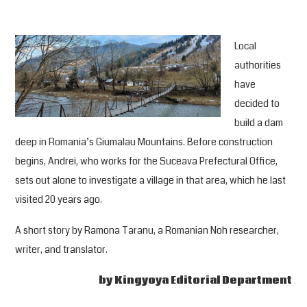
Local
authorities
have
decided to
build a dam
deep in Romania’s Giumalau Mountains. Before construction
begins, Andrei, who works for the Suceava Prefectural Office,
sets out alone to investigate a village in that area, which he last
visited 20 years ago.
A short story by Ramona Taranu, a Romanian Noh researcher,
writer, and translator.
by Kingyoya Editorial Department