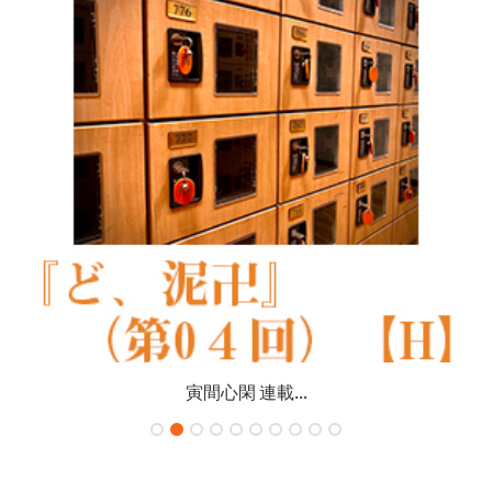
寅間心閑 連載...