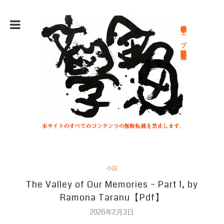
総合文学ウェブ情報誌 文学金魚
小説
The Valley of Our Memories – Part 1, by
Ramona Taranu【Pdf】
2026年2月3日