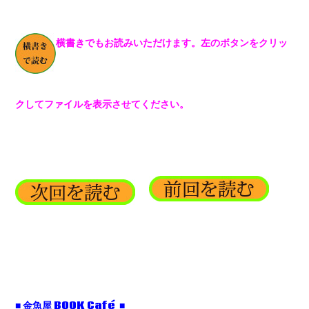
横書きでもお読みいただけます。左のボタンをクリッ
クしてファイルを表示させてください。
■ 金魚屋 BOOK Café ■