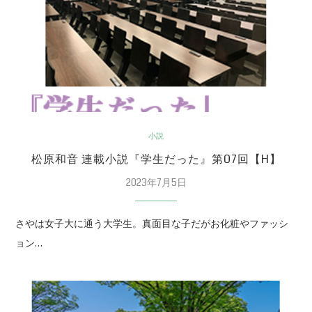
小説
松原和音 連載小説『学生だった』第07回【H】
2023年7月5日
さやは女子大に通う大学生。真面目な子だがお化粧やファッシ
ョン…