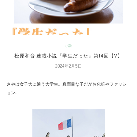
小説
松原和音 連載小説『学生だった』第14回【V】
2024年2月5日
さやは女子大に通う大学生。真面目な子だがお化粧やファッシ
ョン…