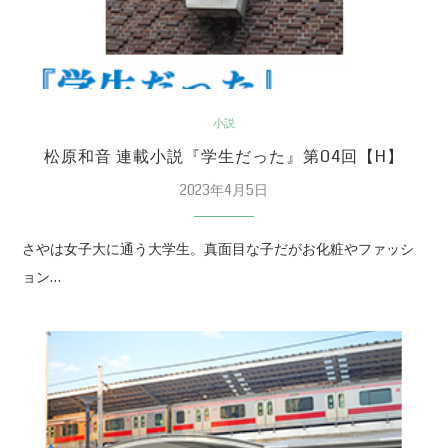
小説
松原和音 連載小説『学生だった』第04回【H】
2023年4月5日
さやは女子大に通う大学生。真面目な子だがお化粧やファッシ
ョン…