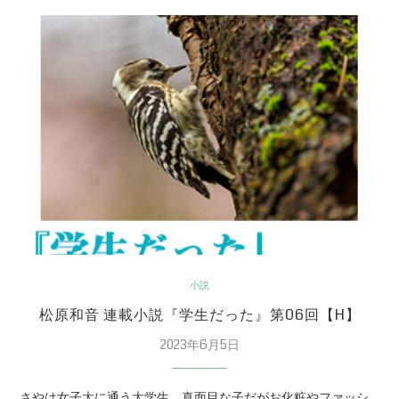
小説
松原和音 連載小説『学生だった』第06回【H】
2023年6月5日
さやは女子大に通う大学生。真面目な子だがお化粧やファッシ