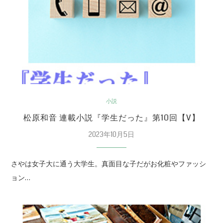
小説
松原和音 連載小説『学生だった』第10回【V】
2023年10月5日
さやは女子大に通う大学生。真面目な子だがお化粧やファッシ
ョン…