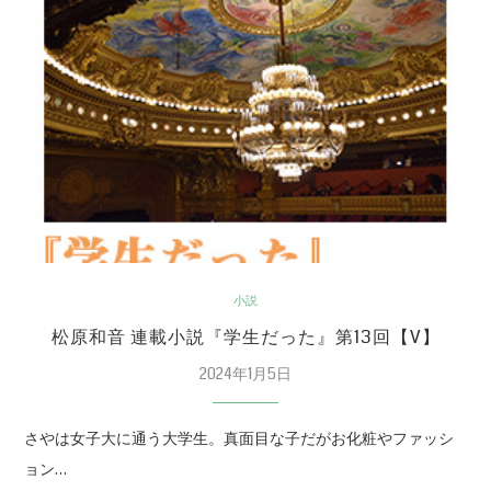
小説
松原和音 連載小説『学生だった』第13回【V】
2024年1月5日
さやは女子大に通う大学生。真面目な子だがお化粧やファッシ
ョン…