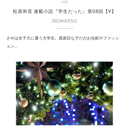
小説
松原和音 連載小説『学生だった』第08回【V】
2023年8月5日
さやは女子大に通う大学生。真面目な子だがお化粧やファッシ
ョン…