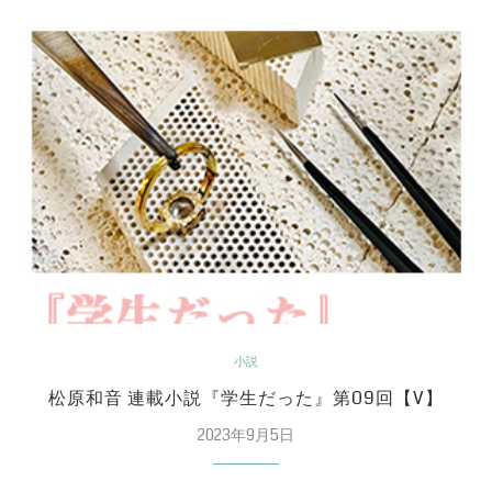
小説
松原和音 連載小説『学生だった』第09回【V】
2023年9月5日