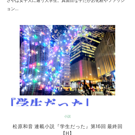
さやは女子大に通う大学生。真面目な子だがお化粧やファッシ
ョン…
小説
松原和音 連載小説『学生だった』第16回 最終回
【H】