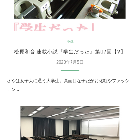
小説
松原和音 連載小説『学生だった』第07回【V】
2023年7月5日
さやは女子大に通う大学生。真面目な子だがお化粧やファッシ
ョン…