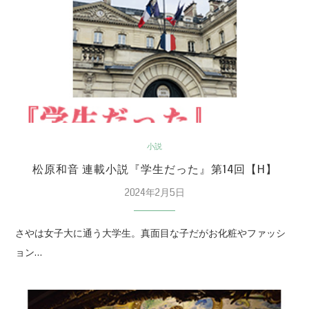
小説
松原和音 連載小説『学生だった』第14回【H】
2024年2月5日
さやは女子大に通う大学生。真面目な子だがお化粧やファッシ
ョン…