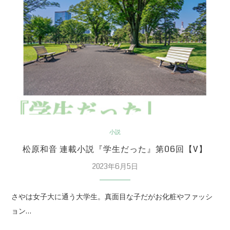
小説
松原和音 連載小説『学生だった』第06回【V】
2023年6月5日
さやは女子大に通う大学生。真面目な子だがお化粧やファッシ
ョン…