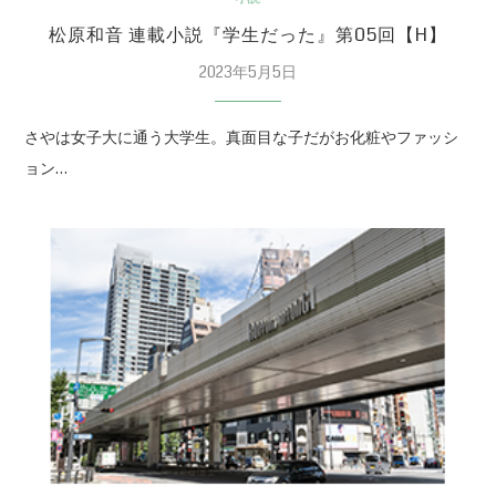
松原和音 連載小説『学生だった』第05回【H】
2023年5月5日
さやは女子大に通う大学生。真面目な子だがお化粧やファッシ
ョン…