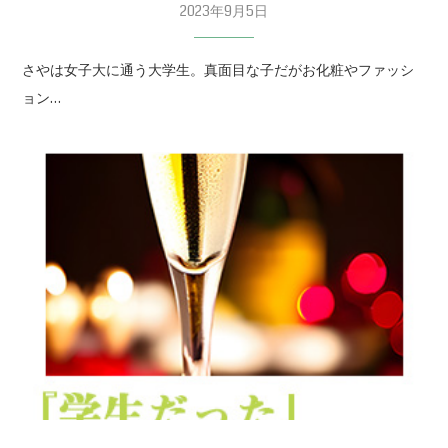
2023年9月5日
さやは女子大に通う大学生。真面目な子だがお化粧やファッシ
ョン…