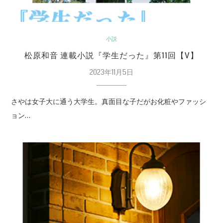
小説
松原和音 連載小説『学生だった』第11回【V】
2023年11月5日
さやは女子大に通う大学生。真面目な子だがお化粧やファッシ
ョン…