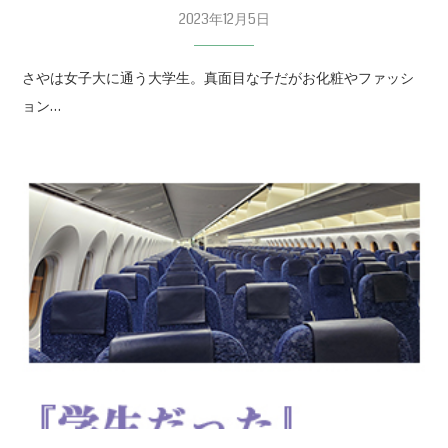
2023年12月5日
さやは女子大に通う大学生。真面目な子だがお化粧やファッシ
ョン…