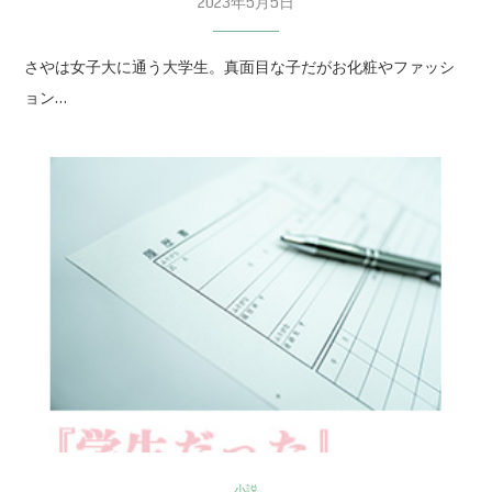
2023年5月5日
さやは女子大に通う大学生。真面目な子だがお化粧やファッシ
ョン…
小説