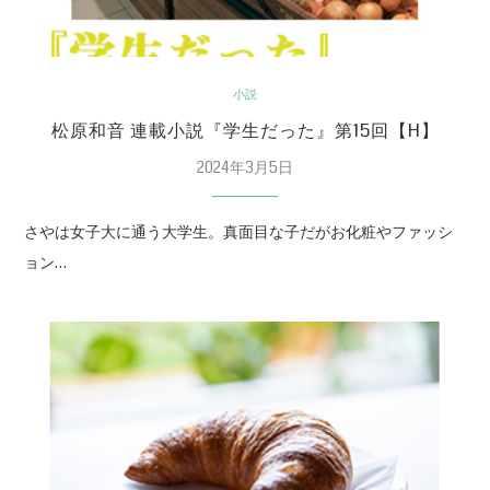
小説
松原和音 連載小説『学生だった』第15回【H】
2024年3月5日
さやは女子大に通う大学生。真面目な子だがお化粧やファッシ
ョン…