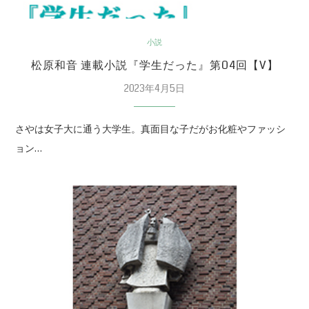
小説
松原和音 連載小説『学生だった』第04回【V】
2023年4月5日
さやは女子大に通う大学生。真面目な子だがお化粧やファッシ
ョン…