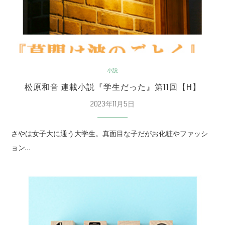
小説
松原和音 連載小説『学生だった』第11回【H】
2023年11月5日
さやは女子大に通う大学生。真面目な子だがお化粧やファッシ
ョン…