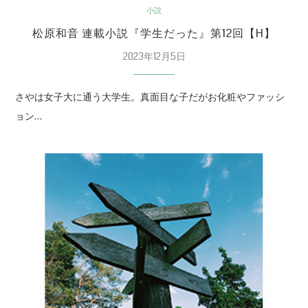
小説
松原和音 連載小説『学生だった』第12回【H】
2023年12月5日
さやは女子大に通う大学生。真面目な子だがお化粧やファッシ
ョン…