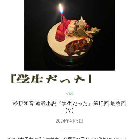
小説
松原和音 連載小説『学生だった』第16回 最終回
【V】
2024年4月5日