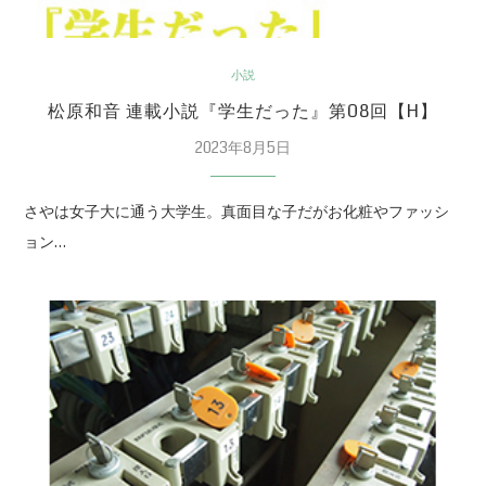
小説
松原和音 連載小説『学生だった』第08回【H】
2023年8月5日
さやは女子大に通う大学生。真面目な子だがお化粧やファッシ
ョン…