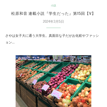
小説
松原和音 連載小説『学生だった』第15回【V】
2024年3月5日
さやは女子大に通う大学生。真面目な子だがお化粧やファッシ
ョン…