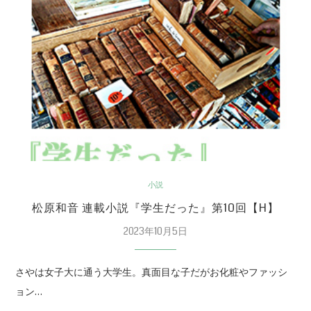
小説
松原和音 連載小説『学生だった』第10回【H】
2023年10月5日
さやは女子大に通う大学生。真面目な子だがお化粧やファッシ
ョン…