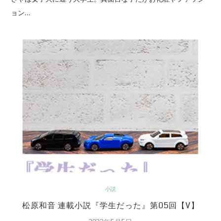
ョン…
小説
松原和音 連載小説『学生だった』第05回【V】