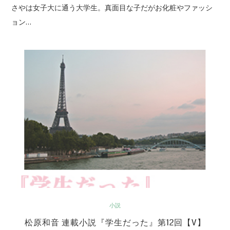
さやは女子大に通う大学生。真面目な子だがお化粧やファッシ
ョン…
小説
松原和音 連載小説『学生だった』第12回【V】